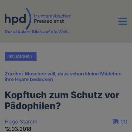
Direkt
zum
Inhalt
Menu
Der säkulare Blick auf die Welt.
RELIGIONEN
Zürcher Moschee will, dass schon kleine Mädchen
ihre Haare bedecken
Kopftuch zum Schutz vor
Pädophilen?
Hugo Stamm
20
12.03.2018