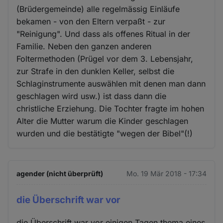
(Brüdergemeinde) alle regelmässig Einläufe
bekamen - von den Eltern verpaßt - zur
"Reinigung". Und dass als offenes Ritual in der
Familie. Neben den ganzen anderen
Foltermethoden (Prügel vor dem 3. Lebensjahr,
zur Strafe in den dunklen Keller, selbst die
Schlaginstrumente auswählen mit denen man dann
geschlagen wird usw.) ist dass dann die
christliche Erziehung. Die Tochter fragte im hohen
Alter die Mutter warum die Kinder geschlagen
wurden und die bestätigte "wegen der Bibel"(!)
agender (nicht überprüft)
Mo. 19 Mär 2018 - 17:34
die Überschrift war vor
die Überschrift war vor einigen Tagen thema eines