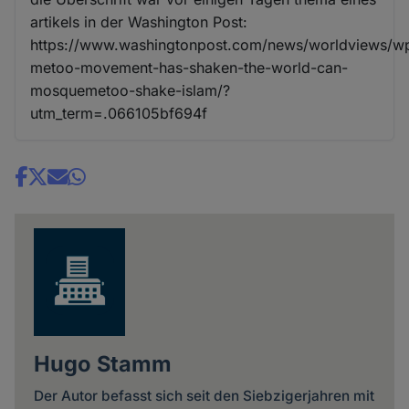
artikels in der Washington Post:
https://www.washingtonpost.com/news/worldviews/w
metoo-movement-has-shaken-the-world-can-
mosquemetoo-shake-islam/?
utm_term=.066105bf694f
Share
news
Hugo Stamm
Der Autor befasst sich seit den Siebzigerjahren mit