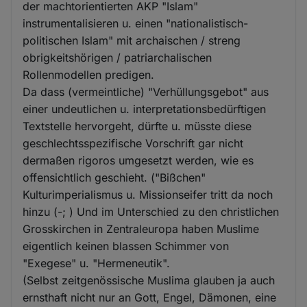
der machtorientierten AKP "Islam"
instrumentalisieren u. einen "nationalistisch-
politischen Islam" mit archaischen / streng
obrigkeitshörigen / patriarchalischen
Rollenmodellen predigen.
Da dass (vermeintliche) "Verhüllungsgebot" aus
einer undeutlichen u. interpretationsbedürftigen
Textstelle hervorgeht, dürfte u. müsste diese
geschlechtsspezifische Vorschrift gar nicht
dermaßen rigoros umgesetzt werden, wie es
offensichtlich geschieht. ("Bißchen"
Kulturimperialismus u. Missionseifer tritt da noch
hinzu (-; ) Und im Unterschied zu den christlichen
Grosskirchen in Zentraleuropa haben Muslime
eigentlich keinen blassen Schimmer von
"Exegese" u. "Hermeneutik".
(Selbst zeitgenössische Muslima glauben ja auch
ernsthaft nicht nur an Gott, Engel, Dämonen, eine