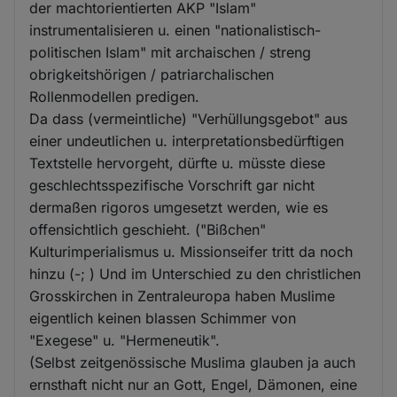
der machtorientierten AKP "Islam"
instrumentalisieren u. einen "nationalistisch-
politischen Islam" mit archaischen / streng
obrigkeitshörigen / patriarchalischen
Rollenmodellen predigen.
Da dass (vermeintliche) "Verhüllungsgebot" aus
einer undeutlichen u. interpretationsbedürftigen
Textstelle hervorgeht, dürfte u. müsste diese
geschlechtsspezifische Vorschrift gar nicht
dermaßen rigoros umgesetzt werden, wie es
offensichtlich geschieht. ("Bißchen"
Kulturimperialismus u. Missionseifer tritt da noch
hinzu (-; ) Und im Unterschied zu den christlichen
Grosskirchen in Zentraleuropa haben Muslime
eigentlich keinen blassen Schimmer von
"Exegese" u. "Hermeneutik".
(Selbst zeitgenössische Muslima glauben ja auch
ernsthaft nicht nur an Gott, Engel, Dämonen, eine