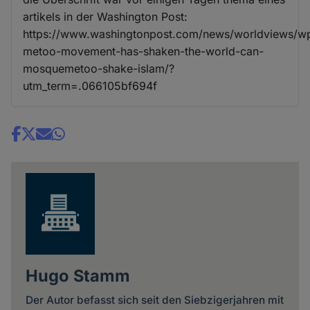
artikels in der Washington Post:
https://www.washingtonpost.com/news/worldviews/w
metoo-movement-has-shaken-the-world-can-
mosquemetoo-shake-islam/?
utm_term=.066105bf694f
Share
news
Hugo Stamm
Der Autor befasst sich seit den Siebzigerjahren mit