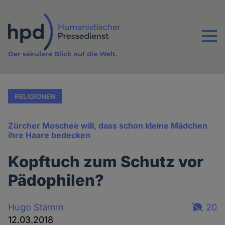
Direkt
zum
Inhalt
Menu
Der säkulare Blick auf die Welt.
RELIGIONEN
Zürcher Moschee will, dass schon kleine Mädchen
ihre Haare bedecken
Kopftuch zum Schutz vor
Pädophilen?
Hugo Stamm
20
12.03.2018