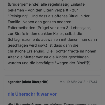
(Brüdergemeinde) alle regelmässig Einläufe
bekamen - von den Eltern verpaßt - zur
"Reinigung". Und dass als offenes Ritual in der
Familie. Neben den ganzen anderen
Foltermethoden (Prügel vor dem 3. Lebensjahr,
zur Strafe in den dunklen Keller, selbst die
Schlaginstrumente auswählen mit denen man dann
geschlagen wird usw.) ist dass dann die
christliche Erziehung. Die Tochter fragte im hohen
Alter die Mutter warum die Kinder geschlagen
wurden und die bestätigte "wegen der Bibel"(!)
agender (nicht überprüft)
Mo. 19 Mär 2018 - 17:34
die Überschrift war vor
die Überschrift war vor einigen Tagen thema eines