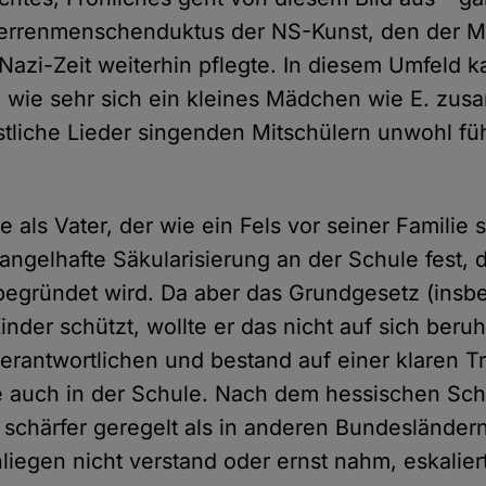
errenmenschenduktus der NS-Kunst, den der M
Nazi-Zeit weiterhin pflegte. In diesem Umfeld k
 wie sehr sich ein kleines Mädchen wie E. zus
istliche Lieder singenden Mitschülern unwohl fü
e als Vater, der wie ein Fels vor seiner Familie 
mangelhafte Säkularisierung an der Schule fest, d
 begründet wird. Da aber das Grundgesetz (insb
nder schützt, wollte er das nicht auf sich beruh
Verantwortlichen und bestand auf einer klaren 
e auch in der Schule. Nach dem hessischen Schu
 schärfer geregelt als in anderen Bundesländer
liegen nicht verstand oder ernst nahm, eskalier