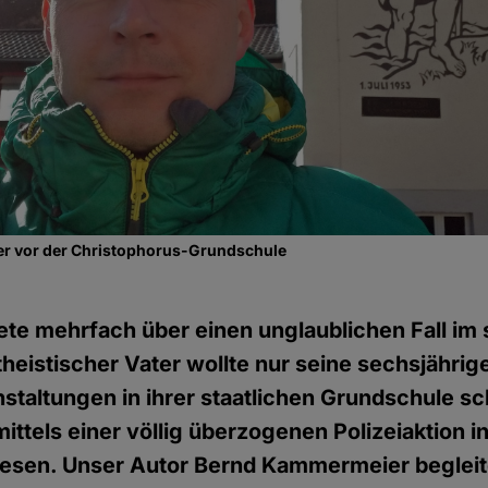
ier vor der Christophorus-Grundschule
ete mehrfach über einen unglaublichen Fall im
heistischer Vater wollte nur seine sechsjährig
nstaltungen in ihrer staatlichen Grundschule s
ttels einer völlig überzogenen Polizeiaktion in
sen. Unser Autor Bernd Kammermeier begleit