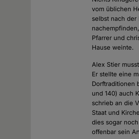
vom üblichen H
selbst nach der 
nachempfinden,
Pfarrer und chr
Hause weinte.
Alex Stier musst
Er stellte eine 
Dorftraditionen
und 140) auch Ki
schrieb an die 
Staat und Kirch
dies sogar noch
offenbar sein An