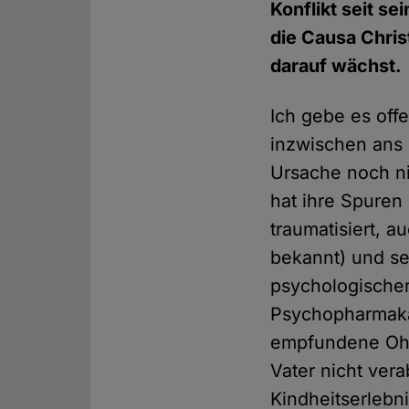
Konflikt seit s
die Causa Chris
darauf wächst.
Ich gebe es offe
inzwischen ans 
Ursache noch nic
hat ihre Spuren
traumatisiert, a
bekannt) und sei
psychologischer
Psychopharmaka, 
empfundene Ohnm
Vater nicht ver
Kindheitserlebni