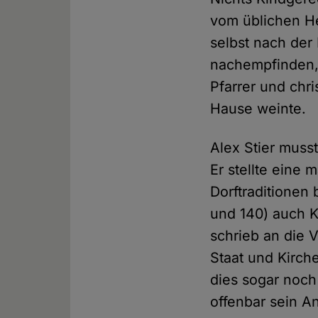
vom üblichen H
selbst nach der 
nachempfinden,
Pfarrer und chr
Hause weinte.
Alex Stier musst
Er stellte eine 
Dorftraditionen
und 140) auch Ki
schrieb an die 
Staat und Kirch
dies sogar noch
offenbar sein An