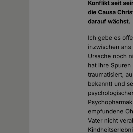
Konflikt seit s
die Causa Chris
darauf wächst.
Ich gebe es offe
inzwischen ans 
Ursache noch nic
hat ihre Spuren
traumatisiert, a
bekannt) und sei
psychologischer
Psychopharmaka, 
empfundene Ohnm
Vater nicht ver
Kindheitserlebni