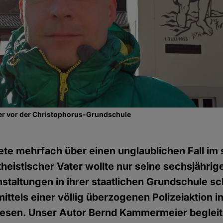
ier vor der Christophorus-Grundschule
ete mehrfach über einen unglaublichen Fall im
heistischer Vater wollte nur seine sechsjährig
nstaltungen in ihrer staatlichen Grundschule s
ttels einer völlig überzogenen Polizeiaktion in
sen. Unser Autor Bernd Kammermeier begleit