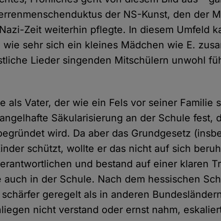
errenmenschenduktus der NS-Kunst, den der M
Nazi-Zeit weiterhin pflegte. In diesem Umfeld k
 wie sehr sich ein kleines Mädchen wie E. zus
istliche Lieder singenden Mitschülern unwohl fü
e als Vater, der wie ein Fels vor seiner Familie 
mangelhafte Säkularisierung an der Schule fest, d
 begründet wird. Da aber das Grundgesetz (insb
nder schützt, wollte er das nicht auf sich beruh
Verantwortlichen und bestand auf einer klaren 
e auch in der Schule. Nach dem hessischen Schu
 schärfer geregelt als in anderen Bundesländer
liegen nicht verstand oder ernst nahm, eskalier