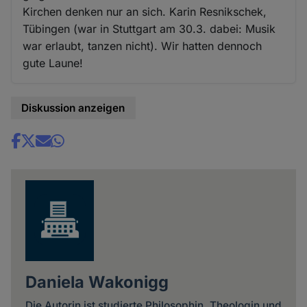
Kirchen denken nur an sich. Karin Resnikschek,
Tübingen (war in Stuttgart am 30.3. dabei: Musik
war erlaubt, tanzen nicht). Wir hatten dennoch
gute Laune!
Diskussion anzeigen
Share
news
Daniela Wakonigg
Die Autorin ist studierte Philosophin, Theologin und