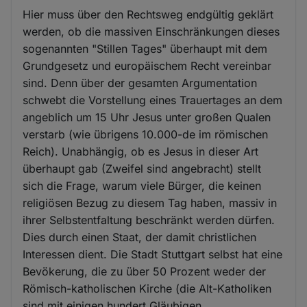
Hier muss über den Rechtsweg endgültig geklärt
werden, ob die massiven Einschränkungen dieses
sogenannten "Stillen Tages" überhaupt mit dem
Grundgesetz und europäischem Recht vereinbar
sind. Denn über der gesamten Argumentation
schwebt die Vorstellung eines Trauertages an dem
angeblich um 15 Uhr Jesus unter großen Qualen
verstarb (wie übrigens 10.000-de im römischen
Reich). Unabhängig, ob es Jesus in dieser Art
überhaupt gab (Zweifel sind angebracht) stellt
sich die Frage, warum viele Bürger, die keinen
religiösen Bezug zu diesem Tag haben, massiv in
ihrer Selbstentfaltung beschränkt werden dürfen.
Dies durch einen Staat, der damit christlichen
Interessen dient. Die Stadt Stuttgart selbst hat eine
Bevökerung, die zu über 50 Prozent weder der
Römisch-katholischen Kirche (die Alt-Katholiken
sind mit einigen hundert Gläubigen