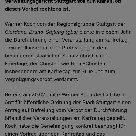
Verwaltungsgericht Stuttgart soll nun klären, ob
dieses Verbot rechtens ist.
Werner Koch von der Regionalgruppe Stuttgart der
Giordano-Bruno-Stiftung (gbs)
plante in diesem Jahr
die Durchführung einer Veranstaltung am Karfreitag
– ein weltanschaulicher Protest gegen den
besonderen staatlichen Schutz christlicher
Feiertage, der Christen wie Nicht-Christen
insbesondere am Karfreitag zur Stille und zum
Vergnügungsverbot verdammt.
Bereits am 20.02. hatte Werner Koch deshalb beim
Amt für öffentliche Ordnung der Stadt Stuttgart einen
Antrag auf Befreiung vom Verbot der Durchführung
öffentlicher Veranstaltungen am Karfreitag gestellt.
Koch hatte die Genehmigung konkret beantragt für
einen Vortrag über den Karfreitag und das