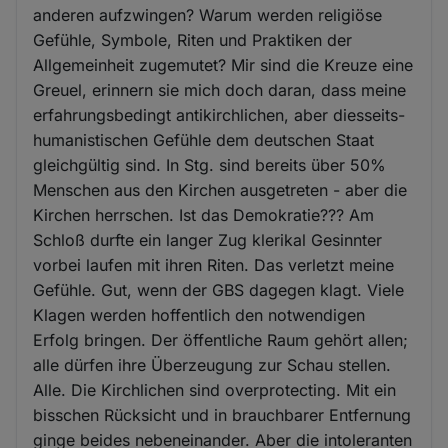
anderen aufzwingen? Warum werden religiöse
Gefühle, Symbole, Riten und Praktiken der
Allgemeinheit zugemutet? Mir sind die Kreuze eine
Greuel, erinnern sie mich doch daran, dass meine
erfahrungsbedingt antikirchlichen, aber diesseits-
humanistischen Gefühle dem deutschen Staat
gleichgültig sind. In Stg. sind bereits über 50%
Menschen aus den Kirchen ausgetreten - aber die
Kirchen herrschen. Ist das Demokratie??? Am
Schloß durfte ein langer Zug klerikal Gesinnter
vorbei laufen mit ihren Riten. Das verletzt meine
Gefühle. Gut, wenn der GBS dagegen klagt. Viele
Klagen werden hoffentlich den notwendigen
Erfolg bringen. Der öffentliche Raum gehört allen;
alle dürfen ihre Überzeugung zur Schau stellen.
Alle. Die Kirchlichen sind overprotecting. Mit ein
bisschen Rücksicht und in brauchbarer Entfernung
ginge beides nebeneinander. Aber die intoleranten