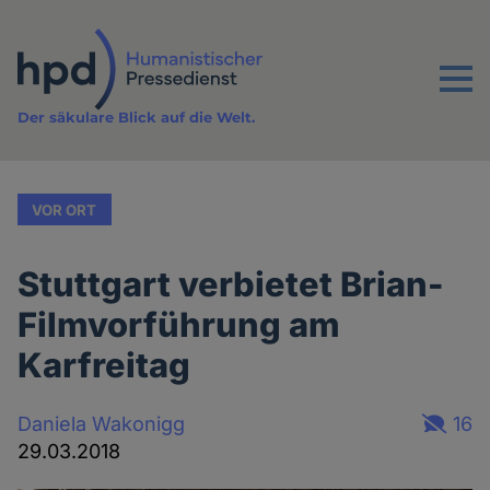
Direkt
zum
Inhalt
Menu
Der säkulare Blick auf die Welt.
VOR ORT
Stuttgart verbietet Brian-
Filmvorführung am
Karfreitag
Daniela Wakonigg
16
29.03.2018