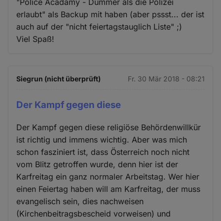
"Police Acadamy - Dümmer als die Polizei
erlaubt" als Backup mit haben (aber pssst... der ist
auch auf der "nicht feiertagstauglich Liste" ;)
Viel Spaß!
Siegrun (nicht überprüft)
Fr. 30 Mär 2018 - 08:21
Der Kampf gegen diese
Der Kampf gegen diese religiöse Behördenwillkür
ist richtig und immens wichtig. Aber was mich
schon fasziniert ist, dass Österreich noch nicht
vom Blitz getroffen wurde, denn hier ist der
Karfreitag ein ganz normaler Arbeitstag. Wer hier
einen Feiertag haben will am Karfreitag, der muss
evangelisch sein, dies nachweisen
(Kirchenbeitragsbescheid vorweisen) und