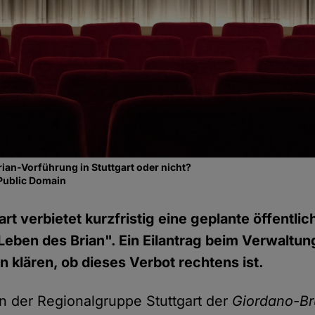
rian-Vorführung in Stuttgart oder nicht?
Public Domain
art verbietet kurzfristig eine geplante öffentl
Leben des Brian". Ein Eilantrag beim Verwaltun
un klären, ob dieses Verbot rechtens ist.
 der Regionalgruppe Stuttgart der
Giordano-Br