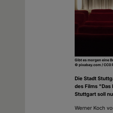
Gibt es morgen eine B
© pixabay.com / CC0 
Die Stadt Stuttg
des Films "Das 
Stuttgart soll n
Werner Koch von