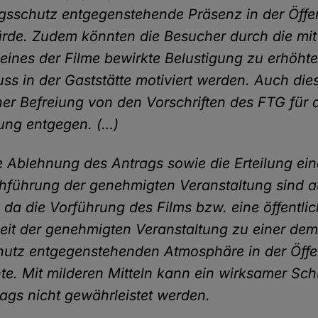
gsschutz entgegenstehende Präsenz in der Öffen
ürde. Zudem könnten die Besucher durch die mit
eines der Filme bewirkte Belustigung zu erhöht
ss in der Gaststätte motiviert werden. Auch dies
iner Befreiung von den Vorschriften des FTG für 
ung entgegen. (…)
se Ablehnung des Antrags sowie die Erteilung ei
chführung der genehmigten Veranstaltung sind 
, da die Vorführung des Films bzw. eine öffentli
it der genehmigten Veranstaltung zu einer de
hutz entgegenstehenden Atmosphäre in der Öffen
te. Mit milderen Mitteln kann ein wirksamer Sch
rtags nicht gewährleistet werden.