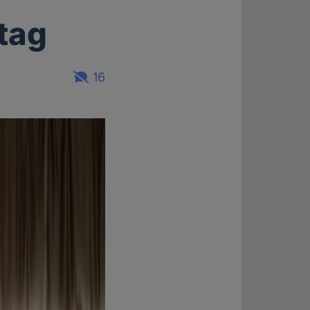
tag
16