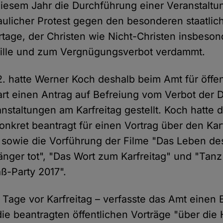
diesem Jahr die Durchführung einer Veranstaltu
aulicher Protest gegen den besonderen staatli
iertage, der Christen wie Nicht-Christen insbeso
Stille und zum Vergnügungsverbot verdammt.
2. hatte Werner Koch deshalb beim Amt für öffe
gart einen Antrag auf Befreiung vom Verbot der
anstaltungen am Karfreitag gestellt. Koch hatte d
kret beantragt für einen Vortrag über den Kar
 sowie die Vorführung der Filme "Das Leben des
t länger tot", "Das Wort zum Karfreitag" und "Tanz
ß-Party 2017".
 Tage vor Karfreitag – verfasste das Amt einen 
e beantragten öffentlichen Vorträge "über die