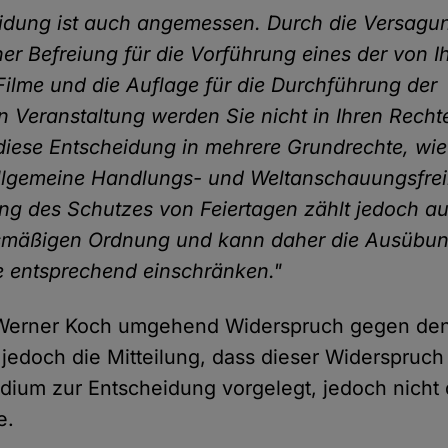
idung ist auch angemessen. Durch die Versagu
iner Befreiung für die Vorführung eines der von 
ilme und die Auflage für die Durchführung der
 Veranstaltung werden Sie nicht in Ihren Rechte
 diese Entscheidung in mehrere Grundrechte, wie
llgemeine Handlungs- und Weltanschauungsfreihe
ng des Schutzes von Feiertagen zählt jedoch a
smäßigen Ordnung und kann daher die Ausübung
 entsprechend einschränken."
e Werner Koch umgehend Widerspruch gegen den
 jedoch die Mitteilung, dass dieser Widerspruc
dium zur Entscheidung vorgelegt, jedoch nicht
e.