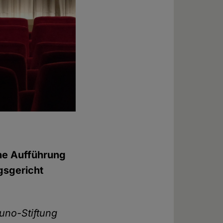
iche Aufführung
gsgericht
uno-Stiftung