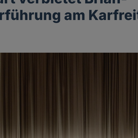
rführung am Karfrei
g