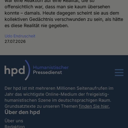
war eine Reaktion auf eine Realität, die so
offensichtlich war, dass man sie kaum übersehen
konnte – damals. Heute dagegen scheint sie aus dem
kollektiven Gedächtnis verschwunden zu sein, als hätte
es diese Realität nie gegeben.
Udo Endruscheit
27.07.2026
Menu
Der hpd ist mit mehreren Millionen Seitenaufrufen im
Jahr das wichtigste Online-Medium der freigeistig-
humanistischen Szene im deutschsprachigen Raum.
Grundsatztexte zu unseren Themen
finden Sie hier.
Über den hpd
Über uns
Redaktion