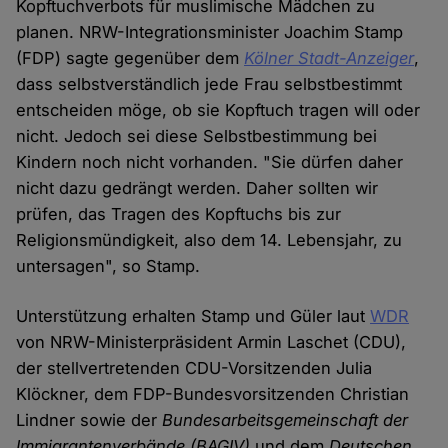
Kopftuchverbots für muslimische Mädchen zu
planen. NRW-Integrationsminister Joachim Stamp
(FDP) sagte gegenüber dem
Kölner Stadt-Anzeiger
,
dass selbstverständlich jede Frau selbstbestimmt
entscheiden möge, ob sie Kopftuch tragen will oder
nicht. Jedoch sei diese Selbstbestimmung bei
Kindern noch nicht vorhanden. "Sie dürfen daher
nicht dazu gedrängt werden. Daher sollten wir
prüfen, das Tragen des Kopftuchs bis zur
Religionsmündigkeit, also dem 14. Lebensjahr, zu
untersagen", so Stamp.
Unterstützung erhalten Stamp und Güler laut
WDR
von NRW-Ministerpräsident Armin Laschet (CDU),
der stellvertretenden CDU-Vorsitzenden Julia
Klöckner, dem FDP-Bundesvorsitzenden Christian
Lindner sowie der
Bundesarbeitsgemeinschaft der
Immigrantenverbände (BAGIV)
und dem
Deutschen