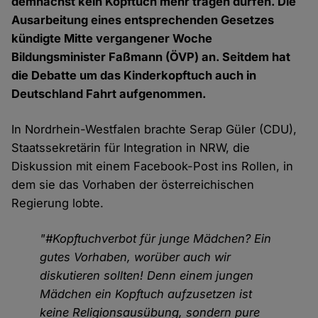
demnächst kein Kopftuch mehr tragen dürfen. Die
Ausarbeitung eines entsprechenden Gesetzes
kündigte Mitte vergangener Woche
Bildungsminister Faßmann (ÖVP) an. Seitdem hat
die Debatte um das Kinderkopftuch auch in
Deutschland Fahrt aufgenommen.
In Nordrhein-Westfalen brachte Serap Güler (CDU),
Staatssekretärin für Integration in NRW, die
Diskussion mit einem Facebook-Post ins Rollen, in
dem sie das Vorhaben der österreichischen
Regierung lobte.
"#Kopftuchverbot für junge Mädchen? Ein
gutes Vorhaben, worüber auch wir
diskutieren sollten! Denn einem jungen
Mädchen ein Kopftuch aufzusetzen ist
keine Religionsausübung, sondern pure