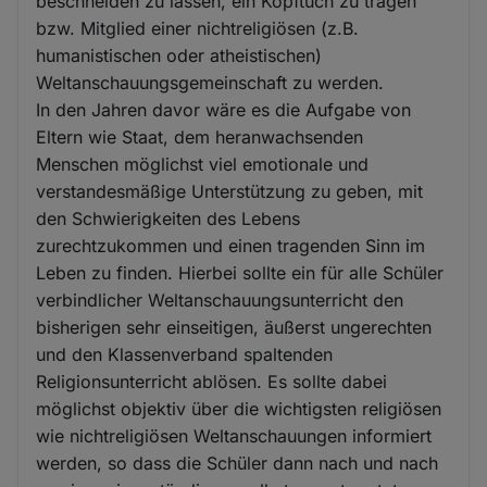
beschneiden zu lassen, ein Kopftuch zu tragen
bzw. Mitglied einer nichtreligiösen (z.B.
humanistischen oder atheistischen)
Weltanschauungsgemeinschaft zu werden.
In den Jahren davor wäre es die Aufgabe von
Eltern wie Staat, dem heranwachsenden
Menschen möglichst viel emotionale und
verstandesmäßige Unterstützung zu geben, mit
den Schwierigkeiten des Lebens
zurechtzukommen und einen tragenden Sinn im
Leben zu finden. Hierbei sollte ein für alle Schüler
verbindlicher Weltanschauungsunterricht den
bisherigen sehr einseitigen, äußerst ungerechten
und den Klassenverband spaltenden
Religionsunterricht ablösen. Es sollte dabei
möglichst objektiv über die wichtigsten religiösen
wie nichtreligiösen Weltanschauungen informiert
werden, so dass die Schüler dann nach und nach