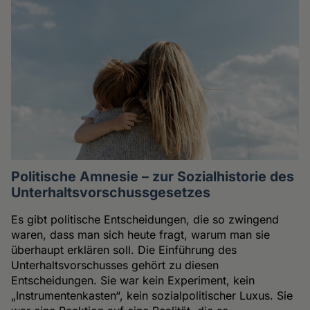
Politische Amnesie – zur Sozialhistorie des
Unterhaltsvorschussgesetzes
Es gibt politische Entscheidungen, die so zwingend
waren, dass man sich heute fragt, warum man sie
überhaupt erklären soll. Die Einführung des
Unterhaltsvorschusses gehört zu diesen
Entscheidungen. Sie war kein Experiment, kein
„Instrumentenkasten“, kein sozialpolitischer Luxus. Sie