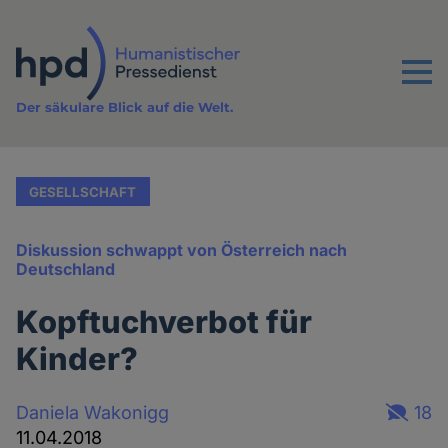
Direkt
zum
Inhalt
Menu
Der säkulare Blick auf die Welt.
GESELLSCHAFT
Diskussion schwappt von Österreich nach
Deutschland
Kopftuchverbot für
Kinder?
Daniela Wakonigg
18
11.04.2018