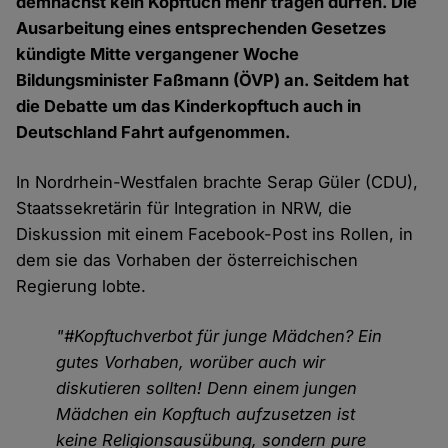
demnächst kein Kopftuch mehr tragen dürfen. Die
Ausarbeitung eines entsprechenden Gesetzes
kündigte Mitte vergangener Woche
Bildungsminister Faßmann (ÖVP) an. Seitdem hat
die Debatte um das Kinderkopftuch auch in
Deutschland Fahrt aufgenommen.
In Nordrhein-Westfalen brachte Serap Güler (CDU),
Staatssekretärin für Integration in NRW, die
Diskussion mit einem Facebook-Post ins Rollen, in
dem sie das Vorhaben der österreichischen
Regierung lobte.
"#Kopftuchverbot für junge Mädchen? Ein
gutes Vorhaben, worüber auch wir
diskutieren sollten! Denn einem jungen
Mädchen ein Kopftuch aufzusetzen ist
keine Religionsausübung, sondern pure