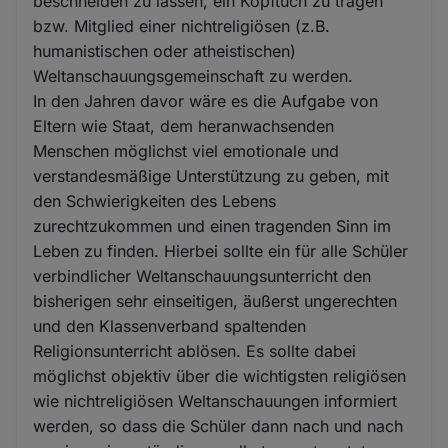
beschneiden zu lassen, ein Kopftuch zu tragen
bzw. Mitglied einer nichtreligiösen (z.B.
humanistischen oder atheistischen)
Weltanschauungsgemeinschaft zu werden.
In den Jahren davor wäre es die Aufgabe von
Eltern wie Staat, dem heranwachsenden
Menschen möglichst viel emotionale und
verstandesmäßige Unterstützung zu geben, mit
den Schwierigkeiten des Lebens
zurechtzukommen und einen tragenden Sinn im
Leben zu finden. Hierbei sollte ein für alle Schüler
verbindlicher Weltanschauungsunterricht den
bisherigen sehr einseitigen, äußerst ungerechten
und den Klassenverband spaltenden
Religionsunterricht ablösen. Es sollte dabei
möglichst objektiv über die wichtigsten religiösen
wie nichtreligiösen Weltanschauungen informiert
werden, so dass die Schüler dann nach und nach