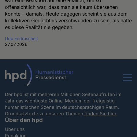
war eine Reaktion auf eine Realität, die so
offensichtlich war, dass man sie kaum übersehen
konnte – damals. Heute dagegen scheint sie aus dem
kollektiven Gedächtnis verschwunden zu sein, als hätte
es diese Realität nie gegeben.
Udo Endruscheit
27.07.2026
Menu
Der hpd ist mit mehreren Millionen Seitenaufrufen im
Jahr das wichtigste Online-Medium der freigeistig-
humanistischen Szene im deutschsprachigen Raum.
Grundsatztexte zu unseren Themen
finden Sie hier.
Über den hpd
Über uns
Redaktion