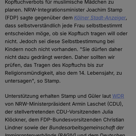
Kopftuchverbots für muslimische Mädchen zu
planen. NRW-Integrationsminister Joachim Stamp
(FDP) sagte gegenüber dem
Kölner Stadt-Anzeiger
,
dass selbstverständlich jede Frau selbstbestimmt
entscheiden möge, ob sie Kopftuch tragen will oder
nicht. Jedoch sei diese Selbstbestimmung bei
Kindern noch nicht vorhanden. "Sie dürfen daher
nicht dazu gedrängt werden. Daher sollten wir
prüfen, das Tragen des Kopftuchs bis zur
Religionsmündigkeit, also dem 14. Lebensjahr, zu
untersagen", so Stamp.
Unterstützung erhalten Stamp und Güler laut
WDR
von NRW-Ministerpräsident Armin Laschet (CDU),
der stellvertretenden CDU-Vorsitzenden Julia
Klöckner, dem FDP-Bundesvorsitzenden Christian
Lindner sowie der
Bundesarbeitsgemeinschaft der
Immigrantenverbände (BAGIV)
und dem
Deutschen