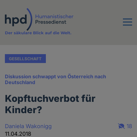
Direkt
zum
Inhalt
Menu
Der säkulare Blick auf die Welt.
GESELLSCHAFT
Diskussion schwappt von Österreich nach
Deutschland
Kopftuchverbot für
Kinder?
Daniela Wakonigg
18
11.04.2018