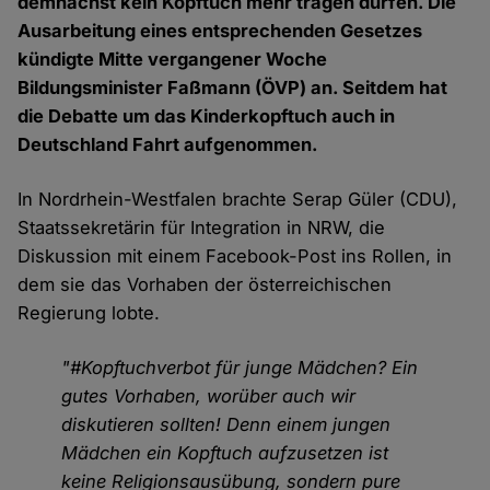
demnächst kein Kopftuch mehr tragen dürfen. Die
Ausarbeitung eines entsprechenden Gesetzes
kündigte Mitte vergangener Woche
Bildungsminister Faßmann (ÖVP) an. Seitdem hat
die Debatte um das Kinderkopftuch auch in
Deutschland Fahrt aufgenommen.
In Nordrhein-Westfalen brachte Serap Güler (CDU),
Staatssekretärin für Integration in NRW, die
Diskussion mit einem Facebook-Post ins Rollen, in
dem sie das Vorhaben der österreichischen
Regierung lobte.
"#Kopftuchverbot für junge Mädchen? Ein
gutes Vorhaben, worüber auch wir
diskutieren sollten! Denn einem jungen
Mädchen ein Kopftuch aufzusetzen ist
keine Religionsausübung, sondern pure