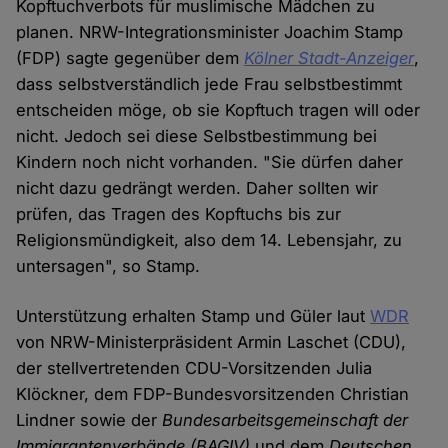
Kopftuchverbots für muslimische Mädchen zu
planen. NRW-Integrationsminister Joachim Stamp
(FDP) sagte gegenüber dem
Kölner Stadt-Anzeiger
,
dass selbstverständlich jede Frau selbstbestimmt
entscheiden möge, ob sie Kopftuch tragen will oder
nicht. Jedoch sei diese Selbstbestimmung bei
Kindern noch nicht vorhanden. "Sie dürfen daher
nicht dazu gedrängt werden. Daher sollten wir
prüfen, das Tragen des Kopftuchs bis zur
Religionsmündigkeit, also dem 14. Lebensjahr, zu
untersagen", so Stamp.
Unterstützung erhalten Stamp und Güler laut
WDR
von NRW-Ministerpräsident Armin Laschet (CDU),
der stellvertretenden CDU-Vorsitzenden Julia
Klöckner, dem FDP-Bundesvorsitzenden Christian
Lindner sowie der
Bundesarbeitsgemeinschaft der
Immigrantenverbände (BAGIV)
und dem
Deutschen