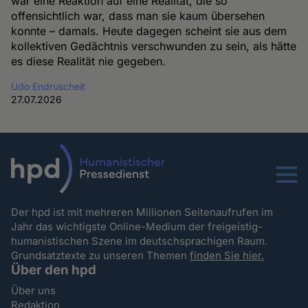
war eine Reaktion auf eine Realität, die so
offensichtlich war, dass man sie kaum übersehen
konnte – damals. Heute dagegen scheint sie aus dem
kollektiven Gedächtnis verschwunden zu sein, als hätte
es diese Realität nie gegeben.
Udo Endruscheit
27.07.2026
Menu
Der hpd ist mit mehreren Millionen Seitenaufrufen im
Jahr das wichtigste Online-Medium der freigeistig-
humanistischen Szene im deutschsprachigen Raum.
Grundsatztexte zu unseren Themen
finden Sie hier.
Über den hpd
Über uns
Redaktion