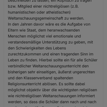
beschneiden zu lassen, ein Kopftuch zu tragen
bzw. Mitglied einer nichtreligiösen (z.B.
humanistischen oder atheistischen)
Weltanschauungsgemeinschaft zu werden.
In den Jahren davor wäre es die Aufgabe von
Eltern wie Staat, dem heranwachsenden
Menschen möglichst viel emotionale und
verstandesmäßige Unterstützung zu geben, mit
den Schwierigkeiten des Lebens
zurechtzukommen und einen tragenden Sinn im
Leben zu finden. Hierbei sollte ein für alle Schüler
verbindlicher Weltanschauungsunterricht den
bisherigen sehr einseitigen, äußerst ungerechten
und den Klassenverband spaltenden
Religionsunterricht ablösen. Es sollte dabei
möglichst objektiv über die wichtigsten religiösen
wie nichtreligiösen Weltanschauungen informiert
werden, so dass die Schüler dann nach und nach