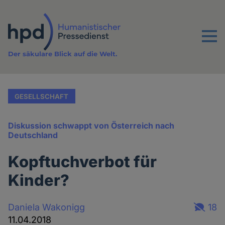
Direkt
zum
Inhalt
Menu
Der säkulare Blick auf die Welt.
GESELLSCHAFT
Diskussion schwappt von Österreich nach
Deutschland
Kopftuchverbot für
Kinder?
Daniela Wakonigg
18
11.04.2018