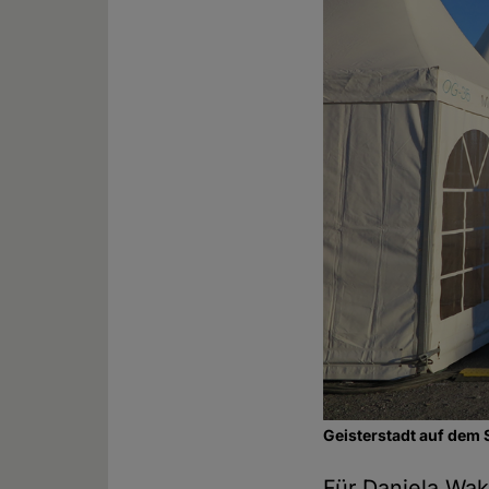
Geisterstadt auf dem 
Für Daniela Wak