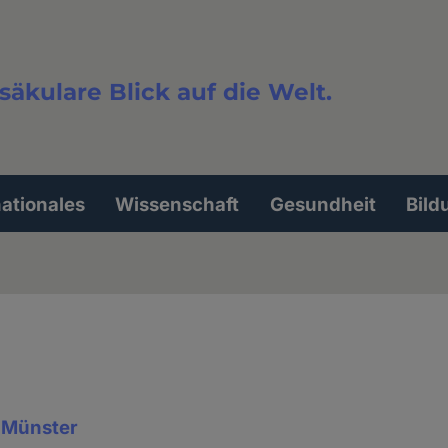
säkulare Blick auf die Welt.
extsuche
nationales
Wissenschaft
Gesundheit
Bild
n Münster