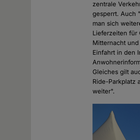
zentrale Verkeh
gesperrt. Auch "
man sich weiter
Lieferzeiten fü
Mitternacht und
Einfahrt in den 
Anwohnerinfor
Gleiches gilt a
Ride-Parkplatz
weiter".