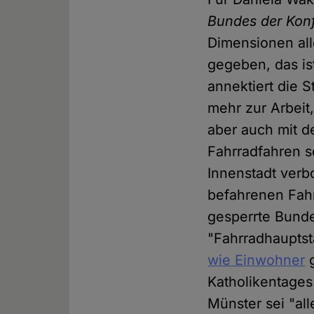
Bundes der Konf
Dimensionen all
gegeben, das is
annektiert die 
mehr zur Arbeit
aber auch mit d
Fahrradfahren s
Innenstadt verb
befahrenen Fahr
gesperrte Bunde
"Fahrradhauptst
wie Einwohner
g
Katholikentages
Münster sei "al