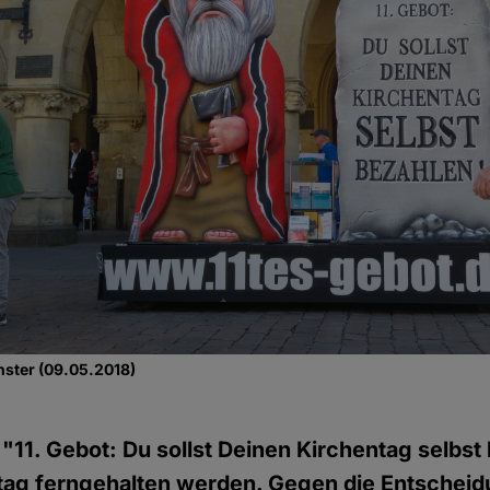
nster (09.05.2018)
 "11. Gebot: Du sollst Deinen Kirchentag selbst 
ag ferngehalten werden. Gegen die Entscheidu