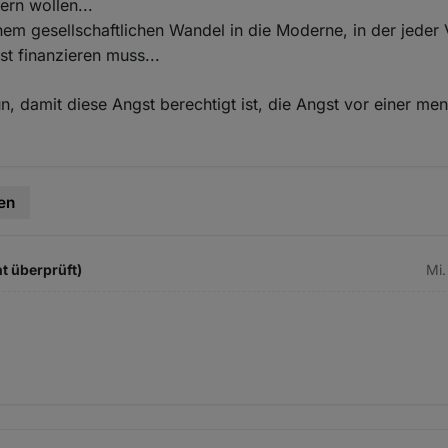
rn wollen...
nem gesellschaftlichen Wandel in die Moderne, in der jeder 
t finanzieren muss...
un, damit diese Angst berechtigt ist, die Angst vor einer me
en
t überprüft)
Mi.