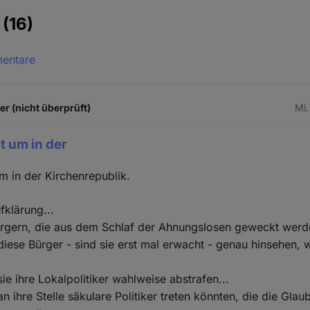
e
(16)
mentare
 (nicht überprüft)
Mi.
t um in der
m in der Kirchenrepublik.
fklärung...
ürgern, die aus dem Schlaf der Ahnungslosen geweckt werd
diese Bürger - sind sie erst mal erwacht - genau hinsehen, 
.
ie ihre Lokalpolitiker wahlweise abstrafen...
an ihre Stelle säkulare Politiker treten könnten, die die Gl