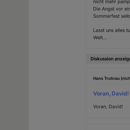
nicht mehr pampe
Die Angst vor ei
Sommerfest selbs
Lasst uns alles t
Welt...
Diskussion anzeig
Hans Trutnau (nich
Voran, David!
Voran, David!