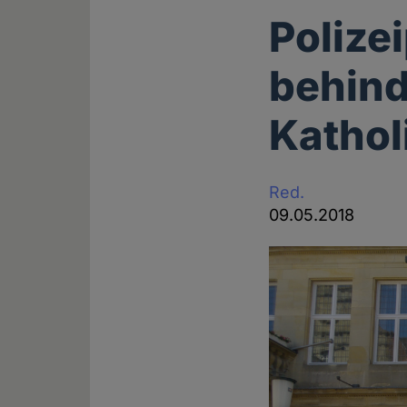
Polize
behind
Kathol
Red.
09.05.2018