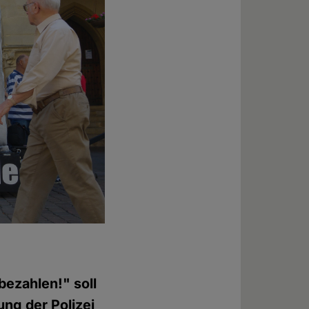
bezahlen!" soll
ng der Polizei