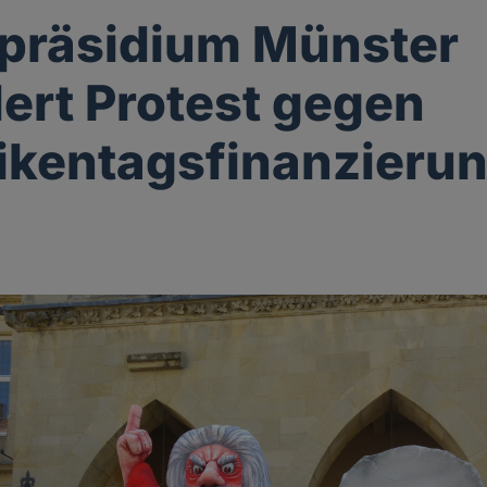
ipräsidium Münster
ert Protest gegen
ikentagsfinanzieru