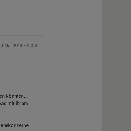
 9 Mai 2018 - 12:08
en könnten...
was mit ihrem
aubenskonzerne