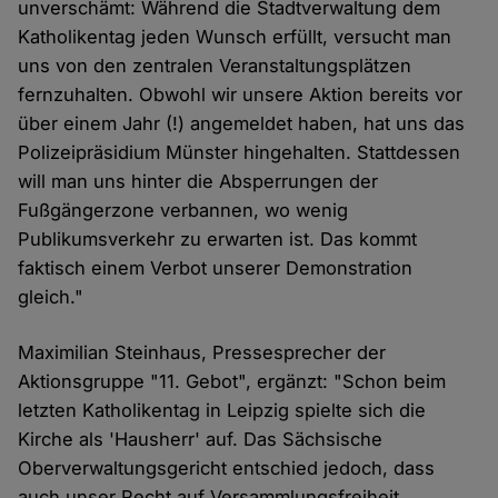
unverschämt: Während die Stadtverwaltung dem
Katholikentag jeden Wunsch erfüllt, versucht man
uns von den zentralen Veranstaltungsplätzen
fernzuhalten. Obwohl wir unsere Aktion bereits vor
über einem Jahr (!) angemeldet haben, hat uns das
Polizeipräsidium Münster hingehalten. Stattdessen
will man uns hinter die Absperrungen der
Fußgängerzone verbannen, wo wenig
Publikumsverkehr zu erwarten ist. Das kommt
faktisch einem Verbot unserer Demonstration
gleich."
Maximilian Steinhaus, Pressesprecher der
Aktionsgruppe "11. Gebot", ergänzt: "Schon beim
letzten Katholikentag in Leipzig spielte sich die
Kirche als 'Hausherr' auf. Das Sächsische
Oberverwaltungsgericht entschied jedoch, dass
auch unser Recht auf Versammlungsfreiheit