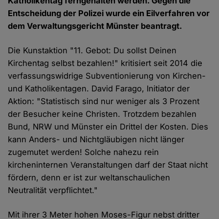
Katholikentag ferngehalten werden. Gegen die
Entscheidung der Polizei wurde ein Eilverfahren vor
dem Verwaltungsgericht Münster beantragt.
Die Kunstaktion "11. Gebot: Du sollst Deinen
Kirchentag selbst bezahlen!" kritisiert seit 2014 die
verfassungswidrige Subventionierung von Kirchen-
und Katholikentagen. David Farago, Initiator der
Aktion: "Statistisch sind nur weniger als 3 Prozent
der Besucher keine Christen. Trotzdem bezahlen
Bund, NRW und Münster ein Drittel der Kosten. Dies
kann Anders- und Nichtgläubigen nicht länger
zugemutet werden! Solche nahezu rein
kircheninternen Veranstaltungen darf der Staat nicht
fördern, denn er ist zur weltanschaulichen
Neutralität verpflichtet."
Mit ihrer 3 Meter hohen Moses-Figur nebst dritter