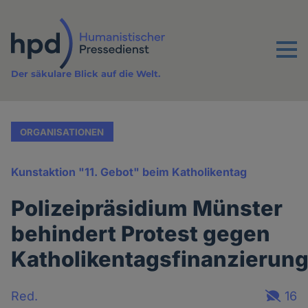
Direkt
zum
Inhalt
Menu
Der säkulare Blick auf die Welt.
ORGANISATIONEN
Kunstaktion "11. Gebot" beim Katholikentag
Polizeipräsidium Münster
behindert Protest gegen
Katholikentagsfinanzierun
Red.
16