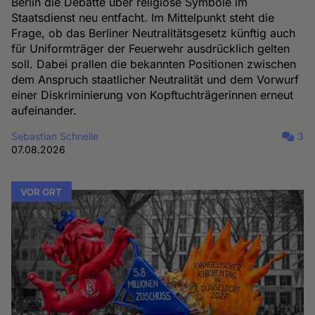
Berlin die Debatte über religiöse Symbole im
Staatsdienst neu entfacht. Im Mittelpunkt steht die
Frage, ob das Berliner Neutralitätsgesetz künftig auch
für Uniformträger der Feuerwehr ausdrücklich gelten
soll. Dabei prallen die bekannten Positionen zwischen
dem Anspruch staatlicher Neutralität und dem Vorwurf
einer Diskriminierung von Kopftuchträgerinnen erneut
aufeinander.
Sebastian Schnelle
3
07.08.2026
VOR ORT