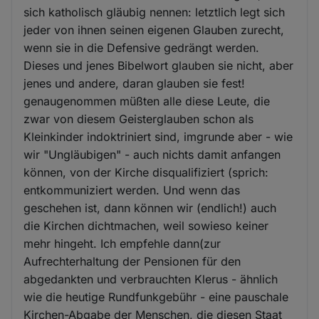
sich katholisch gläubig nennen: letztlich legt sich
jeder von ihnen seinen eigenen Glauben zurecht,
wenn sie in die Defensive gedrängt werden.
Dieses und jenes Bibelwort glauben sie nicht, aber
jenes und andere, daran glauben sie fest!
genaugenommen müßten alle diese Leute, die
zwar von diesem Geisterglauben schon als
Kleinkinder indoktriniert sind, imgrunde aber - wie
wir "Ungläubigen" - auch nichts damit anfangen
können, von der Kirche disqualifiziert (sprich:
entkommuniziert werden. Und wenn das
geschehen ist, dann können wir (endlich!) auch
die Kirchen dichtmachen, weil sowieso keiner
mehr hingeht. Ich empfehle dann(zur
Aufrechterhaltung der Pensionen für den
abgedankten und verbrauchten Klerus - ähnlich
wie die heutige Rundfunkgebühr - eine pauschale
Kirchen-Abgabe der Menschen, die diesen Staat