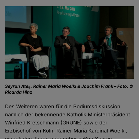
Seyran Ateş, Rainer Maria Woelki & Joachim Frank – Foto: ©
Ricarda Hinz
Des Weiteren waren für die Podiumsdiskussion
nämlich der bekennende Katholik Ministerpräsident
Winfried Kretschmann (GRÜNE) sowie der
Erzbischof von Köln, Rainer Maria Kardinal Woelki,
eingeladen. Ihnen gegenüber saßen Seyran