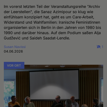
Im vorerst letzten Teil der Veranstaltungsreihe "Archiv
der Leerstellen", die Sanaz Azimipour so klug wie
einfühlsam konzipiert hat, geht es um Care-Arbeit,
Widerstand und Wahlfamilien: Iranische Feministinnen
organisierten sich in Berlin in den Jahren von 1980 bis
1990 und darüber hinaus. Auf dem Podium saßen Alja
Gudžević und Saideh Saadat-Lendle.
Susan Navissi
1
04.06.2026
VOR ORT