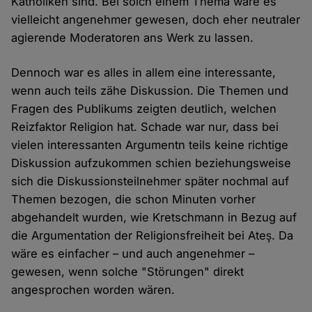
Katholiken sind. Bei solch einem Thema wäre es
vielleicht angenehmer gewesen, doch eher neutraler
agierende Moderatoren ans Werk zu lassen.
Dennoch war es alles in allem eine interessante,
wenn auch teils zähe Diskussion. Die Themen und
Fragen des Publikums zeigten deutlich, welchen
Reizfaktor Religion hat. Schade war nur, dass bei
vielen interessanten Argumentn teils keine richtige
Diskussion aufzukommen schien beziehungsweise
sich die Diskussionsteilnehmer später nochmal auf
Themen bezogen, die schon Minuten vorher
abgehandelt wurden, wie Kretschmann in Bezug auf
die Argumentation der Religionsfreiheit bei Ateş. Da
wäre es einfacher – und auch angenehmer –
gewesen, wenn solche "Störungen" direkt
angesprochen worden wären.