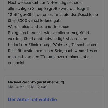
Nachweisbarkeit der Notwendigkeit einer
allmächtigen Schöpfergröße wird der Begriff
"Gott" gewählt, deren es im Laufe der Geschichte
über 3000 verschiedene gab.
Warum also sind solche sinnlosen
Spiegelfechtereien, wie sie allerorten geführt
werden, überhaupt notwendig? Absurdistan
bedarf der Eliminierung. Wahrheit, Tatsachen und
Realität bestimmen unser Sein, auch wenn dies nur
murrend von den "Traumtänzern" hinnehmbar
erscheint.
Michael Paschko (nicht überprüft)
Mo. 14 Mai 2018 - 20:49
Der Autor hat wohl die