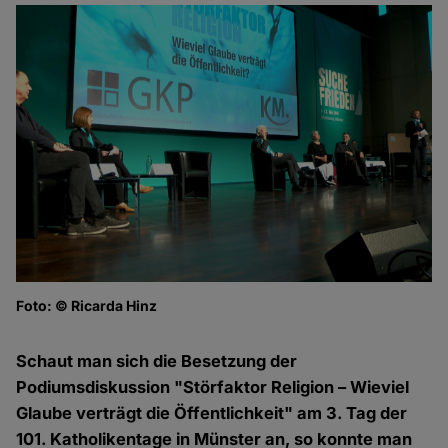
Foto: © Ricarda Hinz
Fo
Schaut man sich die Besetzung der
Podiumsdiskussion "Störfaktor Religion – Wieviel
Glaube verträgt die Öffentlichkeit" am 3. Tag der
101. Katholikentage in Münster an, so konnte man