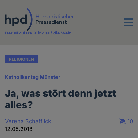
Direkt
zum
Inhalt
Menu
Der säkulare Blick auf die Welt.
RELIGIONEN
Katholikentag Münster
Ja, was stört denn jetzt
alles?
Verena Schafflick
10
12.05.2018