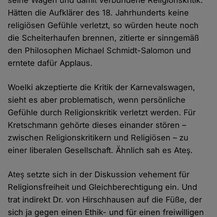
seine Wagen und damit verbundene Religionskritik.
Hätten die Aufklärer des 18. Jahrhunderts keine
religiösen Gefühle verletzt, so würden heute noch
die Scheiterhaufen brennen, zitierte er sinngemäß
den Philosophen Michael Schmidt-Salomon und
erntete dafür Applaus.
Woelki akzeptierte die Kritik der Karnevalswagen,
sieht es aber problematisch, wenn persönliche
Gefühle durch Religionskritik verletzt werden. Für
Kretschmann gehörte dieses einander stören –
zwischen Religionskritikern und Religiösen – zu
einer liberalen Gesellschaft. Ähnlich sah es Ateş.
Ateş setzte sich in der Diskussion vehement für
Religionsfreiheit und Gleichberechtigung ein. Und
trat indirekt Dr. von Hirschhausen auf die Füße, der
sich ja gegen einen Ethik- und für einen freiwilligen