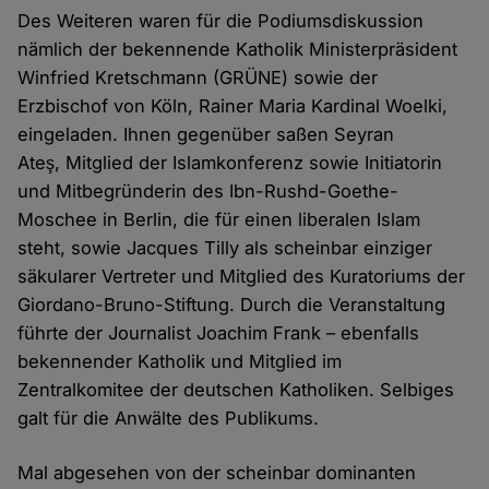
Des Weiteren waren für die Podiumsdiskussion
nämlich der bekennende Katholik Ministerpräsident
Winfried Kretschmann (GRÜNE) sowie der
Erzbischof von Köln, Rainer Maria Kardinal Woelki,
eingeladen. Ihnen gegenüber saßen Seyran
Ateş, Mitglied der Islamkonferenz sowie Initiatorin
und Mitbegründerin des Ibn-Rushd-Goethe-
Moschee in Berlin, die für einen liberalen Islam
steht, sowie Jacques Tilly als scheinbar einziger
säkularer Vertreter und Mitglied des Kuratoriums der
Giordano-Bruno-Stiftung. Durch die Veranstaltung
führte der Journalist Joachim Frank – ebenfalls
bekennender Katholik und Mitglied im
Zentralkomitee der deutschen Katholiken. Selbiges
galt für die Anwälte des Publikums.
Mal abgesehen von der scheinbar dominanten