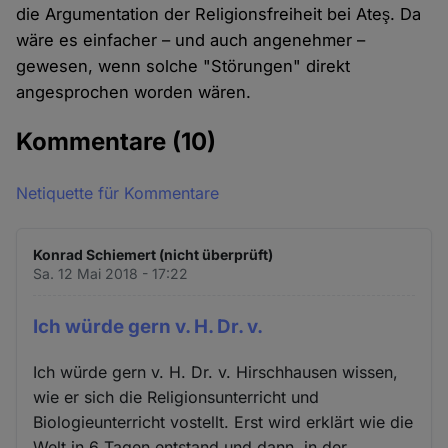
die Argumentation der Religionsfreiheit bei Ateş. Da
wäre es einfacher – und auch angenehmer –
gewesen, wenn solche "Störungen" direkt
angesprochen worden wären.
Kommentare
(10)
Netiquette für Kommentare
Konrad Schiemert (nicht überprüft)
Sa. 12 Mai 2018 - 17:22
Ich würde gern v. H. Dr. v.
Ich würde gern v. H. Dr. v. Hirschhausen wissen,
wie er sich die Religionsunterricht und
Biologieunterricht vostellt. Erst wird erklärt wie die
Welt in 6 Tagen entstand und dann, in der