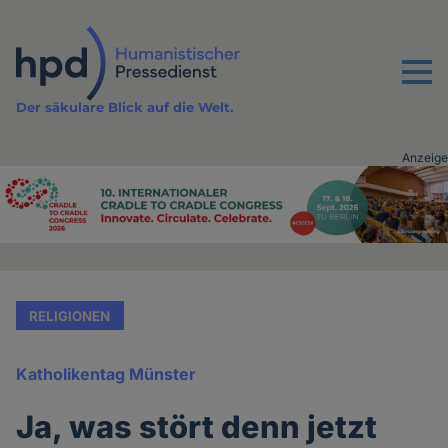
Direkt
zum
Inhalt
Menu
Der säkulare Blick auf die Welt.
Anzeige
Advertising
vor
Inhalt
RELIGIONEN
Katholikentag Münster
Ja, was stört denn jetzt