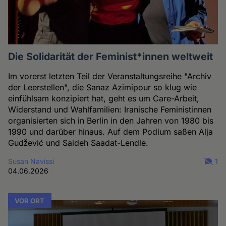
Die Solidarität der Feminist*innen weltweit
Im vorerst letzten Teil der Veranstaltungsreihe "Archiv
der Leerstellen", die Sanaz Azimipour so klug wie
einfühlsam konzipiert hat, geht es um Care-Arbeit,
Widerstand und Wahlfamilien: Iranische Feministinnen
organisierten sich in Berlin in den Jahren von 1980 bis
1990 und darüber hinaus. Auf dem Podium saßen Alja
Gudžević und Saideh Saadat-Lendle.
Susan Navissi
1
04.06.2026
VOR ORT