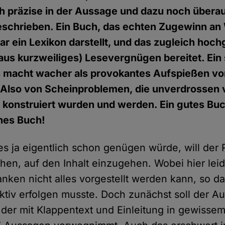
h präzise in der Aussage und dazu noch übera
eschrieben. Ein Buch, das echten Zugewinn an 
gar ein Lexikon darstellt, und das zugleich hoch
us kurzweiliges) Lesevergnügen bereitet. Ein 
 macht wacher als provokantes Aufspießen von
Also von Scheinproblemen, die unverdrossen 
konstruiert wurden und werden. Ein gutes Buc
ches Buch!
s ja eigentlich schon genügen würde, will der
en, auf den Inhalt einzugehen. Wobei hier leid
anken nicht alles vorgestellt werden kann, so d
ktiv erfolgen musste. Doch zunächst soll der Au
er mit Klappentext und Einleitung in gewissem