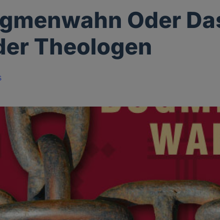
ogmenwahn Oder Da
der Theologen
s