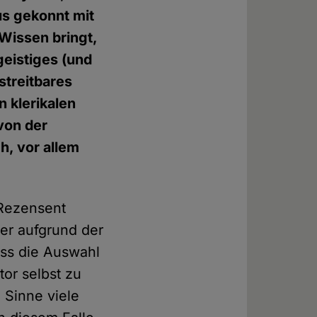
us gekonnt mit
Wissen bringt,
geistiges (und
streitbares
 klerikalen
von der
h, vor allem
 Rezensent
er aufgrund der
ass die Auswahl
tor selbst zu
 Sinne viele