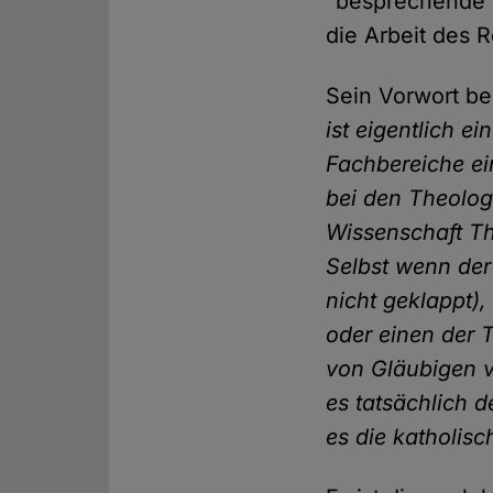
“besprechende”
die Arbeit des 
Sein Vorwort be
ist eigentlich 
Fachbereiche ei
bei den Theolog
Wissenschaft Th
Selbst wenn der
nicht geklappt),
oder einen der 
von Gläubigen 
es tatsächlich d
es die katholisc