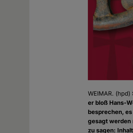
WEIMAR. (hpd)
er bloß Hans-W
besprechen, es 
gesagt werden m
zu sagen: Inhalt