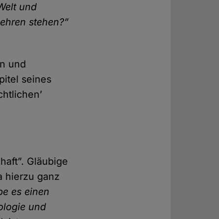
Welt und
Lehren stehen?”
en und
itel seines
chtlichen’
haft”. Gläubige
a hierzu ganz
be es einen
ologie und