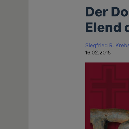
Der D
Elend 
Siegfried R. Kreb
16.02.2015