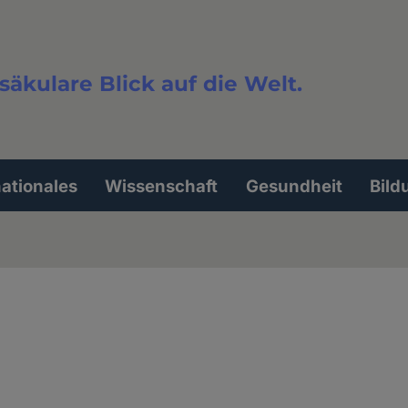
säkulare Blick auf die Welt.
extsuche
nationales
Wissenschaft
Gesundheit
Bild