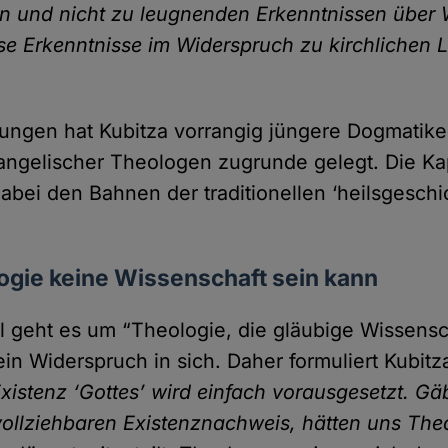
 und nicht zu leugnenden Erkenntnissen über 
e Erkenntnisse im Widerspruch zu kirchlichen 
ungen hat Kubitza vorrangig jüngere Dogmatik
gelischer Theologen zugrunde gelegt. Die Kap
abei den Bahnen der traditionellen ‘heilsgeschi
gie keine Wissenschaft sein kann
el geht es um “Theologie, die gläubige Wissensc
ein Widerspruch in sich. Daher formuliert Kubitz
Existenz ‘Gottes’ wird einfach vorausgesetzt. Gä
ollziehbaren Existenznachweis, hätten uns The