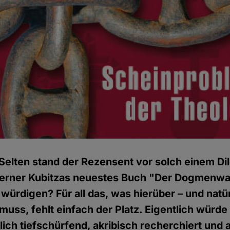
Selten stand der Rezensent vor solch einem Di
erner Kubitzas neuestes Buch "Der Dogmenw
würdigen? Für all das, was hierüber – und natür
uss, fehlt einfach der Platz. Eigentlich würde
lich tiefschürfend, akribisch recherchiert und a