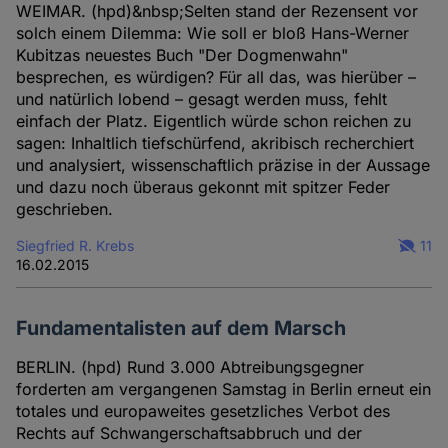
WEIMAR. (hpd)&nbsp;Selten stand der Rezensent vor
solch einem Dilemma: Wie soll er bloß Hans-Werner
Kubitzas neuestes Buch "Der Dogmenwahn"
besprechen, es würdigen? Für all das, was hierüber –
und natürlich lobend – gesagt werden muss, fehlt
einfach der Platz. Eigentlich würde schon reichen zu
sagen: Inhaltlich tiefschürfend, akribisch recherchiert
und analysiert, wissenschaftlich präzise in der Aussage
und dazu noch überaus gekonnt mit spitzer Feder
geschrieben.
Siegfried R. Krebs
11
16.02.2015
Fundamentalisten auf dem Marsch
BERLIN. (hpd) Rund 3.000 Abtreibungsgegner
forderten am vergangenen Samstag in Berlin erneut ein
totales und europaweites gesetzliches Verbot des
Rechts auf Schwangerschaftsabbruch und der