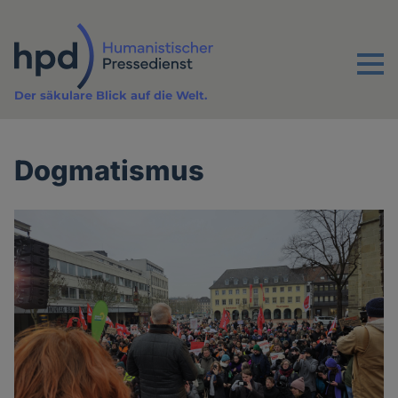
Direkt
zum
Inhalt
Menu
Der säkulare Blick auf die Welt.
Dogmatismus