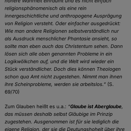
höhere Wahrheit einräumt und es nicht einfach
religionsphänomenisch als eine rein
innergeschichtliche und anthropogene Ausprägung
von Religion versteht. Oder einfacher ausgedrückt:
Wie man andere Religionen selbstverständlich nur
als Ausdruck menschlicher Phantasie ansieht, so
sollte man eben auch das Christentum sehen. Dann
lösen sich alle oben genannten Probleme in ein
Logikwölkchen auf, und die Welt wird wieder ein
Stück verständlicher. Doch dies können Theologen
schon qua Amt nicht zugestehen. Nimmt man ihnen
ihre Scheinprobleme, werden sie arbeitslos.”
(S.
69/70)
Zum Glauben heißt es u.a.:
“
Glaube ist Aberglaube
,
das müssen deshalb selbst Gläubige im Prinzip
zugestehen. Ausgenommen ist für sie lediglich die
eigene Religion, der sie die Deutungshoheit über ihre