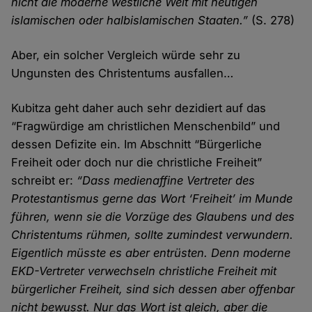
nicht die moderne westliche Welt mit heutigen
islamischen oder halbislamischen Staaten.”
(S. 278)
Aber, ein solcher Vergleich würde sehr zu
Ungunsten des Christentums ausfallen…
Kubitza geht daher auch sehr dezidiert auf das
“Fragwürdige am christlichen Menschenbild” und
dessen Defizite ein. Im Abschnitt “Bürgerliche
Freiheit oder doch nur die christliche Freiheit”
schreibt er:
“Dass medienaffine Vertreter des
Protestantismus gerne das Wort ‘Freiheit’ im Munde
führen, wenn sie die Vorzüge des Glaubens und des
Christentums rühmen, sollte zumindest verwundern.
Eigentlich müsste es aber entrüsten. Denn moderne
EKD-Vertreter verwechseln christliche Freiheit mit
bürgerlicher Freiheit, sind sich dessen aber offenbar
nicht bewusst. Nur das Wort ist gleich, aber die