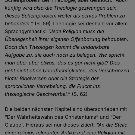
Scheinproblem der Theologie, aber dennoch:
“Auch
künftig wird also die Theologie gezwungen sein,
dieses Scheinproblem weiter als echtes Problem zu
behandeln.”
(S. 59) Theologie sei deshalb vor allem
Sprachgymnastik:
“Jede Religion muss die
Überlegenheit ihrer eigenen Offenbarung behaupten.
Doch den Theologen kommt die undankbare
Aufgabe zu, sie auch noch zu belegen. Wie spricht
man aber über etwas, das es gar nicht gibt? Dies
geht nicht ohne Unaufrichtigkeiten, das Verschanzen
hinter Bibelversen oder die Strategie der
sprachlichen Vernebelung, die Flucht ins
theologische Geschwurbel.”
(S. 62)
Die beiden nächsten Kapitel sind überschrieben mit
“Der Wahrheitswahn des Christentums” und “Der
Glaube”. Hieraus sei nur dieses zitiert:
“An die Stelle
einer religiös toleranten Antike trat eine Religion mit