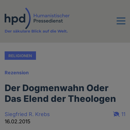
Direkt
zum
Inhalt
Menu
Der säkulare Blick auf die Welt.
RELIGIONEN
Rezension
Der Dogmenwahn Oder
Das Elend der Theologen
Siegfried R. Krebs
11
16.02.2015