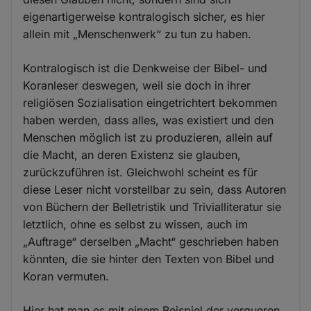
eigenartigerweise kontralogisch sicher, es hier
allein mit „Menschenwerk“ zu tun zu haben.
Kontralogisch ist die Denkweise der Bibel- und
Koranleser deswegen, weil sie doch in ihrer
religiösen Sozialisation eingetrichtert bekommen
haben werden, dass alles, was existiert und den
Menschen möglich ist zu produzieren, allein auf
die Macht, an deren Existenz sie glauben,
zurückzuführen ist. Gleichwohl scheint es für
diese Leser nicht vorstellbar zu sein, dass Autoren
von Büchern der Belletristik und Trivialliteratur sie
letztlich, ohne es selbst zu wissen, auch im
„Auftrage“ derselben „Macht“ geschrieben haben
könnten, die sie hinter den Texten von Bibel und
Koran vermuten.
Hier hat man es mit einem Beispiel der verqueren