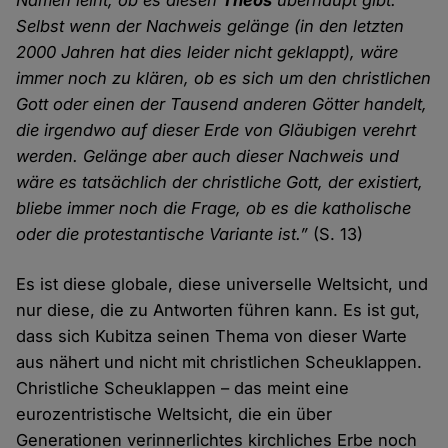
Namen leiht, ob es diesen
Theos
überhaupt gibt.
Selbst wenn der Nachweis gelänge (in den letzten
2000 Jahren hat dies leider nicht geklappt), wäre
immer noch zu klären, ob es sich um den christlichen
Gott oder einen der Tausend anderen Götter handelt,
die irgendwo auf dieser Erde von Gläubigen verehrt
werden. Gelänge aber auch dieser Nachweis und
wäre es tatsächlich der christliche Gott, der existiert,
bliebe immer noch die Frage, ob es die katholische
oder die protestantische Variante ist.”
(S. 13)
Es ist diese globale, diese universelle Weltsicht, und
nur diese, die zu Antworten führen kann. Es ist gut,
dass sich Kubitza seinen Thema von dieser Warte
aus nähert und nicht mit christlichen Scheuklappen.
Christliche Scheuklappen – das meint eine
eurozentristische Weltsicht, die ein über
Generationen verinnerlichtes kirchliches Erbe noch