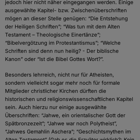
jedoch hier nicht näher eingegangen werden. Einige
ausgewählte Kapitel- bzw. Zwischenüberschriften
mögen an dieser Stelle genügen: “Die Entstehung
der Heiligen Schriften”; “Was tun mit dem Alten
Testament – Theologische Einertänze”;
“Bibelvergötzung im Protestantismus”; “Welche
Schriften sind denn nun heilig? - Der biblische
Kanon” oder “Ist die Bibel Gottes Wort?”.
Besonders lehrreich, nicht nur für Atheisten,
sondern vielleicht sogar mehr noch für formale
Mitglieder christlicher Kirchen dürften die
historischen und religionswissenschaftlichen Kapitel
sein. Auch hierzu nur einige ausgewählte
Überschriften: “Jahwe, ein orientalischer Gott der
Spätbronzezeit”; “Jahwe war noch Polytheist”,
“Jahwes Gemahlin Aschera”; “Geschichtsmythen im
Alten Testament” (Gab es die Erzväter wirklich?; Kein