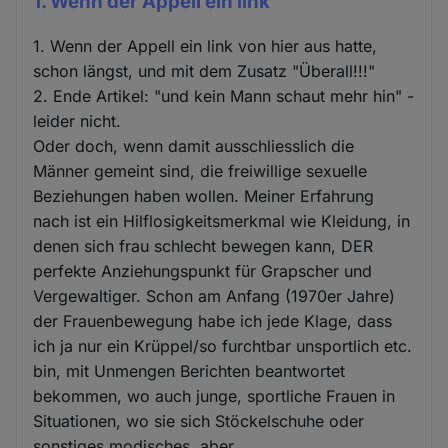
1. Wenn der Appell ein link
1. Wenn der Appell ein link von hier aus hatte,
schon längst, und mit dem Zusatz "Überall!!!"
2. Ende Artikel: "und kein Mann schaut mehr hin" -
leider nicht.
Oder doch, wenn damit ausschliesslich die
Männer gemeint sind, die freiwillige sexuelle
Beziehungen haben wollen. Meiner Erfahrung
nach ist ein Hilflosigkeitsmerkmal wie Kleidung, in
denen sich frau schlecht bewegen kann, DER
perfekte Anziehungspunkt für Grapscher und
Vergewaltiger. Schon am Anfang (1970er Jahre)
der Frauenbewegung habe ich jede Klage, dass
ich ja nur ein Krüppel/so furchtbar unsportlich etc.
bin, mit Unmengen Berichten beantwortet
bekommen, wo auch junge, sportliche Frauen in
Situationen, wo sie sich Stöckelschuhe oder
sonstiges modisches, aber