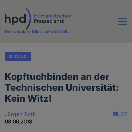
Direkt
zum
Inhalt
Menu
Der säkulare Blick auf die Welt.
BILDUNG
Kopftuchbinden an der
Technischen Universität:
Kein Witz!
Jürgen Roth
22
08.06.2018