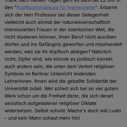
Trank nach heißen Tagen geht es dann ab 22 Uhr in
den "
Kopftuchbindekurs für Interessierte
". Erbarmt
sich der Herr Professor bei dieser Gelegenheit
vielleicht auch einmal der naturwissenschaftlich
interessierten Frauen in der islamischen Welt, die
nicht studieren können, ihren Beruf nicht ausüben
dürfen und ins Gefängnis geworfen und misshandelt
werden, weil sie ihr Kopftuch ablegen? Natürlich
nicht. Opfer sind, wie könnte es politisch korrekt
auch anders sein, die unter dem Verbot religiöser
Symbole im Berliner Unterricht leidenden
Lehrerinnen. Ihnen wird die geballte Solidarität der
Universität zuteil. Wer schert sich bei so viel gutem
Werk schon um die Freiheit derer, die sich derart
sexistisch aufgeladener religiöser Diktate
widersetzen. Selbst schuld: Machs's doch wie Ludin
– und kein Mann schaut mehr hin!