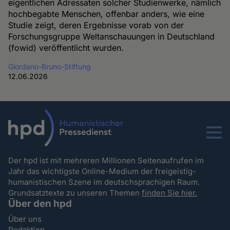
eigentlichen Adressaten solcher Studienwerke, nämlich
hochbegabte Menschen, offenbar anders, wie eine
Studie zeigt, deren Ergebnisse vorab von der
Forschungsgruppe Weltanschauungen in Deutschland
(fowid) veröffentlicht wurden.
Giordano-Bruno-Stiftung
12.06.2026
Menu
Der hpd ist mit mehreren Millionen Seitenaufrufen im
Jahr das wichtigste Online-Medium der freigeistig-
humanistischen Szene im deutschsprachigen Raum.
Grundsatztexte zu unseren Themen
finden Sie hier.
Über den hpd
Über uns
Redaktion