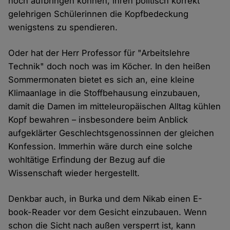
noch aufbringen können, ihren politisch korrekt
gelehrigen Schülerinnen die Kopfbedeckung
wenigstens zu spendieren.
Oder hat der Herr Professor für "Arbeitslehre
Technik" doch noch was im Köcher. In den heißen
Sommermonaten bietet es sich an, eine kleine
Klimaanlage in die Stoffbehausung einzubauen,
damit die Damen im mitteleuropäischen Alltag kühlen
Kopf bewahren – insbesondere beim Anblick
aufgeklärter Geschlechtsgenossinnen der gleichen
Konfession. Immerhin wäre durch eine solche
wohltätige Erfindung der Bezug auf die
Wissenschaft wieder hergestellt.
Denkbar auch, in Burka und dem Nikab einen E-
book-Reader vor dem Gesicht einzubauen. Wenn
schon die Sicht nach außen versperrt ist, kann