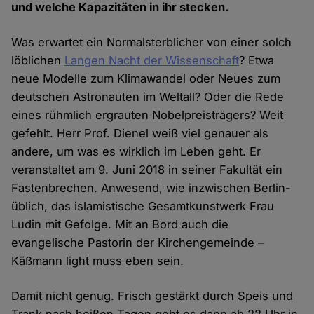
und welche Kapazitäten in ihr stecken.
Was erwartet ein Normalsterblicher von einer solch
löblichen
Langen Nacht der Wissenschaft
? Etwa
neue Modelle zum Klimawandel oder Neues zum
deutschen Astronauten im Weltall? Oder die Rede
eines rühmlich ergrauten Nobelpreisträgers? Weit
gefehlt. Herr Prof. Dienel weiß viel genauer als
andere, um was es wirklich im Leben geht. Er
veranstaltet am 9. Juni 2018 in seiner Fakultät ein
Fastenbrechen. Anwesend, wie inzwischen Berlin-
üblich, das islamistische Gesamtkunstwerk Frau
Ludin mit Gefolge. Mit an Bord auch die
evangelische Pastorin der Kirchengemeinde –
Käßmann light muss eben sein.
Damit nicht genug. Frisch gestärkt durch Speis und