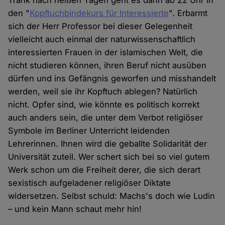
Trank nach heißen Tagen geht es dann ab 22 Uhr in
den "
Kopftuchbindekurs für Interessierte
". Erbarmt
sich der Herr Professor bei dieser Gelegenheit
vielleicht auch einmal der naturwissenschaftlich
interessierten Frauen in der islamischen Welt, die
nicht studieren können, ihren Beruf nicht ausüben
dürfen und ins Gefängnis geworfen und misshandelt
werden, weil sie ihr Kopftuch ablegen? Natürlich
nicht. Opfer sind, wie könnte es politisch korrekt
auch anders sein, die unter dem Verbot religiöser
Symbole im Berliner Unterricht leidenden
Lehrerinnen. Ihnen wird die geballte Solidarität der
Universität zuteil. Wer schert sich bei so viel gutem
Werk schon um die Freiheit derer, die sich derart
sexistisch aufgeladener religiöser Diktate
widersetzen. Selbst schuld: Machs's doch wie Ludin
– und kein Mann schaut mehr hin!