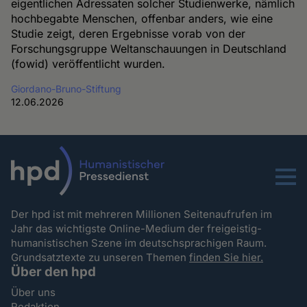
eigentlichen Adressaten solcher Studienwerke, nämlich
hochbegabte Menschen, offenbar anders, wie eine
Studie zeigt, deren Ergebnisse vorab von der
Forschungsgruppe Weltanschauungen in Deutschland
(fowid) veröffentlicht wurden.
Giordano-Bruno-Stiftung
12.06.2026
Menu
Der hpd ist mit mehreren Millionen Seitenaufrufen im
Jahr das wichtigste Online-Medium der freigeistig-
humanistischen Szene im deutschsprachigen Raum.
Grundsatztexte zu unseren Themen
finden Sie hier.
Über den hpd
Über uns
Redaktion