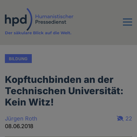
Direkt
zum
Inhalt
Menu
Der säkulare Blick auf die Welt.
BILDUNG
Kopftuchbinden an der
Technischen Universität:
Kein Witz!
Jürgen Roth
22
08.06.2018