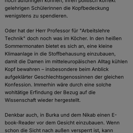
noch aufbringen können, ihren politisch korrekt
gelehrigen Schülerinnen die Kopfbedeckung
wenigstens zu spendieren.
Oder hat der Herr Professor für "Arbeitslehre
Technik" doch noch was im Köcher. In den heißen
Sommermonaten bietet es sich an, eine kleine
Klimaanlage in die Stoffbehausung einzubauen,
damit die Damen im mitteleuropäischen Alltag kühlen
Kopf bewahren – insbesondere beim Anblick
aufgeklärter Geschlechtsgenossinnen der gleichen
Konfession. Immerhin wäre durch eine solche
wohltätige Erfindung der Bezug auf die
Wissenschaft wieder hergestellt.
Denkbar auch, in Burka und dem Nikab einen E-
book-Reader vor dem Gesicht einzubauen. Wenn
schon die Sicht nach außen versperrt ist, kann