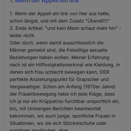
1. Wenn der Appell ein link
1. Wenn der Appell ein link von hier aus hatte,
schon längst, und mit dem Zusatz "Überall!!!"
2. Ende Artikel: "und kein Mann schaut mehr hin" -
leider nicht.
Oder doch, wenn damit ausschliesslich die
Männer gemeint sind, die freiwillige sexuelle
Beziehungen haben wollen. Meiner Erfahrung
nach ist ein Hilflosigkeitsmerkmal wie Kleidung, in
denen sich frau schlecht bewegen kann, DER
perfekte Anziehungspunkt für Grapscher und
Vergewaltiger. Schon am Anfang (1970er Jahre)
der Frauenbewegung habe ich jede Klage, dass
ich ja nur ein Krüppel/so furchtbar unsportlich etc.
bin, mit Unmengen Berichten beantwortet
bekommen, wo auch junge, sportliche Frauen in
Situationen, wo sie sich Stöckelschuhe oder
sonstiges modisches, aber