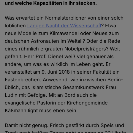
und welche Kapazitäten in ihr stecken.
Was erwartet ein Normalsterblicher von einer solch
löblichen
Langen Nacht der Wissenschaft
? Etwa
neue Modelle zum Klimawandel oder Neues zum
deutschen Astronauten im Weltall? Oder die Rede
eines rühmlich ergrauten Nobelpreisträgers? Weit
gefehlt. Herr Prof. Dienel weiß viel genauer als
andere, um was es wirklich im Leben geht. Er
veranstaltet am 9. Juni 2018 in seiner Fakultät ein
Fastenbrechen. Anwesend, wie inzwischen Berlin-
üblich, das islamistische Gesamtkunstwerk Frau
Ludin mit Gefolge. Mit an Bord auch die
evangelische Pastorin der Kirchengemeinde –
Käßmann light muss eben sein.
Damit nicht genug. Frisch gestärkt durch Speis und