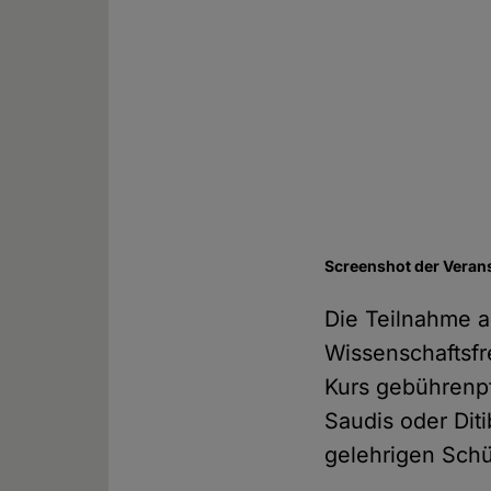
Screenshot der Veran
Die Teilnahme an
Wissenschaftsfr
Kurs gebührenpf
Saudis oder Dit
gelehrigen Sch