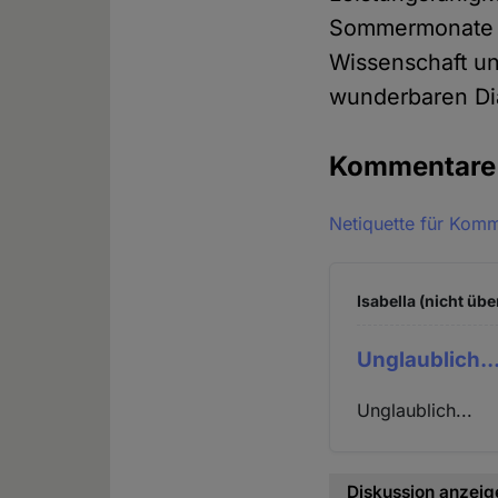
Sommermonate so
Wissenschaft un
wunderbaren Dia
Kommentar
Netiquette für Kom
Isabella (nicht übe
Unglaublich..
Unglaublich...
Diskussion anzeig