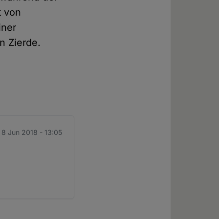
t von
iner
n Zierde.
. 8 Jun 2018 - 13:05