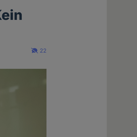
Kein
22