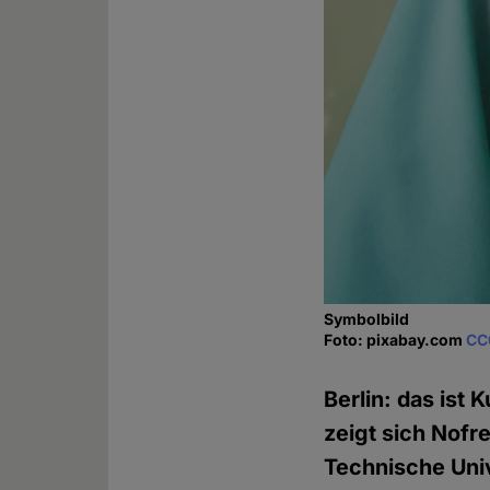
Symbolbild
Foto: pixabay.com
CC
Berlin: das ist
zeigt sich Nofre
Technische Univ