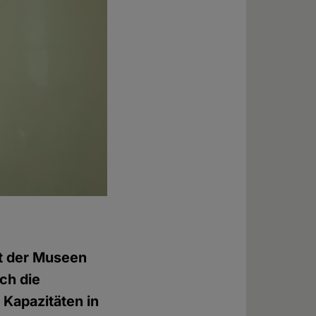
ht der Museen
uch die
 Kapazitäten in