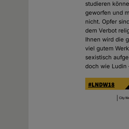
studieren könne
geworfen und mi
nicht. Opfer sin
dem Verbot reli
Ihnen wird die g
viel gutem Werk 
sexistisch aufge
doch wie Ludin 