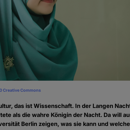
0 Creative Commons
 Kultur, das ist Wissenschaft. In der Langen Nac
tete als die wahre Königin der Nacht. Da will a
ersität Berlin zeigen, was sie kann und welche