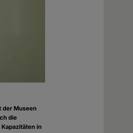
ht der Museen
uch die
 Kapazitäten in