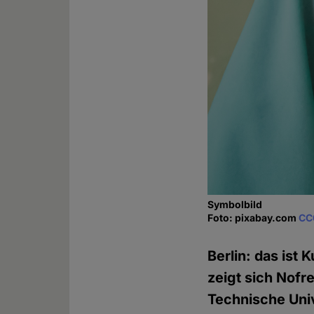
Symbolbild
Foto: pixabay.com
CC
Berlin: das ist
zeigt sich Nofre
Technische Univ