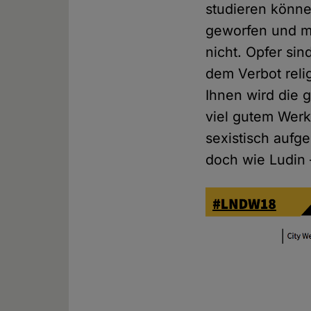
studieren könne
geworfen und mi
nicht. Opfer sin
dem Verbot reli
Ihnen wird die g
viel gutem Werk 
sexistisch aufge
doch wie Ludin 