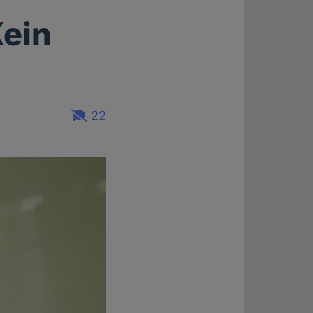
Kein
22