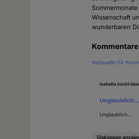
Sommermonate so
Wissenschaft un
wunderbaren Dia
Kommentar
Netiquette für Kom
Isabella (nicht übe
Unglaublich..
Unglaublich...
Diskussion anzeig