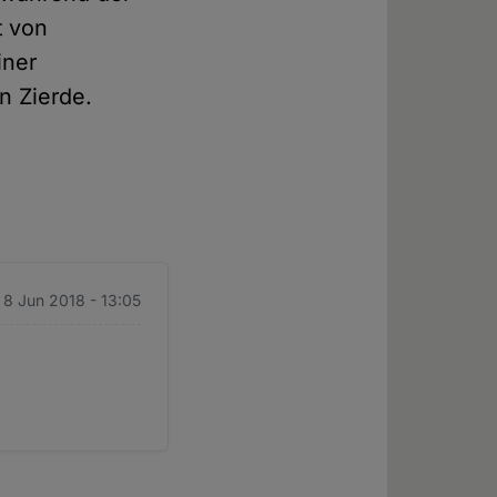
t von
iner
n Zierde.
. 8 Jun 2018 - 13:05