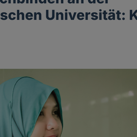
schen Universität: 