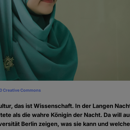
0 Creative Commons
 Kultur, das ist Wissenschaft. In der Langen Nac
tete als die wahre Königin der Nacht. Da will a
ersität Berlin zeigen, was sie kann und welche