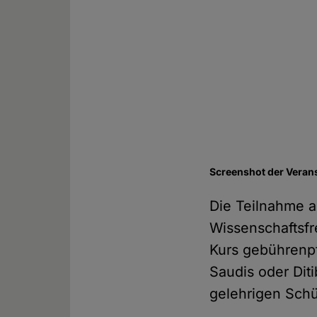
Screenshot der Veran
Die Teilnahme an
Wissenschaftsfr
Kurs gebührenpf
Saudis oder Dit
gelehrigen Sch