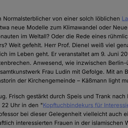
n Normalsterblicher von einer solch löblichen
La
Etwa neue Modelle zum Klimawandel oder Neu
nauten im Weltall? Oder die Rede eines rühmli
s? Weit gefehlt. Herr Prof. Dienel weiß viel gen
ch im Leben geht. Er veranstaltet am 9. Juni 20
stenbrechen. Anwesend, wie inzwischen Berlin-ü
esamtkunstwerk Frau Ludin mit Gefolge. Mit an 
storin der Kirchengemeinde – Käßmann light m
ug. Frisch gestärkt durch Speis und Trank nach
 22 Uhr in den "
Kopftuchbindekurs für Interessi
ofessor bei dieser Gelegenheit vielleicht auch 
tlich interessierten Frauen in der islamischen W