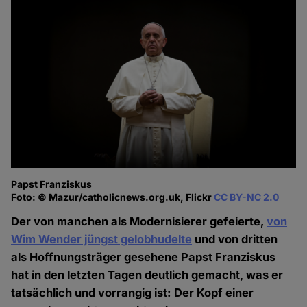
Papst Franziskus
Foto: © Mazur/catholicnews.org.uk, Flickr
CC BY-NC 2.0
Der von manchen als Modernisierer gefeierte,
von
Wim Wender jüngst gelobhudelte
und von dritten
als Hoffnungsträger gesehene Papst Franziskus
hat in den letzten Tagen deutlich gemacht, was er
tatsächlich und vorrangig ist: Der Kopf einer