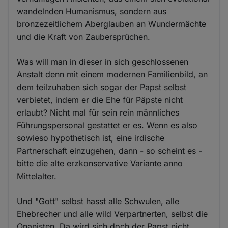
wandelnden Humanismus, sondern aus
bronzezeitlichem Aberglauben an Wundermächte
und die Kraft von Zaubersprüchen.
Was will man in dieser in sich geschlossenen
Anstalt denn mit einem modernen Familienbild, an
dem teilzuhaben sich sogar der Papst selbst
verbietet, indem er die Ehe für Päpste nicht
erlaubt? Nicht mal für sein rein männliches
Führungspersonal gestattet er es. Wenn es also
sowieso hypothetisch ist, eine irdische
Partnerschaft einzugehen, dann - so scheint es -
bitte die alte erzkonservative Variante anno
Mittelalter.
Und "Gott" selbst hasst alle Schwulen, alle
Ehebrecher und alle wild Verpartnerten, selbst die
Onanisten. Da wird sich doch der Papst nicht