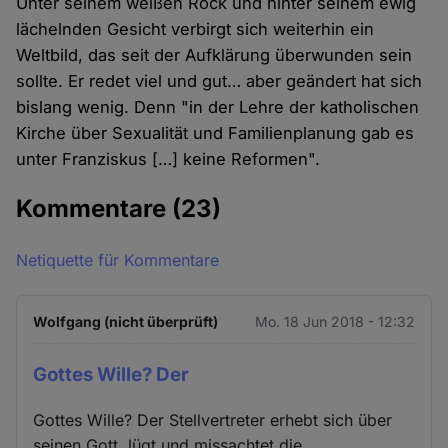
Unter seinem weißen Rock und hinter seinem ewig
lächelnden Gesicht verbirgt sich weiterhin ein
Weltbild, das seit der Aufklärung überwunden sein
sollte. Er redet viel und gut… aber geändert hat sich
bislang wenig. Denn "in der Lehre der katholischen
Kirche über Sexualität und Familienplanung gab es
unter Franziskus […] keine Reformen".
Kommentare
(23)
Netiquette für Kommentare
Wolfgang (nicht überprüft)
Mo. 18 Jun 2018 - 12:32
Gottes Wille? Der
Gottes Wille? Der Stellvertreter erhebt sich über
seinen Gott, lügt und missachtet die