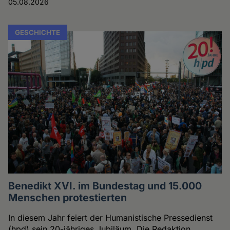
05.08.2026
GESCHICHTE
Benedikt XVI. im Bundestag und 15.000
Menschen protestierten
In diesem Jahr feiert der Humanistische Pressedienst
(hpd) sein 20-jähriges Jubiläum. Die Redaktion