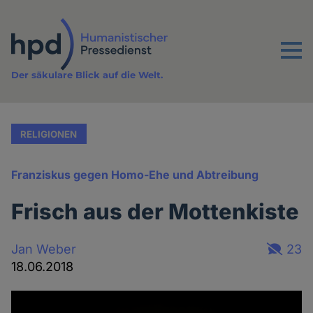
Direkt
zum
Inhalt
Menu
Der säkulare Blick auf die Welt.
RELIGIONEN
Franziskus gegen Homo-Ehe und Abtreibung
Frisch aus der Mottenkiste
Jan Weber
23
18.06.2018