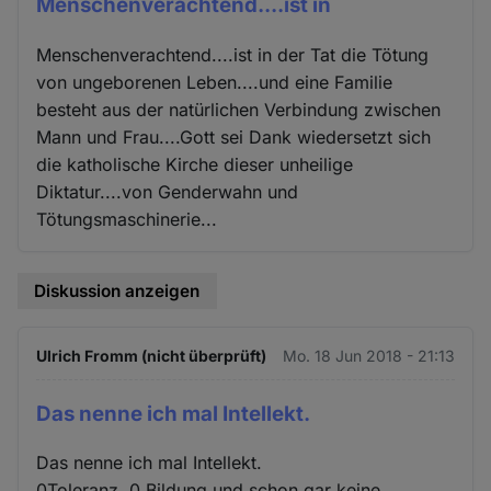
Menschenverachtend....ist in
Menschenverachtend....ist in der Tat die Tötung
von ungeborenen Leben....und eine Familie
besteht aus der natürlichen Verbindung zwischen
Mann und Frau....Gott sei Dank wiedersetzt sich
die katholische Kirche dieser unheilige
Diktatur....von Genderwahn und
Tötungsmaschinerie...
Diskussion anzeigen
Ulrich Fromm (nicht überprüft)
Mo. 18 Jun 2018 - 21:13
Das nenne ich mal Intellekt.
Das nenne ich mal Intellekt.
0Toleranz, 0 Bildung und schon gar keine