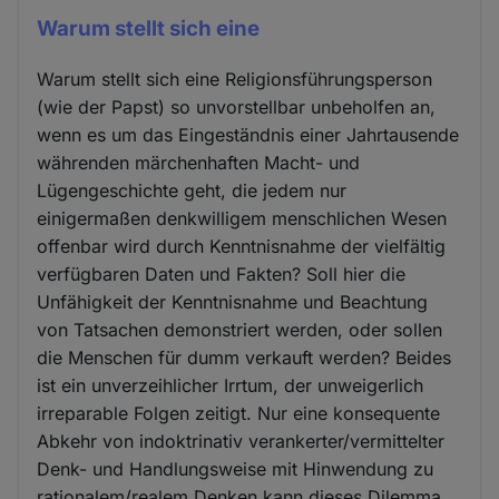
Warum stellt sich eine
Warum stellt sich eine Religionsführungsperson
(wie der Papst) so unvorstellbar unbeholfen an,
wenn es um das Eingeständnis einer Jahrtausende
währenden märchenhaften Macht- und
Lügengeschichte geht, die jedem nur
einigermaßen denkwilligem menschlichen Wesen
offenbar wird durch Kenntnisnahme der vielfältig
verfügbaren Daten und Fakten? Soll hier die
Unfähigkeit der Kenntnisnahme und Beachtung
von Tatsachen demonstriert werden, oder sollen
die Menschen für dumm verkauft werden? Beides
ist ein unverzeihlicher Irrtum, der unweigerlich
irreparable Folgen zeitigt. Nur eine konsequente
Abkehr von indoktrinativ verankerter/vermittelter
Denk- und Handlungsweise mit Hinwendung zu
rationalem/realem Denken kann dieses Dilemma