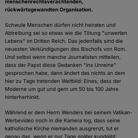
menschenrechtsverachtenden,
rückwärtsgewandten Organisation.
Schwule Menschen dürfen nicht heiraten und
Abtreibung sei so etwas wie die Tötung "unwerten
Lebens" im Dritten Reich. Das jedenfalls sind die
neuesten Verkündigungen des Bischofs von Rom.
Und selbst wenn manche Journalisten mitteilen,
dass der Papst diese Gedanken "ins Unreine"
gesprochen habe, dann ändert das nichts an dem
hier zu Tage tretenden Weltbild: Eines, dass der
Moderne um gut und gern um 50 bis 100 Jahre
hinterherhinkt.
Während er dem Herrn Wenders bei seinem Vatikan-
Werbevideo noch in die Kamera log, dass seine
katholische Kirche niemanden ausgrenzt, tut er
genau das, wenn er nur Tage später kundgibt: