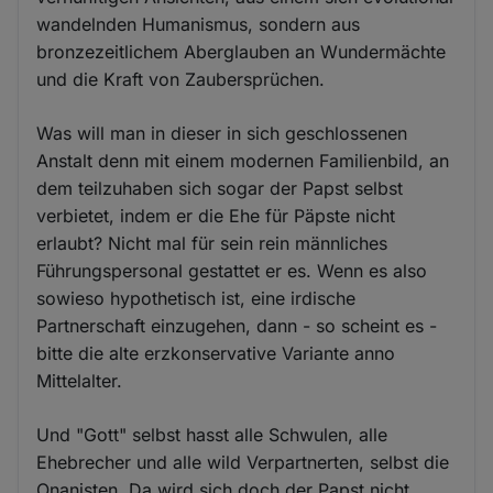
wandelnden Humanismus, sondern aus
bronzezeitlichem Aberglauben an Wundermächte
und die Kraft von Zaubersprüchen.
Was will man in dieser in sich geschlossenen
Anstalt denn mit einem modernen Familienbild, an
dem teilzuhaben sich sogar der Papst selbst
verbietet, indem er die Ehe für Päpste nicht
erlaubt? Nicht mal für sein rein männliches
Führungspersonal gestattet er es. Wenn es also
sowieso hypothetisch ist, eine irdische
Partnerschaft einzugehen, dann - so scheint es -
bitte die alte erzkonservative Variante anno
Mittelalter.
Und "Gott" selbst hasst alle Schwulen, alle
Ehebrecher und alle wild Verpartnerten, selbst die
Onanisten. Da wird sich doch der Papst nicht