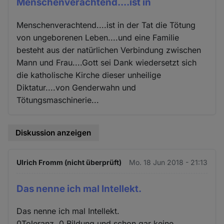
Menschenverachtend....ist in
Menschenverachtend....ist in der Tat die Tötung
von ungeborenen Leben....und eine Familie
besteht aus der natürlichen Verbindung zwischen
Mann und Frau....Gott sei Dank wiedersetzt sich
die katholische Kirche dieser unheilige
Diktatur....von Genderwahn und
Tötungsmaschinerie...
Diskussion anzeigen
Ulrich Fromm (nicht überprüft)
Mo. 18 Jun 2018 - 21:13
Das nenne ich mal Intellekt.
Das nenne ich mal Intellekt.
0Toleranz, 0 Bildung und schon gar keine