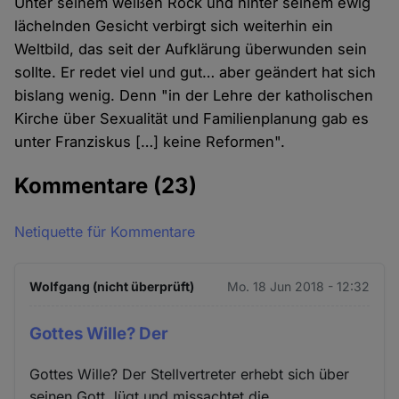
Unter seinem weißen Rock und hinter seinem ewig
lächelnden Gesicht verbirgt sich weiterhin ein
Weltbild, das seit der Aufklärung überwunden sein
sollte. Er redet viel und gut… aber geändert hat sich
bislang wenig. Denn "in der Lehre der katholischen
Kirche über Sexualität und Familienplanung gab es
unter Franziskus […] keine Reformen".
Kommentare
(23)
Netiquette für Kommentare
Wolfgang (nicht überprüft)
Mo. 18 Jun 2018 - 12:32
Gottes Wille? Der
Gottes Wille? Der Stellvertreter erhebt sich über
seinen Gott, lügt und missachtet die