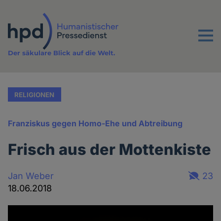
Direkt
zum
Inhalt
Menu
Der säkulare Blick auf die Welt.
RELIGIONEN
Franziskus gegen Homo-Ehe und Abtreibung
Frisch aus der Mottenkiste
Jan Weber
23
18.06.2018