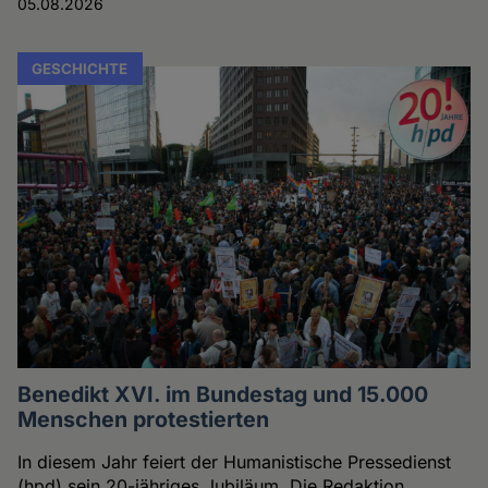
05.08.2026
GESCHICHTE
Benedikt XVI. im Bundestag und 15.000
Menschen protestierten
In diesem Jahr feiert der Humanistische Pressedienst
(hpd) sein 20-jähriges Jubiläum. Die Redaktion