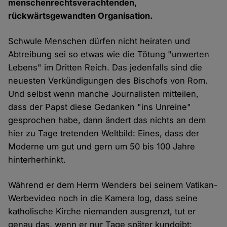
menschenrechtsverachtenden,
rückwärtsgewandten Organisation.
Schwule Menschen dürfen nicht heiraten und
Abtreibung sei so etwas wie die Tötung "unwerten
Lebens" im Dritten Reich. Das jedenfalls sind die
neuesten Verkündigungen des Bischofs von Rom.
Und selbst wenn manche Journalisten mitteilen,
dass der Papst diese Gedanken "ins Unreine"
gesprochen habe, dann ändert das nichts an dem
hier zu Tage tretenden Weltbild: Eines, dass der
Moderne um gut und gern um 50 bis 100 Jahre
hinterherhinkt.
Während er dem Herrn Wenders bei seinem Vatikan-
Werbevideo noch in die Kamera log, dass seine
katholische Kirche niemanden ausgrenzt, tut er
genau das, wenn er nur Tage später kundgibt: