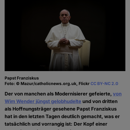
Papst Franziskus
Foto: © Mazur/catholicnews.org.uk, Flickr
CC BY-NC 2.0
Der von manchen als Modernisierer gefeierte,
von
Wim Wender jüngst gelobhudelte
und von dritten
als Hoffnungsträger gesehene Papst Franziskus
hat in den letzten Tagen deutlich gemacht, was er
tatsächlich und vorrangig ist: Der Kopf einer