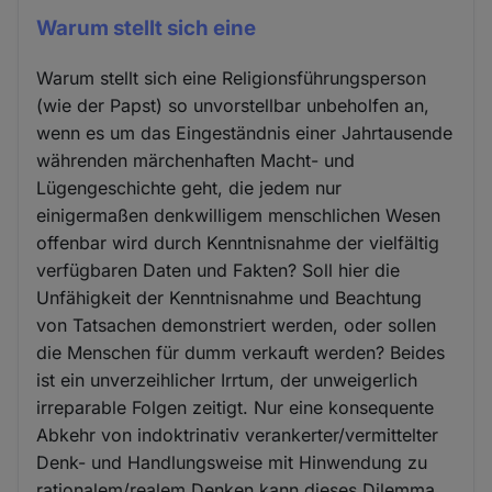
Warum stellt sich eine
Warum stellt sich eine Religionsführungsperson
(wie der Papst) so unvorstellbar unbeholfen an,
wenn es um das Eingeständnis einer Jahrtausende
währenden märchenhaften Macht- und
Lügengeschichte geht, die jedem nur
einigermaßen denkwilligem menschlichen Wesen
offenbar wird durch Kenntnisnahme der vielfältig
verfügbaren Daten und Fakten? Soll hier die
Unfähigkeit der Kenntnisnahme und Beachtung
von Tatsachen demonstriert werden, oder sollen
die Menschen für dumm verkauft werden? Beides
ist ein unverzeihlicher Irrtum, der unweigerlich
irreparable Folgen zeitigt. Nur eine konsequente
Abkehr von indoktrinativ verankerter/vermittelter
Denk- und Handlungsweise mit Hinwendung zu
rationalem/realem Denken kann dieses Dilemma