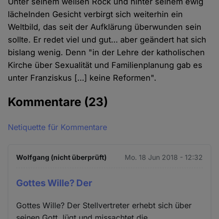
Unter seinem weißen Rock und hinter seinem ewig
lächelnden Gesicht verbirgt sich weiterhin ein
Weltbild, das seit der Aufklärung überwunden sein
sollte. Er redet viel und gut… aber geändert hat sich
bislang wenig. Denn "in der Lehre der katholischen
Kirche über Sexualität und Familienplanung gab es
unter Franziskus […] keine Reformen".
Kommentare
(23)
Netiquette für Kommentare
Wolfgang (nicht überprüft)
Mo. 18 Jun 2018 - 12:32
Gottes Wille? Der
Gottes Wille? Der Stellvertreter erhebt sich über
seinen Gott, lügt und missachtet die