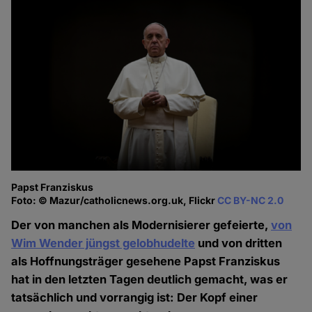
Papst Franziskus
Foto: © Mazur/catholicnews.org.uk, Flickr
CC BY-NC 2.0
Der von manchen als Modernisierer gefeierte,
von
Wim Wender jüngst gelobhudelte
und von dritten
als Hoffnungsträger gesehene Papst Franziskus
hat in den letzten Tagen deutlich gemacht, was er
tatsächlich und vorrangig ist: Der Kopf einer