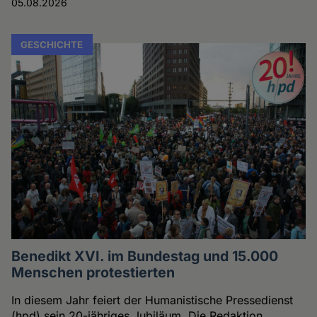
05.08.2026
GESCHICHTE
Benedikt XVI. im Bundestag und 15.000
Menschen protestierten
In diesem Jahr feiert der Humanistische Pressedienst
(hpd) sein 20-jähriges Jubiläum. Die Redaktion