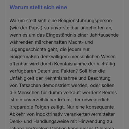
Warum stellt sich eine
Warum stellt sich eine Religionsführungsperson
(wie der Papst) so unvorstellbar unbeholfen an,
wenn es um das Eingeständnis einer Jahrtausende
währenden märchenhaften Macht- und
Lügengeschichte geht, die jedem nur
einigermaßen denkwilligem menschlichen Wesen
offenbar wird durch Kenntnisnahme der vielfältig
verfügbaren Daten und Fakten? Soll hier die
Unfähigkeit der Kenntnisnahme und Beachtung
von Tatsachen demonstriert werden, oder sollen
die Menschen für dumm verkauft werden? Beides
ist ein unverzeihlicher Irrtum, der unweigerlich
irreparable Folgen zeitigt. Nur eine konsequente
Abkehr von indoktrinativ verankerter/vermittelter
Denk- und Handlungsweise mit Hinwendung zu
rationalem/realem Denken kann dieses Dilemma