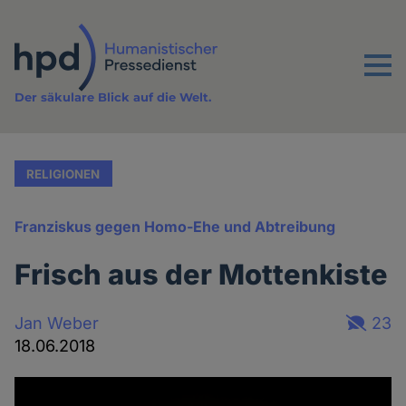
Direkt
zum
Inhalt
Menu
Der säkulare Blick auf die Welt.
RELIGIONEN
Franziskus gegen Homo-Ehe und Abtreibung
Frisch aus der Mottenkiste
Jan Weber
23
18.06.2018