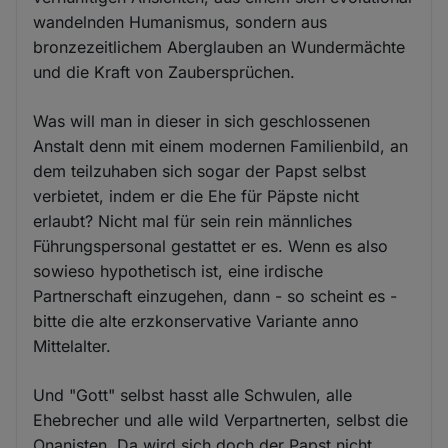
wandelnden Humanismus, sondern aus
bronzezeitlichem Aberglauben an Wundermächte
und die Kraft von Zaubersprüchen.
Was will man in dieser in sich geschlossenen
Anstalt denn mit einem modernen Familienbild, an
dem teilzuhaben sich sogar der Papst selbst
verbietet, indem er die Ehe für Päpste nicht
erlaubt? Nicht mal für sein rein männliches
Führungspersonal gestattet er es. Wenn es also
sowieso hypothetisch ist, eine irdische
Partnerschaft einzugehen, dann - so scheint es -
bitte die alte erzkonservative Variante anno
Mittelalter.
Und "Gott" selbst hasst alle Schwulen, alle
Ehebrecher und alle wild Verpartnerten, selbst die
Onanisten. Da wird sich doch der Papst nicht