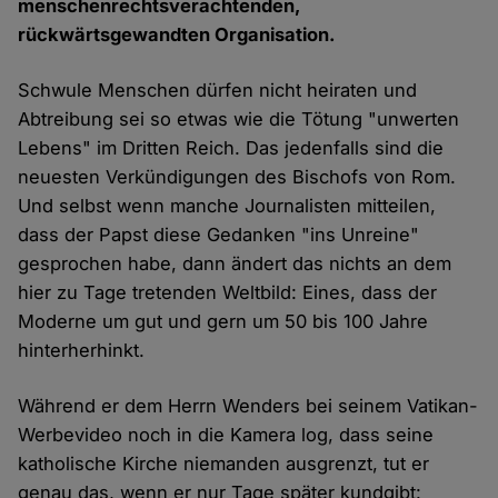
menschenrechtsverachtenden,
rückwärtsgewandten Organisation.
Schwule Menschen dürfen nicht heiraten und
Abtreibung sei so etwas wie die Tötung "unwerten
Lebens" im Dritten Reich. Das jedenfalls sind die
neuesten Verkündigungen des Bischofs von Rom.
Und selbst wenn manche Journalisten mitteilen,
dass der Papst diese Gedanken "ins Unreine"
gesprochen habe, dann ändert das nichts an dem
hier zu Tage tretenden Weltbild: Eines, dass der
Moderne um gut und gern um 50 bis 100 Jahre
hinterherhinkt.
Während er dem Herrn Wenders bei seinem Vatikan-
Werbevideo noch in die Kamera log, dass seine
katholische Kirche niemanden ausgrenzt, tut er
genau das, wenn er nur Tage später kundgibt: