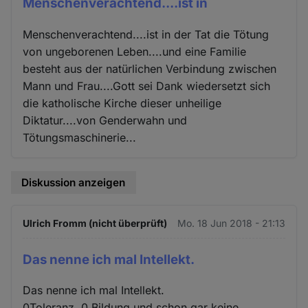
Menschenverachtend....ist in
Menschenverachtend....ist in der Tat die Tötung
von ungeborenen Leben....und eine Familie
besteht aus der natürlichen Verbindung zwischen
Mann und Frau....Gott sei Dank wiedersetzt sich
die katholische Kirche dieser unheilige
Diktatur....von Genderwahn und
Tötungsmaschinerie...
Diskussion anzeigen
Ulrich Fromm (nicht überprüft)
Mo. 18 Jun 2018 - 21:13
Das nenne ich mal Intellekt.
Das nenne ich mal Intellekt.
0Toleranz, 0 Bildung und schon gar keine