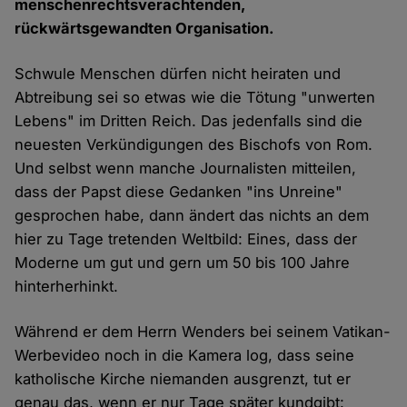
menschenrechtsverachtenden,
rückwärtsgewandten Organisation.
Schwule Menschen dürfen nicht heiraten und
Abtreibung sei so etwas wie die Tötung "unwerten
Lebens" im Dritten Reich. Das jedenfalls sind die
neuesten Verkündigungen des Bischofs von Rom.
Und selbst wenn manche Journalisten mitteilen,
dass der Papst diese Gedanken "ins Unreine"
gesprochen habe, dann ändert das nichts an dem
hier zu Tage tretenden Weltbild: Eines, dass der
Moderne um gut und gern um 50 bis 100 Jahre
hinterherhinkt.
Während er dem Herrn Wenders bei seinem Vatikan-
Werbevideo noch in die Kamera log, dass seine
katholische Kirche niemanden ausgrenzt, tut er
genau das, wenn er nur Tage später kundgibt: