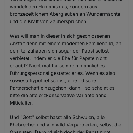
wandelnden Humanismus, sondern aus
bronzezeitlichem Aberglauben an Wundermächte
und die Kraft von Zaubersprüchen.
Was will man in dieser in sich geschlossenen
Anstalt denn mit einem modernen Familienbild, an
dem teilzuhaben sich sogar der Papst selbst
verbietet, indem er die Ehe für Päpste nicht
erlaubt? Nicht mal für sein rein männliches
Führungspersonal gestattet er es. Wenn es also
sowieso hypothetisch ist, eine irdische
Partnerschaft einzugehen, dann - so scheint es -
bitte die alte erzkonservative Variante anno
Mittelalter.
Und "Gott" selbst hasst alle Schwulen, alle
Ehebrecher und alle wild Verpartnerten, selbst die
Onanisten. Da wird sich doch der Papst nicht