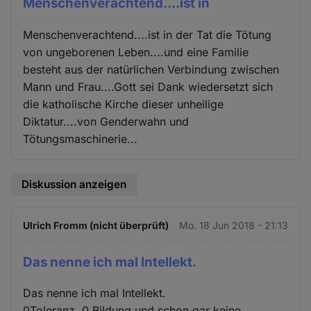
Menschenverachtend....ist in
Menschenverachtend....ist in der Tat die Tötung
von ungeborenen Leben....und eine Familie
besteht aus der natürlichen Verbindung zwischen
Mann und Frau....Gott sei Dank wiedersetzt sich
die katholische Kirche dieser unheilige
Diktatur....von Genderwahn und
Tötungsmaschinerie...
Diskussion anzeigen
Ulrich Fromm (nicht überprüft)
Mo. 18 Jun 2018 - 21:13
Das nenne ich mal Intellekt.
Das nenne ich mal Intellekt.
0Toleranz, 0 Bildung und schon gar keine