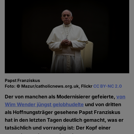
Papst Franziskus
Foto: © Mazur/catholicnews.org.uk, Flickr
CC BY-NC 2.0
Der von manchen als Modernisierer gefeierte,
von
Wim Wender jüngst gelobhudelte
und von dritten
als Hoffnungsträger gesehene Papst Franziskus
hat in den letzten Tagen deutlich gemacht, was er
tatsächlich und vorrangig ist: Der Kopf einer