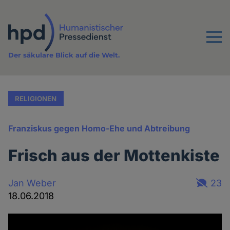
Direkt
zum
Inhalt
Menu
Der säkulare Blick auf die Welt.
RELIGIONEN
Franziskus gegen Homo-Ehe und Abtreibung
Frisch aus der Mottenkiste
Jan Weber
23
18.06.2018