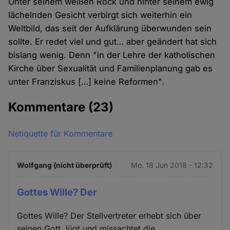
Unter seinem weißen Rock und hinter seinem ewig
lächelnden Gesicht verbirgt sich weiterhin ein
Weltbild, das seit der Aufklärung überwunden sein
sollte. Er redet viel und gut… aber geändert hat sich
bislang wenig. Denn "in der Lehre der katholischen
Kirche über Sexualität und Familienplanung gab es
unter Franziskus […] keine Reformen".
Kommentare
(23)
Netiquette für Kommentare
Wolfgang (nicht überprüft)
Mo. 18 Jun 2018 - 12:32
Gottes Wille? Der
Gottes Wille? Der Stellvertreter erhebt sich über
seinen Gott, lügt und missachtet die