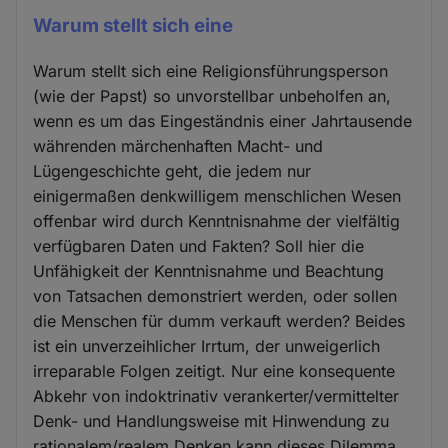
Warum stellt sich eine
Warum stellt sich eine Religionsführungsperson
(wie der Papst) so unvorstellbar unbeholfen an,
wenn es um das Eingeständnis einer Jahrtausende
währenden märchenhaften Macht- und
Lügengeschichte geht, die jedem nur
einigermaßen denkwilligem menschlichen Wesen
offenbar wird durch Kenntnisnahme der vielfältig
verfügbaren Daten und Fakten? Soll hier die
Unfähigkeit der Kenntnisnahme und Beachtung
von Tatsachen demonstriert werden, oder sollen
die Menschen für dumm verkauft werden? Beides
ist ein unverzeihlicher Irrtum, der unweigerlich
irreparable Folgen zeitigt. Nur eine konsequente
Abkehr von indoktrinativ verankerter/vermittelter
Denk- und Handlungsweise mit Hinwendung zu
rationalem/realem Denken kann dieses Dilemma