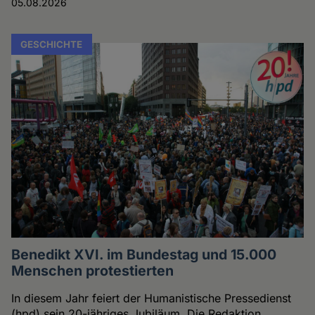
05.08.2026
GESCHICHTE
Benedikt XVI. im Bundestag und 15.000
Menschen protestierten
In diesem Jahr feiert der Humanistische Pressedienst
(hpd) sein 20-jähriges Jubiläum. Die Redaktion