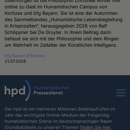
Übermorgen ist die Philosophin Dorothea Winter live
online zu Gast im Humanistischen Campus von
Kortizes und bfg Bayern. Sie ist eine der Autorinnen
des Sammelbandes „Humanistische Lebensbegleitung
in Krisenzeiten“, herausgegeben 2026 von Ralf
Schöppner bei De Gruyter. In ihrem Beitrag darin
befasst sie sich mit der Philosophie und dem Ringen
um Wahrheit im Zeitalter der Künstlichen Intelligenz.
bfg Bayern
/
Kortizes
21.07.2026
Menu
Der hpd ist mit mehreren Millionen Seitenaufrufen im
Jahr das wichtigste Online-Medium der freigeistig-
humanistischen Szene im deutschsprachigen Raum.
Grundsatztexte zu unseren Themen
finden Sie hier.