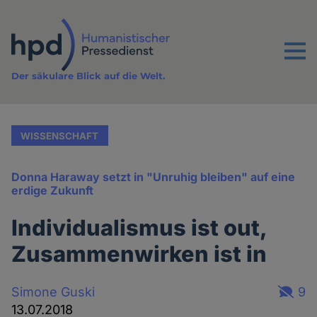
Direkt
zum
Inhalt
Menu
Der säkulare Blick auf die Welt.
WISSENSCHAFT
Donna Haraway setzt in "Unruhig bleiben" auf eine
erdige Zukunft
Individualismus ist out,
Zusammenwirken ist in
Simone Guski
9
13.07.2018