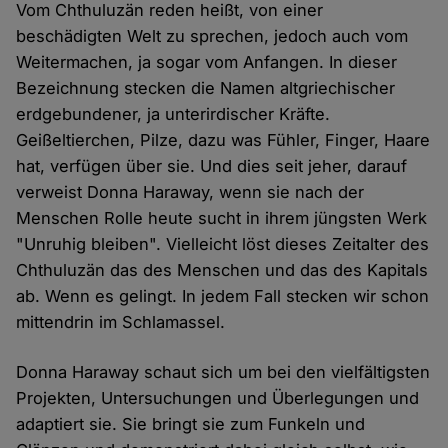
Vom Chthuluzän reden heißt, von einer
beschädigten Welt zu sprechen, jedoch auch vom
Weitermachen, ja sogar vom Anfangen. In dieser
Bezeichnung stecken die Namen altgriechischer
erdgebundener, ja unterirdischer Kräfte.
Geißeltierchen, Pilze, dazu was Fühler, Finger, Haare
hat, verfügen über sie. Und dies seit jeher, darauf
verweist Donna Haraway, wenn sie nach der
Menschen Rolle heute sucht in ihrem jüngsten Werk
"Unruhig bleiben". Vielleicht löst dieses Zeitalter des
Chthuluzän das des Menschen und das des Kapitals
ab. Wenn es gelingt. In jedem Fall stecken wir schon
mittendrin im Schlamassel.
Donna Haraway schaut sich um bei den vielfältigsten
Projekten, Untersuchungen und Überlegungen und
adaptiert sie. Sie bringt sie zum Funkeln und