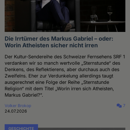
Die Irrtümer des Markus Gabriel – oder:
Worin Atheisten sicher nicht irren
Der Kultur-Sendereihe des Schweizer Fernsehens SRF 1
verdanken wir so manch wertvolle „Sternstunde“ des
Denkens, des Reflektierens, aber durchaus auch des
Zweifelns. Eher zur Verdunkelung allerdings taugt
ausgerechnet eine Folge der Reihe „Sternstunde
Religion“ mit dem Titel „Worin irren sich Atheisten,
Markus Gabriel?“.
Volker Brokop
7
24.07.2026
GESCHICHTE