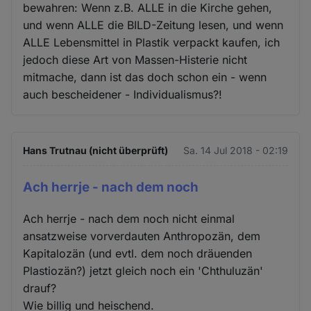
bewahren: Wenn z.B. ALLE in die Kirche gehen,
und wenn ALLE die BILD-Zeitung lesen, und wenn
ALLE Lebensmittel in Plastik verpackt kaufen, ich
jedoch diese Art von Massen-Histerie nicht
mitmache, dann ist das doch schon ein - wenn
auch bescheidener - Individualismus?!
Hans Trutnau (nicht überprüft)
Sa. 14 Jul 2018 - 02:19
Ach herrje - nach dem noch
Ach herrje - nach dem noch nicht einmal
ansatzweise vorverdauten Anthropozän, dem
Kapitalozän (und evtl. dem noch dräuenden
Plastiozän?) jetzt gleich noch ein 'Chthuluzän'
drauf?
Wie billig und heischend.