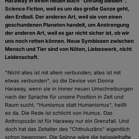
Haraway in ihrem neuen Buch "Unruhig bleiben".
Science Fiction, weil es um das große Ganze geht,
den Erdball. Der anderen Art, weil sie von einen
geschundenen Planeten handelt, um Anstrengung
der anderen Art, weil es gar nicht sicher ist, ob wir
uns noch retten können. Neue Symbiosen zwischen
Mensch und Tier sind von Nöten, Liebeswerk, nicht
Leidenschaft.
"Nicht alles ist mit allem verbunden; alles ist mit
etwas verbunden", so die Devise von Donna
Haraway, wenn sie in immer neuen Umschreibungen
nach der Sprache für unsere Position in Zeit und
Raum sucht. "Humismus statt Humanismus", heißt
es da. Die Rede ist schlicht von Humus. Das
Anthropozän ist für Haraway nur ein Grenzfall. Und
doch hat das Zeitalter des "Chthuluzäns" eigentlich
schon begonnen. Die Spinne wäre die beispielhafte