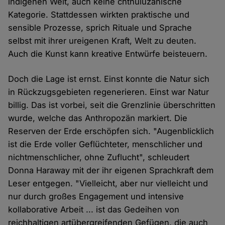
indigenen Welt, auch keine chthuluzänische
Kategorie. Stattdessen wirkten praktische und
sensible Prozesse, sprich Rituale und Sprache
selbst mit ihrer ureigenen Kraft, Welt zu deuten.
Auch die Kunst kann kreative Entwürfe beisteuern.
Doch die Lage ist ernst. Einst konnte die Natur sich
in Rückzugsgebieten regenerieren. Einst war Natur
billig. Das ist vorbei, seit die Grenzlinie überschritten
wurde, welche das Anthropozän markiert. Die
Reserven der Erde erschöpfen sich. "Augenblicklich
ist die Erde voller Geflüchteter, menschlicher und
nichtmenschlicher, ohne Zuflucht", schleudert
Donna Haraway mit der ihr eigenen Sprachkraft dem
Leser entgegen. "Vielleicht, aber nur vielleicht und
nur durch großes Engagement und intensive
kollaborative Arbeit ... ist das Gedeihen von
reichhaltigen artübergreifenden Gefügen, die auch