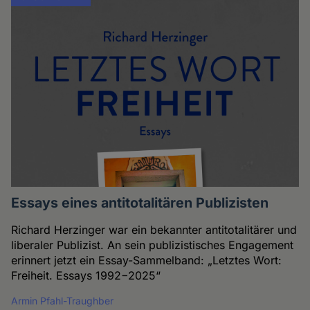
Essays eines antitotalitären Publizisten
Richard Herzinger war ein bekannter antitotalitärer und
liberaler Publizist. An sein publizistisches Engagement
erinnert jetzt ein Essay-Sammelband: „Letztes Wort:
Freiheit. Essays 1992−2025“
Armin Pfahl-Traughber