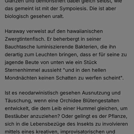
Glänzen und demonstriert dabei gleich selbst, wie
das gemeint ist mit der Sympoiesis. Die ist aber
biologisch gesehen uralt.
Haraway verweist auf den hawaiianischen
Zwergtintenfisch. Er beherbergt in seiner
Bauchtasche luminiszierende Bakterien, die ihn
derartig zum Leuchten bringen, dass er für seine zu
jagende Beute von unten wie ein Stück
Sternenhimmel aussieht "und in den hellen
Mondnächten keinen Schatten zu werfen scheint".
Ist es neodarwinistisch gesehen Ausnutzung und
Täuschung, wenn eine Orchidee Blütengestalten
entwickelt, die dem Leib einer Hummel gleichen, um
Bestäuber anzuziehen? Oder gelingt es der Pflanze,
sich in die Lebensbezüge des Insekts zu involvieren
mittels eines kreativen, improvisatorischen und