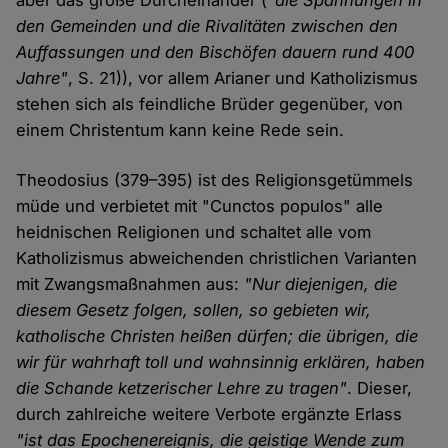
aber das große Durcheinander (
"die Spannungen in
den Gemeinden und die Rivalitäten zwischen den
Auffassungen und den Bischöfen dauern rund 400
Jahre"
, S. 21)), vor allem Arianer und Katholizismus
stehen sich als feindliche Brüder gegenüber, von
einem Christentum kann keine Rede sein.
Theodosius (379–395) ist des Religionsgetümmels
müde und verbietet mit "Cunctos populos" alle
heidnischen Religionen und schaltet alle vom
Katholizismus abweichenden christlichen Varianten
mit Zwangsmaßnahmen aus:
"Nur diejenigen, die
diesem Gesetz folgen, sollen, so gebieten wir,
katholische Christen heißen dürfen; die übrigen, die
wir für wahrhaft toll und wahnsinnig erklären, haben
die Schande ketzerischer Lehre zu tragen"
. Dieser,
durch zahlreiche weitere Verbote ergänzte Erlass
"ist das Epochenereignis, die geistige Wende zum