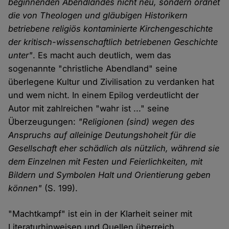
beginnenden Abendlandes nicht neu, sondern ordnet
die von Theologen und gläubigen Historikern
betriebene religiös kontaminierte Kirchengeschichte
der kritisch-wissenschaftlich betriebenen Geschichte
unter"
. Es macht auch deutlich, wem das
sogenannte "christliche Abendland" seine
überlegene Kultur und Zivilisation zu verdanken hat
und wem nicht. In einem Epilog verdeutlicht der
Autor mit zahlreichen "wahr ist ..." seine
Überzeugungen:
"Religionen (sind) wegen des
Anspruchs auf alleinige Deutungshoheit für die
Gesellschaft eher schädlich als nützlich, während sie
dem Einzelnen mit Festen und Feierlichkeiten, mit
Bildern und Symbolen Halt und Orientierung geben
können"
(S. 199).
"Machtkampf" ist ein in der Klarheit seiner mit
Literaturhinweisen und Quellen überreich