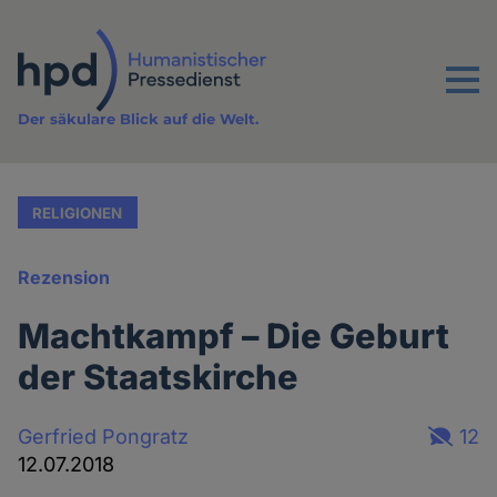
Direkt
zum
Inhalt
Menu
Der säkulare Blick auf die Welt.
RELIGIONEN
Rezension
Machtkampf – Die Geburt
der Staatskirche
Gerfried Pongratz
12
12.07.2018