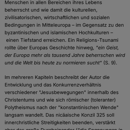
Menschen in allen Bereichen ihres Lebens
beherrscht und wie damit die kulturellen,
zivilisatorischen, wirtschaftlichen und sozialen
Bedingungen in Mitteleuropa – im Gegensatz zu den
byzantinischen und islamischen Hochkulturen –
einen Tiefstand erreichen. Ein Religions-Tsunami
rollte über Europas Geschichte hinweg,
"ein Geist,
der Europa mehr als tausend Jahre beherrschen wird
und die Welt bis heute zu normieren sucht"
(S. 9).
Im mehreren Kapiteln beschreibt der Autor die
Entwicklung und das Konkurrenzverhältnis
verschiedener "Jesusbewegungen" innerhalb des
Christentums und wie sich römischer (toleranter)
Polytheismus nach der "konstantinischen Wende"
langsam wandelt. Das nicäaische Konzil 325 soll
innerchristliche Streitigkeiten beenden, verstärkt