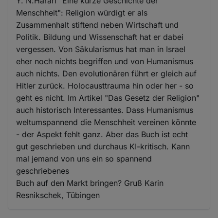
Y. N.Harari "Eine kurze Geschichte der
Menschheit": Religion würdigt er als
Zusammenhalt stiftend neben Wirtschaft und
Politik. Bildung und Wissenschaft hat er dabei
vergessen. Von Säkularismus hat man in Israel
eher noch nichts begriffen und von Humanismus
auch nichts. Den evolutionären führt er gleich auf
Hitler zurück. Holocausttrauma hin oder her - so
geht es nicht. Im Artikel "Das Gesetz der Religion"
auch historisch Interessantes. Dass Humanismus
weltumspannend die Menschheit vereinen könnte
- der Aspekt fehlt ganz. Aber das Buch ist echt
gut geschrieben und durchaus KI-kritisch. Kann
mal jemand von uns ein so spannend
geschriebenes
Buch auf den Markt bringen? Gruß Karin
Resnikschek, Tübingen