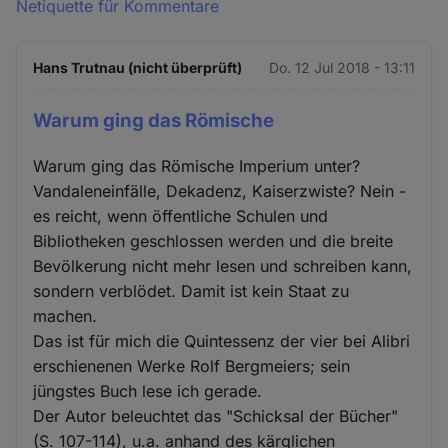
Netiquette für Kommentare
Hans Trutnau (nicht überprüft)
Do. 12 Jul 2018 - 13:11
Warum ging das Römische
Warum ging das Römische Imperium unter?
Vandaleneinfälle, Dekadenz, Kaiserzwiste? Nein -
es reicht, wenn öffentliche Schulen und
Bibliotheken geschlossen werden und die breite
Bevölkerung nicht mehr lesen und schreiben kann,
sondern verblödet. Damit ist kein Staat zu
machen.
Das ist für mich die Quintessenz der vier bei Alibri
erschienenen Werke Rolf Bergmeiers; sein
jüngstes Buch lese ich gerade.
Der Autor beleuchtet das "Schicksal der Bücher"
(S. 107-114), u.a. anhand des kärglichen