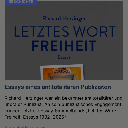
GESCHICHTE
Essays eines antitotalitären Publizisten
Richard Herzinger war ein bekannter antitotalitärer und
liberaler Publizist. An sein publizistisches Engagement
erinnert jetzt ein Essay-Sammelband: „Letztes Wort:
Freiheit. Essays 1992−2025“
Armin Pfahl-Traughber