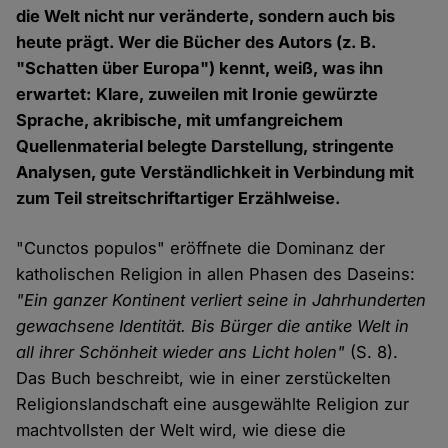
die Welt nicht nur veränderte, sondern auch bis
heute prägt. Wer die Bücher des Autors (z. B.
"Schatten über Europa") kennt, weiß, was ihn
erwartet: Klare, zuweilen mit Ironie gewürzte
Sprache, akribische, mit umfangreichem
Quellenmaterial belegte Darstellung, stringente
Analysen, gute Verständlichkeit in Verbindung mit
zum Teil streitschriftartiger Erzählweise.
"Cunctos populos" eröffnete die Dominanz der
katholischen Religion in allen Phasen des Daseins:
"Ein ganzer Kontinent verliert seine in Jahrhunderten
gewachsene Identität. Bis Bürger die antike Welt in
all ihrer Schönheit wieder ans Licht holen"
(S. 8).
Das Buch beschreibt, wie in einer zerstückelten
Religionslandschaft eine ausgewählte Religion zur
machtvollsten der Welt wird, wie diese die