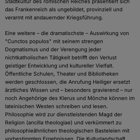
Stadtkultur des römischen Reiches präsentiert sich
das Frankenreich als ungebildet, provinziell und
verarmt mit andauernder Kriegsführung.
Eine weitere – die dramatischste – Auswirkung von
"Cunctos populos" mit seinem strengen
Dogmatismus und der Verengung jeder
nichtkatholischen Tätigkeit betrifft den Verlust
geistiger Entwicklung und kultureller Vielfalt.
Öffentliche Schulen, Theater und Bibliotheken
werden geschlossen, die Anrufung Heiliger ersetzt
ärztliches Wissen und – besonders gravierend – nur
noch Angehörige des Klerus und Mönche können im
lateinischen Westen schreiben und lesen.
Philosophie wird zur dienstleistenden Magd der
Religion (ancilla theologiae) und verkümmert zu
philosophieähnlichen theologischen Basteleien mit
vorbestimmten Ergebnissen. Die Kulturlandschaft