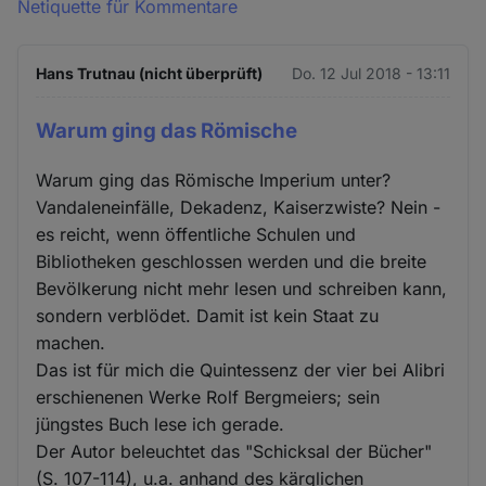
Netiquette für Kommentare
Hans Trutnau (nicht überprüft)
Do. 12 Jul 2018 - 13:11
Warum ging das Römische
Warum ging das Römische Imperium unter?
Vandaleneinfälle, Dekadenz, Kaiserzwiste? Nein -
es reicht, wenn öffentliche Schulen und
Bibliotheken geschlossen werden und die breite
Bevölkerung nicht mehr lesen und schreiben kann,
sondern verblödet. Damit ist kein Staat zu
machen.
Das ist für mich die Quintessenz der vier bei Alibri
erschienenen Werke Rolf Bergmeiers; sein
jüngstes Buch lese ich gerade.
Der Autor beleuchtet das "Schicksal der Bücher"
(S. 107-114), u.a. anhand des kärglichen