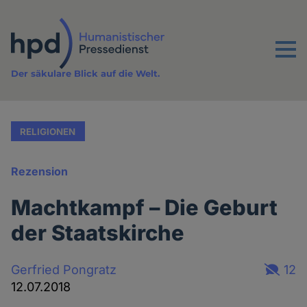
Direkt
zum
Inhalt
Menu
Der säkulare Blick auf die Welt.
RELIGIONEN
Rezension
Machtkampf – Die Geburt
der Staatskirche
Gerfried Pongratz
12
12.07.2018