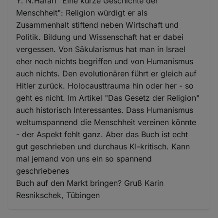
Y. N.Harari "Eine kurze Geschichte der
Menschheit": Religion würdigt er als
Zusammenhalt stiftend neben Wirtschaft und
Politik. Bildung und Wissenschaft hat er dabei
vergessen. Von Säkularismus hat man in Israel
eher noch nichts begriffen und von Humanismus
auch nichts. Den evolutionären führt er gleich auf
Hitler zurück. Holocausttrauma hin oder her - so
geht es nicht. Im Artikel "Das Gesetz der Religion"
auch historisch Interessantes. Dass Humanismus
weltumspannend die Menschheit vereinen könnte
- der Aspekt fehlt ganz. Aber das Buch ist echt
gut geschrieben und durchaus KI-kritisch. Kann
mal jemand von uns ein so spannend
geschriebenes
Buch auf den Markt bringen? Gruß Karin
Resnikschek, Tübingen