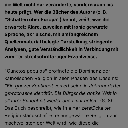
die Welt nicht nur veränderte, sondern auch bis
heute prägt. Wer die Bücher des Autors (z. B.
"Schatten über Europa") kennt, weiß, was ihn
erwartet: Klare, zuweilen mit Ironie gewürzte
Sprache, akribische, mit umfangreichem
Quellenmaterial belegte Darstellung, stringente
Analysen, gute Verständlichkeit in Verbindung mit
zum Teil streitschriftartiger Erzählweise.
"Cunctos populos" eröffnete die Dominanz der
katholischen Religion in allen Phasen des Daseins:
"Ein ganzer Kontinent verliert seine in Jahrhunderten
gewachsene Identität. Bis Bürger die antike Welt in
all ihrer Schönheit wieder ans Licht holen"
(S. 8).
Das Buch beschreibt, wie in einer zerstückelten
Religionslandschaft eine ausgewählte Religion zur
machtvollsten der Welt wird, wie diese die