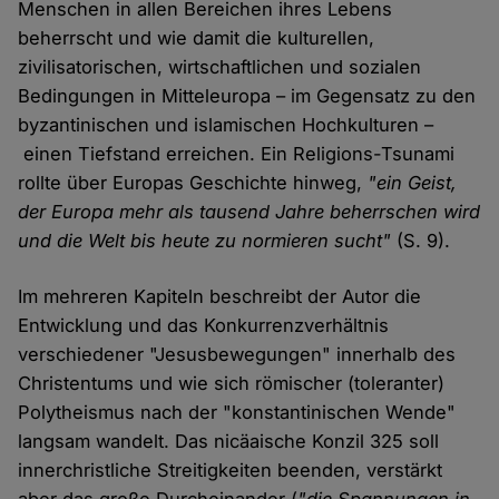
Menschen in allen Bereichen ihres Lebens
beherrscht und wie damit die kulturellen,
zivilisatorischen, wirtschaftlichen und sozialen
Bedingungen in Mitteleuropa – im Gegensatz zu den
byzantinischen und islamischen Hochkulturen –
einen Tiefstand erreichen. Ein Religions-Tsunami
rollte über Europas Geschichte hinweg,
"ein Geist,
der Europa mehr als tausend Jahre beherrschen wird
und die Welt bis heute zu normieren sucht"
(S. 9).
Im mehreren Kapiteln beschreibt der Autor die
Entwicklung und das Konkurrenzverhältnis
verschiedener "Jesusbewegungen" innerhalb des
Christentums und wie sich römischer (toleranter)
Polytheismus nach der "konstantinischen Wende"
langsam wandelt. Das nicäaische Konzil 325 soll
innerchristliche Streitigkeiten beenden, verstärkt