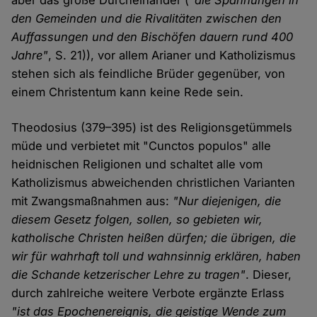
aber das große Durcheinander (
"die Spannungen in
den Gemeinden und die Rivalitäten zwischen den
Auffassungen und den Bischöfen dauern rund 400
Jahre"
, S. 21)), vor allem Arianer und Katholizismus
stehen sich als feindliche Brüder gegenüber, von
einem Christentum kann keine Rede sein.
Theodosius (379–395) ist des Religionsgetümmels
müde und verbietet mit "Cunctos populos" alle
heidnischen Religionen und schaltet alle vom
Katholizismus abweichenden christlichen Varianten
mit Zwangsmaßnahmen aus:
"Nur diejenigen, die
diesem Gesetz folgen, sollen, so gebieten wir,
katholische Christen heißen dürfen; die übrigen, die
wir für wahrhaft toll und wahnsinnig erklären, haben
die Schande ketzerischer Lehre zu tragen"
. Dieser,
durch zahlreiche weitere Verbote ergänzte Erlass
"ist das Epochenereignis, die geistige Wende zum