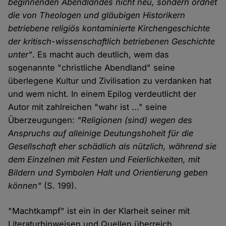
beginnenden Abendlandes nicht neu, sondern ordnet
die von Theologen und gläubigen Historikern
betriebene religiös kontaminierte Kirchengeschichte
der kritisch-wissenschaftlich betriebenen Geschichte
unter"
. Es macht auch deutlich, wem das
sogenannte "christliche Abendland" seine
überlegene Kultur und Zivilisation zu verdanken hat
und wem nicht. In einem Epilog verdeutlicht der
Autor mit zahlreichen "wahr ist ..." seine
Überzeugungen:
"Religionen (sind) wegen des
Anspruchs auf alleinige Deutungshoheit für die
Gesellschaft eher schädlich als nützlich, während sie
dem Einzelnen mit Festen und Feierlichkeiten, mit
Bildern und Symbolen Halt und Orientierung geben
können"
(S. 199).
"Machtkampf" ist ein in der Klarheit seiner mit
Literaturhinweisen und Quellen überreich