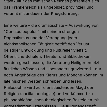
Stadtkultur des römischen Reiches präsentiert sich
das Frankenreich als ungebildet, provinziell und
verarmt mit andauernder Kriegsführung.
Eine weitere – die dramatischste – Auswirkung von
"Cunctos populos" mit seinem strengen
Dogmatismus und der Verengung jeder
nichtkatholischen Tätigkeit betrifft den Verlust
geistiger Entwicklung und kultureller Vielfalt.
Öffentliche Schulen, Theater und Bibliotheken
werden geschlossen, die Anrufung Heiliger ersetzt
ärztliches Wissen und – besonders gravierend – nur
noch Angehörige des Klerus und Mönche können im
lateinischen Westen schreiben und lesen.
Philosophie wird zur dienstleistenden Magd der
Religion (ancilla theologiae) und verkümmert zu
philosophieähnlichen theologischen Basteleien mit
vorbestimmten Ergebnissen. Die Kulturlandschaft