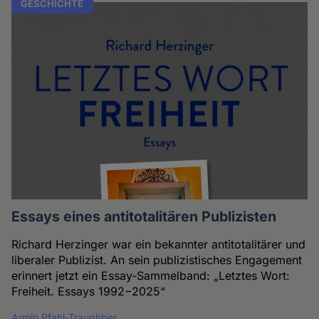
GESCHICHTE
Essays eines antitotalitären Publizisten
Richard Herzinger war ein bekannter antitotalitärer und
liberaler Publizist. An sein publizistisches Engagement
erinnert jetzt ein Essay-Sammelband: „Letztes Wort:
Freiheit. Essays 1992−2025“
Armin Pfahl-Traughber