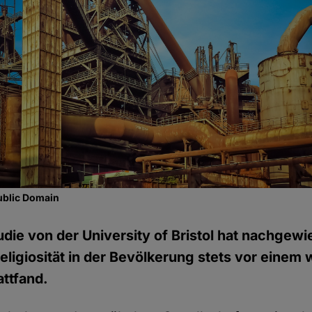
ublic Domain
tudie von der University of Bristol hat nachgew
ligiosität in der Bevölkerung stets vor einem 
ttfand.