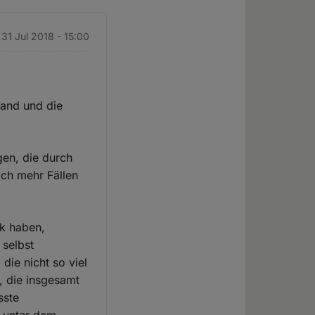
 31 Jul 2018 - 15:00
tand und die
gen, die durch
ich mehr Fällen
ck haben,
 selbst
 die nicht so viel
, die insgesamt
sste