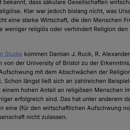
t bekannt, dass säkulare Gesellschaften wirtscha
religiöse. Klar war jedoch bislang nicht, was U
cht eine starke Wirtschaft, die den Menschen Fr
e weniger religiös oder verhindert Religion den 
en Studie
kommen Damian J. Ruck, R. Alexander
 von der University of Bristol zu der Erkenntnis
r Aufschwung mit dem Abschwächen der Religio
Schon längst ließ sich an zahlreichen Beispie
t einem hohen Anteil an religiösen Menschen i
ger erfolgreich sind. Das hat unter anderem da
n eine (für den wirtschaftlichen Aufschwung n
senschaft nicht zulassen.