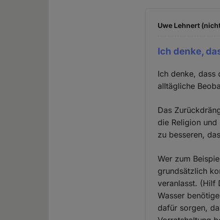
Uwe Lehnert (nicht
Ich denke, da
Ich denke, dass 
alltägliche Beob
Das Zurückdränge
die Religion und
zu besseren, das
Wer zum Beispiel
grundsätzlich ko
veranlasst. (Hilf
Wasser benötigen
dafür sorgen, d