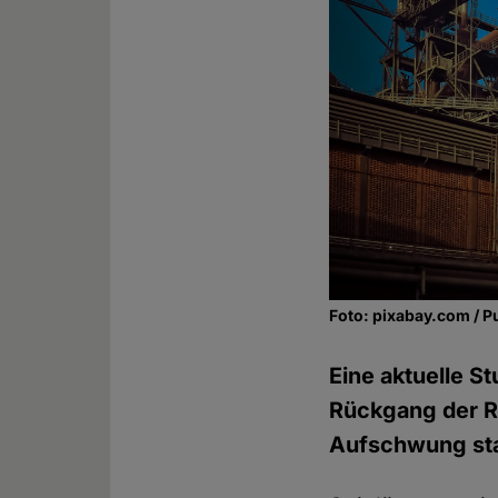
Foto: pixabay.com / P
Eine aktuelle S
Rückgang der Re
Aufschwung sta