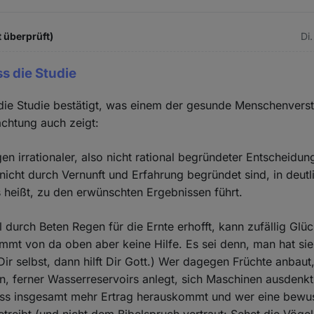
 überprüft)
Di.
ss die Studie
die Studie bestätigt, was einem der gesunde Menschenvers
achtung auch zeigt:
n irrationaler, also nicht rational begründeter Entscheidun
 nicht durch Vernunft und Erfahrung begründet sind, in deutl
 heißt, zu den erwünschten Ergebnissen führt.
 durch Beten Regen für die Ernte erhofft, kann zufällig Glü
mmt von da oben aber keine Hilfe. Es sei denn, man hat sie
 Dir selbst, dann hilft Dir Gott.) Wer dagegen Früchte anbaut,
, ferner Wasserreservoirs anlegt, sich Maschinen ausdenkt
ass insgesamt mehr Ertrag herauskommt und wer eine bewu