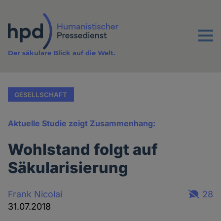
Direkt
zum
Inhalt
Menu
Der säkulare Blick auf die Welt.
GESELLSCHAFT
Aktuelle Studie zeigt Zusammenhang:
Wohlstand folgt auf
Säkularisierung
Frank Nicolai
28
31.07.2018