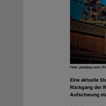
Foto: pixabay.com / P
Eine aktuelle S
Rückgang der Re
Aufschwung sta