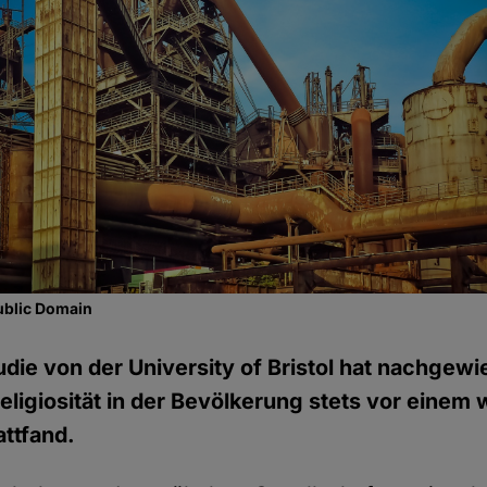
ublic Domain
tudie von der University of Bristol hat nachgew
ligiosität in der Bevölkerung stets vor einem 
ttfand.