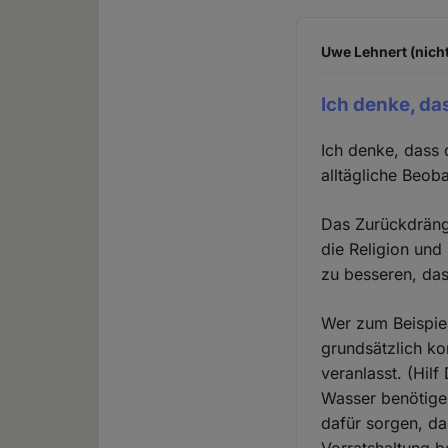
Uwe Lehnert (nicht
Ich denke, da
Ich denke, dass 
alltägliche Beob
Das Zurückdränge
die Religion und
zu besseren, das
Wer zum Beispiel
grundsätzlich ko
veranlasst. (Hilf
Wasser benötigen
dafür sorgen, d