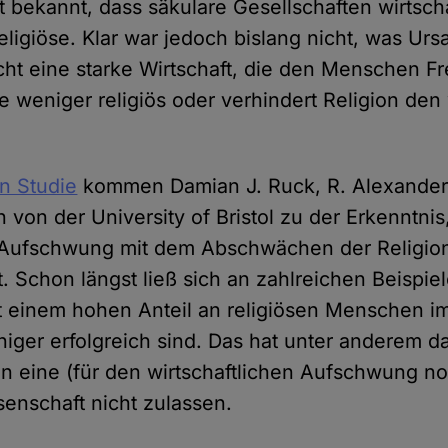
t bekannt, dass säkulare Gesellschaften wirtscha
religiöse. Klar war jedoch bislang nicht, was U
cht eine starke Wirtschaft, die den Menschen Fr
e weniger religiös oder verhindert Religion den 
en Studie
kommen Damian J. Ruck, R. Alexander
 von der University of Bristol zu der Erkenntnis
r Aufschwung mit dem Abschwächen der Religio
Schon längst ließ sich an zahlreichen Beispie
t einem hohen Anteil an religiösen Menschen i
ger erfolgreich sind. Das hat unter anderem da
n eine (für den wirtschaftlichen Aufschwung n
senschaft nicht zulassen.