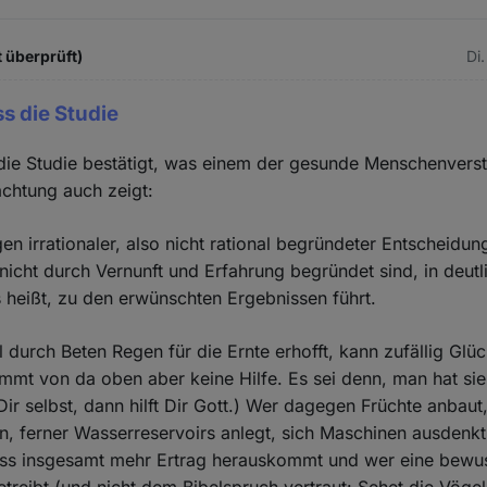
 überprüft)
Di.
ss die Studie
die Studie bestätigt, was einem der gesunde Menschenvers
achtung auch zeigt:
n irrationaler, also nicht rational begründeter Entscheidun
 nicht durch Vernunft und Erfahrung begründet sind, in deutl
 heißt, zu den erwünschten Ergebnissen führt.
 durch Beten Regen für die Ernte erhofft, kann zufällig Glü
mmt von da oben aber keine Hilfe. Es sei denn, man hat sie
 Dir selbst, dann hilft Dir Gott.) Wer dagegen Früchte anbaut,
, ferner Wasserreservoirs anlegt, sich Maschinen ausdenkt
ass insgesamt mehr Ertrag herauskommt und wer eine bewu