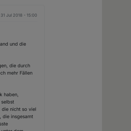
 31 Jul 2018 - 15:00
tand und die
gen, die durch
ich mehr Fällen
ck haben,
 selbst
 die nicht so viel
, die insgesamt
sste