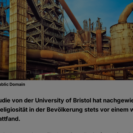
ublic Domain
tudie von der University of Bristol hat nachgew
ligiosität in der Bevölkerung stets vor einem 
ttfand.