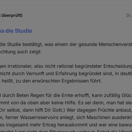
 überprüft)
Di.
ss die Studie
die Studie bestätigt, was einem der gesunde Menschenvers
achtung auch zeigt:
n irrationaler, also nicht rational begründeter Entscheidun
 nicht durch Vernunft und Erfahrung begründet sind, in deutl
 heißt, zu den erwünschten Ergebnissen führt.
 durch Beten Regen für die Ernte erhofft, kann zufällig Glü
mmt von da oben aber keine Hilfe. Es sei denn, man hat sie
 Dir selbst, dann hilft Dir Gott.) Wer dagegen Früchte anbaut,
, ferner Wasserreservoirs anlegt, sich Maschinen ausdenkt
ass insgesamt mehr Ertrag herauskommt und wer eine bewu