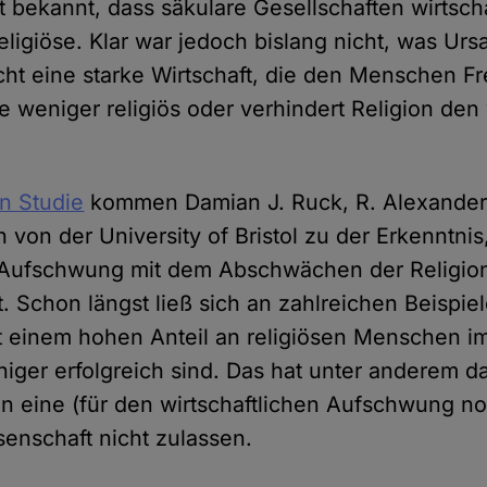
t bekannt, dass säkulare Gesellschaften wirtscha
religiöse. Klar war jedoch bislang nicht, was U
cht eine starke Wirtschaft, die den Menschen Fr
e weniger religiös oder verhindert Religion den 
en Studie
kommen Damian J. Ruck, R. Alexander
 von der University of Bristol zu der Erkenntnis
r Aufschwung mit dem Abschwächen der Religio
Schon längst ließ sich an zahlreichen Beispie
t einem hohen Anteil an religiösen Menschen i
ger erfolgreich sind. Das hat unter anderem da
n eine (für den wirtschaftlichen Aufschwung n
senschaft nicht zulassen.