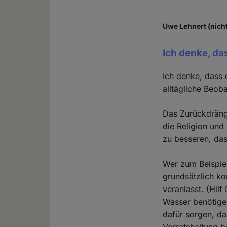
Uwe Lehnert (nicht
Ich denke, da
Ich denke, dass 
alltägliche Beob
Das Zurückdränge
die Religion und
zu besseren, das
Wer zum Beispiel
grundsätzlich ko
veranlasst. (Hilf
Wasser benötigen
dafür sorgen, d