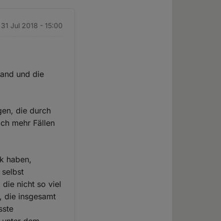
 31 Jul 2018 - 15:00
tand und die
gen, die durch
ich mehr Fällen
ck haben,
 selbst
 die nicht so viel
, die insgesamt
sste