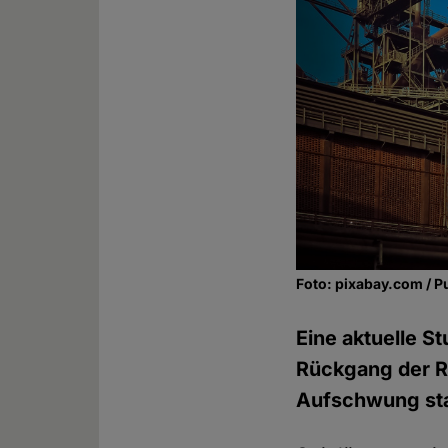
Foto: pixabay.com / P
Eine aktuelle S
Rückgang der Re
Aufschwung sta