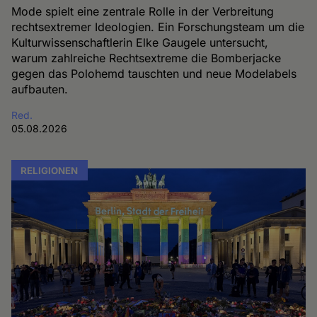
Mode spielt eine zentrale Rolle in der Verbreitung
rechtsextremer Ideologien. Ein Forschungsteam um die
Kulturwissenschaftlerin Elke Gaugele untersucht,
warum zahlreiche Rechtsextreme die Bomberjacke
gegen das Polohemd tauschten und neue Modelabels
aufbauten.
Red.
05.08.2026
RELIGIONEN