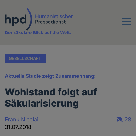
Direkt
zum
Inhalt
Menu
Der säkulare Blick auf die Welt.
GESELLSCHAFT
Aktuelle Studie zeigt Zusammenhang:
Wohlstand folgt auf
Säkularisierung
Frank Nicolai
28
31.07.2018