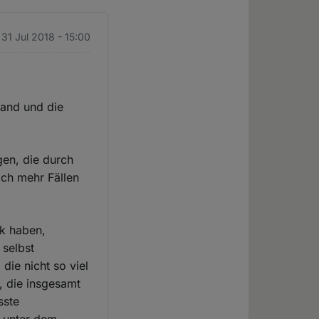
 31 Jul 2018 - 15:00
tand und die
gen, die durch
ich mehr Fällen
ck haben,
 selbst
 die nicht so viel
, die insgesamt
sste