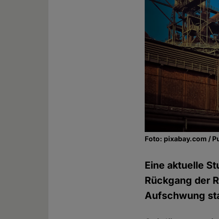
Foto: pixabay.com / P
Eine aktuelle S
Rückgang der Re
Aufschwung sta