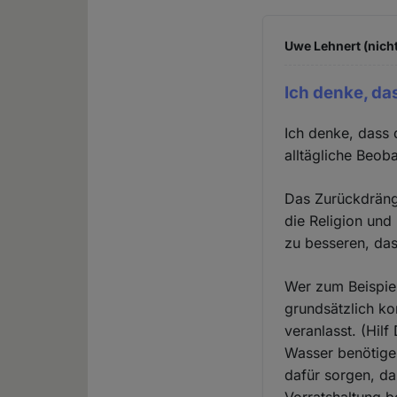
Uwe Lehnert (nicht
Ich denke, da
Ich denke, dass 
alltägliche Beob
Das Zurückdränge
die Religion und
zu besseren, das
Wer zum Beispiel
grundsätzlich ko
veranlasst. (Hilf
Wasser benötigen
dafür sorgen, d