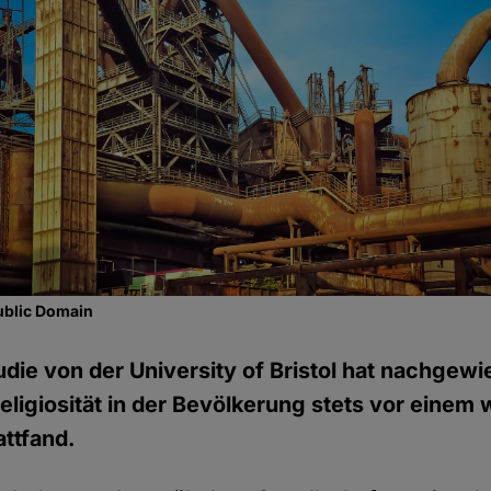
ublic Domain
tudie von der University of Bristol hat nachgew
ligiosität in der Bevölkerung stets vor einem 
ttfand.