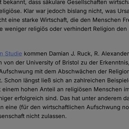
t bekannt, dass säkulare Gesellschaften wirtscha
religiöse. Klar war jedoch bislang nicht, was U
cht eine starke Wirtschaft, die den Menschen Fr
e weniger religiös oder verhindert Religion den 
en Studie
kommen Damian J. Ruck, R. Alexander
 von der University of Bristol zu der Erkenntnis
r Aufschwung mit dem Abschwächen der Religio
Schon längst ließ sich an zahlreichen Beispie
t einem hohen Anteil an religiösen Menschen i
ger erfolgreich sind. Das hat unter anderem da
n eine (für den wirtschaftlichen Aufschwung n
senschaft nicht zulassen.