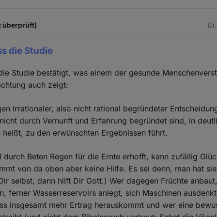
 überprüft)
Di.
ss die Studie
die Studie bestätigt, was einem der gesunde Menschenvers
achtung auch zeigt:
n irrationaler, also nicht rational begründeter Entscheidun
 nicht durch Vernunft und Erfahrung begründet sind, in deutl
 heißt, zu den erwünschten Ergebnissen führt.
 durch Beten Regen für die Ernte erhofft, kann zufällig Glü
mmt von da oben aber keine Hilfe. Es sei denn, man hat sie
 Dir selbst, dann hilft Dir Gott.) Wer dagegen Früchte anbaut,
, ferner Wasserreservoirs anlegt, sich Maschinen ausdenkt
ass insgesamt mehr Ertrag herauskommt und wer eine bewu