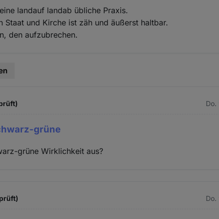
 eine landauf landab übliche Praxis.
n Staat und Kirche ist zäh und äußerst haltbar.
n, den aufzubrechen.
en
prüft)
Do.
schwarz-grüne
warz-grüne Wirklichkeit aus?
prüft)
Do.