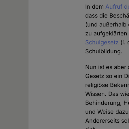
In dem
Aufruf d
dass die Beschä
(und außerhalb d
zu aufgeklärten
Schulgesetz
(i.
Schulbildung.
Nun ist es aber
Gesetz so ein D
religiöse Bekenn
Wissen. Das wie
Behinderung, He
und Weise dazu 
Andererseits sol