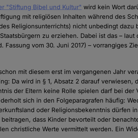
er "Stiftung Bibel und Kultur"
wird kein Wort dar
ftigung mit religiösen Inhalten während des Sch
es Religionsunterrichts) nicht unbedingt dazu b
 Staatsbürgern zu erziehen. Dabei ist das – lau
 d. Fassung vom 30. Juni 2017) – vorrangiges Zie
 schon mit diesem erst im vergangenen Jahr ve
ing: Da wird in § 1, Absatz 2 darauf verwiesen,
tnis der Eltern keine Rolle spielen darf bei der
derholt sich in den Folgeparagrafen häufig: We
rkunftsland oder Religionsbekenntnis dürfen in
beitragen, dass Kinder bevorteilt oder benachte
len christliche Werte vermittelt werden. Ein Wi