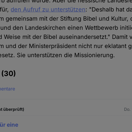
b aufrufen würde. Aber die hessische Landesreg
für,
den Aufruf zu unterstützen
: "Deshalb hat d
um gemeinsam mit der Stiftung Bibel und Kultur,
 und den Landeskirchen einen Wettbewerb initiie
 Weise mit der Bibel auseinandersetzt." Damit 
m und der Ministerpräsident nicht nur eklatant 
setz. Sie unterstützen die Missionierung.
e
(30)
mentare
t überprüft)
Do.
für eine