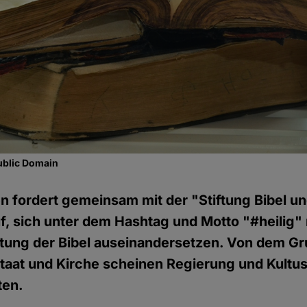
ublic Domain
 fordert gemeinsam mit der "Stiftung Bibel un
f, sich unter dem Hashtag und Motto "#heilig" 
tung der Bibel auseinandersetzen. Von dem Gr
taat und Kirche scheinen Regierung und Kultu
ten.