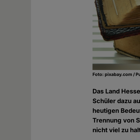
Foto: pixabay.com / P
Das Land Hessen
Schüler dazu au
heutigen Bedeu
Trennung von S
nicht viel zu hal