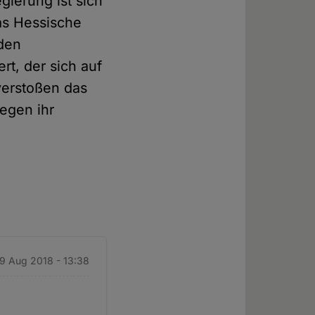
ierung ist sich
as Hessische
 den
rt, der sich auf
verstoßen das
gegen ihr
 9 Aug 2018 - 13:38