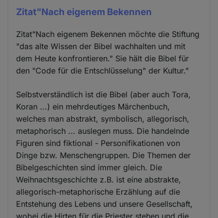
Zitat"Nach eigenem Bekennen
Zitat"Nach eigenem Bekennen möchte die Stiftung
"das alte Wissen der Bibel wachhalten und mit
dem Heute konfrontieren." Sie hält die Bibel für
den "Code für die Entschlüsselung" der Kultur."
Selbstverständlich ist die Bibel (aber auch Tora,
Koran ...) ein mehrdeutiges Märchenbuch,
welches man abstrakt, symbolisch, allegorisch,
metaphorisch ... auslegen muss. Die handelnde
Figuren sind fiktional - Personifikationen von
Dinge bzw. Menschengruppen. Die Themen der
Bibelgeschichten sind immer gleich. Die
Weihnachtsgeschichte z.B. ist eine abstrakte,
allegorisch-metaphorische Erzählung auf die
Entstehung des Lebens und unsere Gesellschaft,
wobei die Hirten für die Priester stehen und die