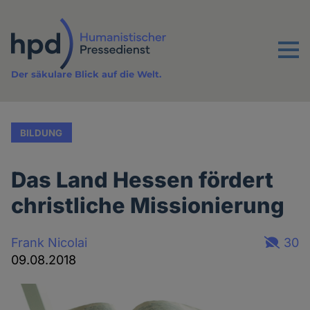
Direkt
zum
Inhalt
Menu
Der säkulare Blick auf die Welt.
BILDUNG
Das Land Hessen fördert
christliche Missionierung
Frank Nicolai
30
09.08.2018