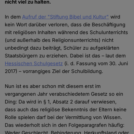
nicht viel zu halten.
In dem
Aufruf der "Stiftung Bibel und Kultur"
wird
kein Wort darüber verloren, dass die Beschäftigung
mit religiösen Inhalten während des Schulunterrichts
(und außerhalb des Religionsunterrichts) nicht
unbedingt dazu beiträgt, Schüler zu aufgeklärten
Staatsbürgern zu erziehen. Dabei ist das – laut dem
Hessischen Schulgesetz
(i. d. Fassung vom 30. Juni
2017) – vorrangiges Ziel der Schulbildung.
Nun ist es aber schon mit diesem erst im
vergangenen Jahr verabschiedetem Gesetz so ein
Ding: Da wird in § 1, Absatz 2 darauf verwiesen,
dass auch das religiöse Bekenntnis der Eltern keine
Rolle spielen darf bei der Vermittlung von Wissen.
Das wiederholt sich in den Folgeparagrafen häufig:
Weder Geschlecht, Behinderung, Herkunftsland oder