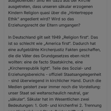
ausgeblendet? Sind wir dazu aus der Kirche
ausgetreten, dass unseren säkular erzogenen
Kindern Religion quasi über die „Hintertreppe
Ethik“ angedient wird? Wird so das
Erziehungsrecht der Eltern umgangen?
In Deutschland gilt seit 1949 „Religion first“. Das
ist so schlecht wie „America first“. Dadurch hat
eine aufgeblähte Kirchenjustiz Fakten geschaffen,
die die Väter des Grundgesetzes eben nicht
wollten: eine de facto Staatskirche, eine
„Kirchenrepublik light“. Teile des Sozial- und
Erziehungsbereichs - offiziell Staatsangelegenheit
- sind überwiegend in kirchlicher Hand. Durch die
Medien geistert zwar immer noch die Vorstellung:
unser Staat sei weltanschaulich neutral, gar
„säkular“. Säkular hat im Wesentlichen zwei
Bedeutungen: 1. Gott- und kirchenfrei 2. Trennung