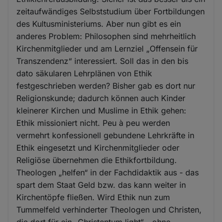
zeitaufwändiges Selbststudium über Fortbildungen
des Kultusministeriums. Aber nun gibt es ein
anderes Problem: Philosophen sind mehrheitlich
Kirchenmitglieder und am Lernziel „Offensein für
Transzendenz“ interessiert. Soll das in den bis
dato säkularen Lehrplänen von Ethik
festgeschrieben werden? Bisher gab es dort nur
Religionskunde; dadurch können auch Kinder
kleinerer Kirchen und Muslime in Ethik gehen:
Ethik missioniert nicht. Peu à peu werden
vermehrt konfessionell gebundene Lehrkräfte in
Ethik eingesetzt und Kirchenmitglieder oder
Religiöse übernehmen die Ethikfortbildung.
Theologen „helfen“ in der Fachdidaktik aus - das
spart dem Staat Geld bzw. das kann weiter in
Kirchentöpfe fließen. Wird Ethik nun zum
Tummelfeld verhinderter Theologen und Christen,