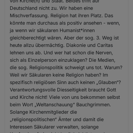
von Kirche(n) und Staat. Beides trifft auf
Deutschland nicht zu. Wir haben eine
Mischverfassung. Religion hat ihren Platz. Das
könnte man durchaus als positiv ansehen - wenn,
ja wenn wir säkularen Humanist*innen
gleichberechtigt wären. Aber der sog. 3. Weg ist
heute allzu übermächtig. Diakonie und Caritas
lehnen uns ab. Und wer hat schon die Nerven,
sich als Einzelperson einzuklagen? Die Medien,
die sog. Religionspolitik schweigt uns tot. Warum?
Weil wir Säkularen keine Religion haben? Im
spezifisch religiösen Sinn auch keinen „Glauben“?
Verantwortungsvolle Diesseitigkeit braucht Gott
und Kirche nicht! Viele von uns bekommen selbst
beim Wort „Weltanschauung“ Bauchgrimmen.
Solange Kirchenmitglieder die
„religionspolitischen“ Ämter und damit die
Interessen Säkularer verwalten, solange