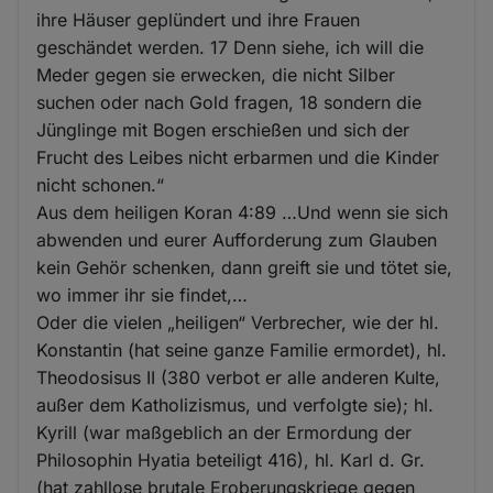
ihre Häuser geplündert und ihre Frauen
geschändet werden. 17 Denn siehe, ich will die
Meder gegen sie erwecken, die nicht Silber
suchen oder nach Gold fragen, 18 sondern die
Jünglinge mit Bogen erschießen und sich der
Frucht des Leibes nicht erbarmen und die Kinder
nicht schonen.“
Aus dem heiligen Koran 4:89 …Und wenn sie sich
abwenden und eurer Aufforderung zum Glauben
kein Gehör schenken, dann greift sie und tötet sie,
wo immer ihr sie findet,…
Oder die vielen „heiligen“ Verbrecher, wie der hl.
Konstantin (hat seine ganze Familie ermordet), hl.
Theodosisus II (380 verbot er alle anderen Kulte,
außer dem Katholizismus, und verfolgte sie); hl.
Kyrill (war maßgeblich an der Ermordung der
Philosophin Hyatia beteiligt 416), hl. Karl d. Gr.
(hat zahllose brutale Eroberungskriege gegen