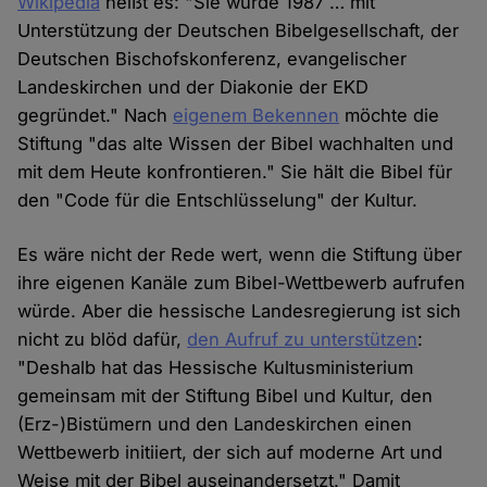
Wikipedia
heißt es: "Sie wurde 1987 … mit
Unterstützung der Deutschen Bibelgesellschaft, der
Deutschen Bischofskonferenz, evangelischer
Landeskirchen und der Diakonie der EKD
gegründet." Nach
eigenem Bekennen
möchte die
Stiftung "das alte Wissen der Bibel wachhalten und
mit dem Heute konfrontieren." Sie hält die Bibel für
den "Code für die Entschlüsselung" der Kultur.
Es wäre nicht der Rede wert, wenn die Stiftung über
ihre eigenen Kanäle zum Bibel-Wettbewerb aufrufen
würde. Aber die hessische Landesregierung ist sich
nicht zu blöd dafür,
den Aufruf zu unterstützen
:
"Deshalb hat das Hessische Kultusministerium
gemeinsam mit der Stiftung Bibel und Kultur, den
(Erz-)Bistümern und den Landeskirchen einen
Wettbewerb initiiert, der sich auf moderne Art und
Weise mit der Bibel auseinandersetzt." Damit