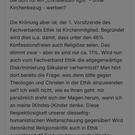
die dort für ein „Christentum light“ - ohne
Kirchenbezug - werben?
Die Krönung aber ist: der 1. Vorsitzende des
Fachverbands Ethik ist Kirchenmitglied. Begründet
wird dies u.a. damit, dass unter den 46%
Konfessionsfreien auch Religiöse seien. Das
stimmt zwar - aber es sind nur ca. 11%. Wird nun
auch vom Fachverband Ethik die allgegenwärtige
Diskriminierung Säkularer verharmlost? Man hört
dort bereits die Frage: was denn bitte gegen
Theologen und Christen in der Ethik einzuwenden
sei? Ich weiß nicht, wie es Ihnen geht: mir
persönlich dreht sich der Magen herum, wenn ich
an meine (Kindes-)Kinder denke. Diese
Respektlosigkeit unserer diesseitig-
humanistischen Weltanschauung gegenüber! Wird
demnächst Religionskritik auch in Ethik