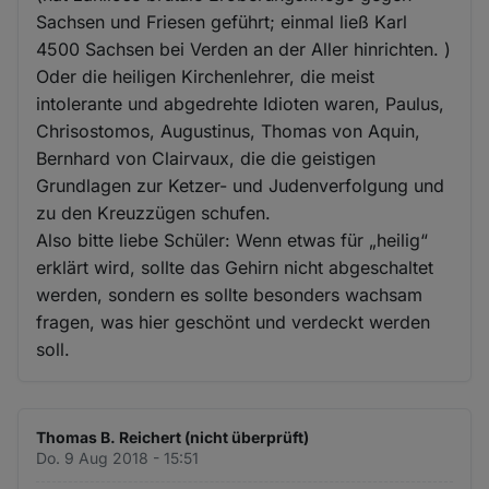
Sachsen und Friesen geführt; einmal ließ Karl
4500 Sachsen bei Verden an der Aller hinrichten. )
Oder die heiligen Kirchenlehrer, die meist
intolerante und abgedrehte Idioten waren, Paulus,
Chrisostomos, Augustinus, Thomas von Aquin,
Bernhard von Clairvaux, die die geistigen
Grundlagen zur Ketzer- und Judenverfolgung und
zu den Kreuzzügen schufen.
Also bitte liebe Schüler: Wenn etwas für „heilig“
erklärt wird, sollte das Gehirn nicht abgeschaltet
werden, sondern es sollte besonders wachsam
fragen, was hier geschönt und verdeckt werden
soll.
Thomas B. Reichert (nicht überprüft)
Do. 9 Aug 2018 - 15:51