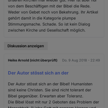
unseren Kirchen mal wieder gut. Hier ist aber nur
von dem Beschäftigen mit der Bibel die Rede.
Weder von Gebet noch von Bekehrung. Ihr Artikel
gehört damit in die Kategorie plumpe
Stimmungsmache. Schade. So ist kein Dialog
zwischen Kirche und Gesellschaft möglich.
Diskussion anzeigen
Heike Arnold (nicht überprüft)
Do. 9 Aug 2018 - 22:49
Der Autor stösst sich an der
Der Autor stösst sich an der Bibel! Humanisten
sind keine Christen. Sie sind nicht tolerant der
Bibel gegenüber. Erwarten aber Toleranz.
Die Bibel lösst mit nur 2 Geboten das Problem der
Menschheit. "Liebe Gott mit ganzem Herzen und