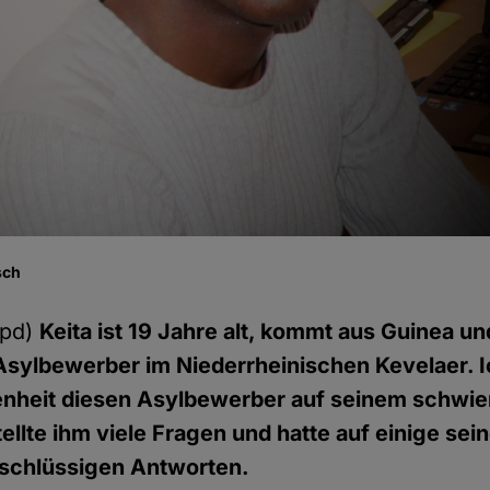
sch
hpd)
Keita ist 19 Jahre alt, kommt aus Guinea und
Asylbewerber im Niederrheinischen Kevelaer. I
enheit diesen Asylbewerber auf seinem schwi
tellte ihm viele Fragen und hatte auf einige sei
 schlüssigen Antworten.