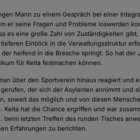
ngen Mann zu einem Gespräch bei einer Integrat
dem er seine Fragen und Probleme loswerden kon
ss es eine große Zahl von Zuständigkeiten gibt,
tieferen Einblick in die Verwaltungsstruktur erfo
 der helfend in die Bresche springt. So hat der
ktikum für Keita festmachen können.
 man über den Sportverein hinaus reagiert und 
gerufen, der sich der Asylanten annimmt und si
en, soweit das möglich und von diesen Menschen
l. Keita hat die Chance ergriffen und war zusa
H. beim letzten Treffen des runden Tisches an
hen Erfahrungen zu berichten.