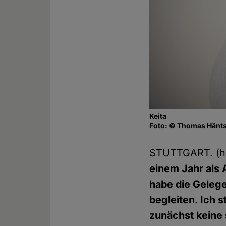
Keita
Foto: © Thomas Hänt
STUTTGART. (
einem Jahr als 
habe die Geleg
begleiten. Ich s
zunächst keine