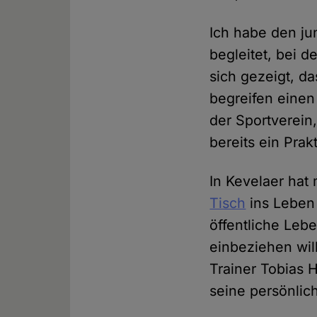
Ich habe den ju
begleitet, bei 
sich gezeigt, da
begreifen einen 
der Sportverein,
bereits ein Pra
In Kevelaer hat
Tisch
ins Leben 
öffentliche Leb
einbeziehen wil
Trainer Tobias 
seine persönlic