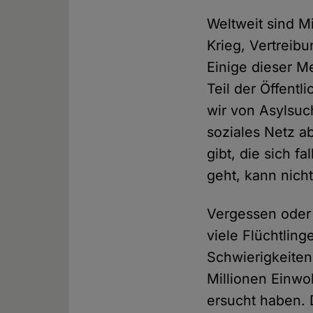
Weltweit sind 
Krieg, Vertreib
Einige dieser 
Teil der Öffentl
wir von Asylsu
soziales Netz 
gibt, die sich f
geht, kann nic
Vergessen oder 
viele Flüchtling
Schwierigkeiten
Millionen Einw
ersucht haben. 