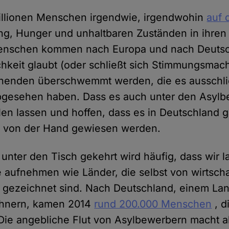
Millionen Menschen irgendwie, irgendwohin
auf 
ung, Hunger und unhaltbaren Zuständen in ihren
Menschen kommen nach Europa und nach Deutsc
ichkeit glaubt (oder schließt sich Stimmungsmac
chenden überschwemmt werden, die es ausschlie
abgesehen haben. Dass es auch unter den Asyl
allen lassen und hoffen, dass es in Deutschland 
ht von der Hand gewiesen werden.
unter den Tisch gekehrt wird häufig, dass wir l
e aufnehmen wie Länder, die selbst von wirtschaf
 gezeichnet sind. Nach Deutschland, einem Lan
ohnern, kamen 2014
rund 200.000 Menschen
, d
Die angebliche Flut von Asylbewerbern macht a