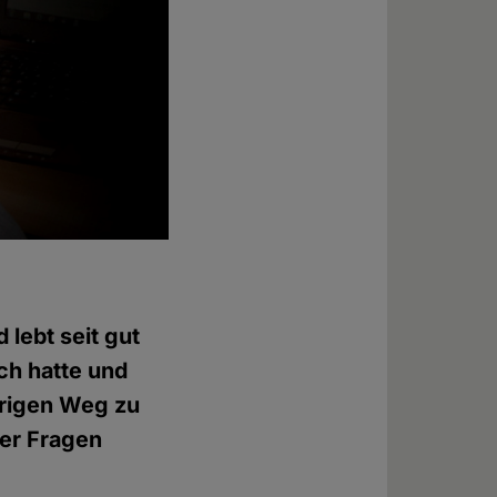
 lebt seit gut
ch hatte und
erigen Weg zu
ner Fragen