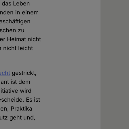
n das Leben
tunden in einem
beschäftigen
nschen zu
er Heimat nicht
nicht leicht
echt
gestrickt,
lant ist dem
tiative wird
scheide. Es ist
en, Praktika
utz geht und,