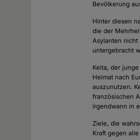
Bevölkerung au
Hinter diesen n
die der Mehrhei
Asylanten nicht
untergebracht 
Keita, der jung
Heimat nach Euro
auszunutzen. Kei
französischen A
irgendwann in 
Ziele, die wahrs
Kraft gegen alle