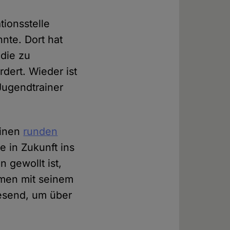
ionsstelle
nte. Dort hat
 die zu
rdert. Wieder ist
 Jugendtrainer
einen
runden
e in Zukunft ins
 gewollt ist,
mmen mit seinem
wesend, um über