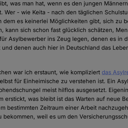
ibt, was man hat, wenn es den jungen Männer
rt. Wer - wie Keita - nach den täglichen Schuls
n dem es keinerlei Möglichkeiten gibt, sich zu 
, kann sich schon fast glücklich schätzen, Me
 für Asylbewerber ins Zeug legen, denen es in d
t und denen auch hier in Deutschland das Leben 
hen war ich erstaunt, wie kompliziert
das Asylr
lbst für Einheimische zu verstehen ist. Ein Asy
hendschungel meist hilflos ausgesetzt. Eigenini
 erstickt, was bleibt ist das Warten auf neue Be
em bestimmten Zeitraum einer Arbeit nachzugeh
zu bekommen, weil es um den Versicherungssch