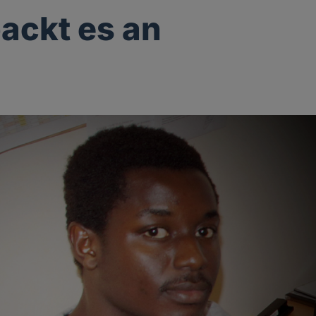
packt es an