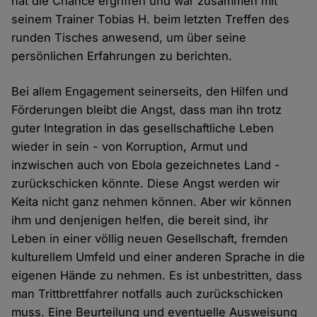
hat die Chance ergriffen und war zusammen mit
seinem Trainer Tobias H. beim letzten Treffen des
runden Tisches anwesend, um über seine
persönlichen Erfahrungen zu berichten.
Bei allem Engagement seinerseits, den Hilfen und
Förderungen bleibt die Angst, dass man ihn trotz
guter Integration in das gesellschaftliche Leben
wieder in sein - von Korruption, Armut und
inzwischen auch von Ebola gezeichnetes Land -
zurückschicken könnte. Diese Angst werden wir
Keita nicht ganz nehmen können. Aber wir können
ihm und denjenigen helfen, die bereit sind, ihr
Leben in einer völlig neuen Gesellschaft, fremden
kulturellem Umfeld und einer anderen Sprache in die
eigenen Hände zu nehmen. Es ist unbestritten, dass
man Trittbrettfahrer notfalls auch zurückschicken
muss. Eine Beurteilung und eventuelle Ausweisung