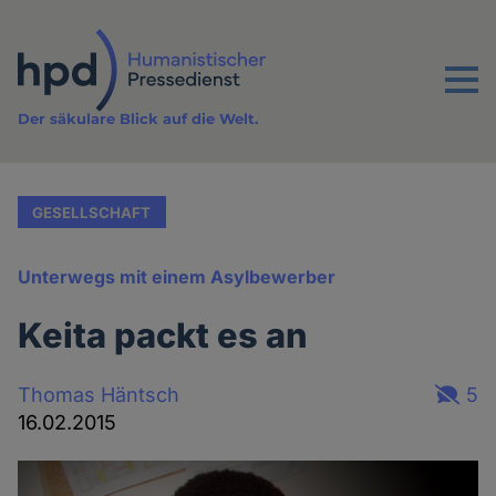
Direkt
zum
Inhalt
Menu
Der säkulare Blick auf die Welt.
GESELLSCHAFT
Unterwegs mit einem Asylbewerber
Keita packt es an
Thomas Häntsch
5
16.02.2015