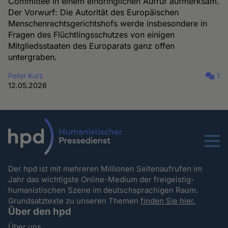
Committee in einem eindringlichen Aufruf aufmerksam.
Der Vorwurf: Die Autorität des Europäischen
Menschenrechtsgerichtshofs werde insbesondere in
Fragen des Flüchtlingsschutzes von einigen
Mitgliedsstaaten des Europarats ganz offen
untergraben.
Peter Kurz
1
12.05.2026
Menu
Der hpd ist mit mehreren Millionen Seitenaufrufen im
Jahr das wichtigste Online-Medium der freigeistig-
humanistischen Szene im deutschsprachigen Raum.
Grundsatztexte zu unseren Themen
finden Sie hier.
Über den hpd
Über uns