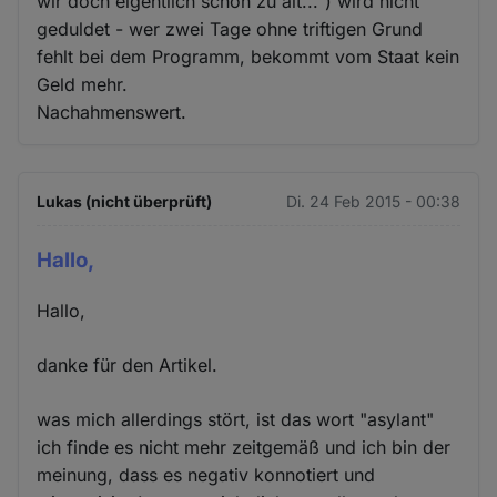
wir doch eigentlich schon zu alt...") wird nicht
geduldet - wer zwei Tage ohne triftigen Grund
fehlt bei dem Programm, bekommt vom Staat kein
Geld mehr.
Nachahmenswert.
Lukas (nicht überprüft)
Di. 24 Feb 2015 - 00:38
Hallo,
Hallo,
danke für den Artikel.
was mich allerdings stört, ist das wort "asylant"
ich finde es nicht mehr zeitgemäß und ich bin der
meinung, dass es negativ konnotiert und