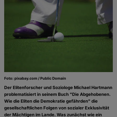
Foto: pixabay.com / Public Domain
Der Elitenforscher und Soziologe Michael Hartmann
problematisiert in seinem Buch "Die Abgehobenen.
Wie die Eliten die Demokratie gefährden" die
gesellschaftlichen Folgen von sozialer Exklusivität
der Mächtigen im Lande. Was zunächst wie ein