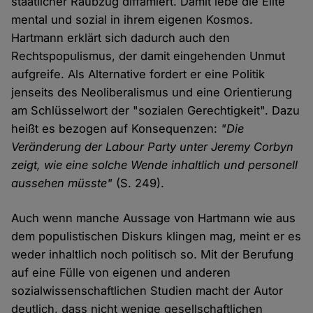
staatlicher Raubzug diffamiert. Damit lebe die Elite
mental und sozial in ihrem eigenen Kosmos.
Hartmann erklärt sich dadurch auch den
Rechtspopulismus, der damit eingehenden Unmut
aufgreife. Als Alternative fordert er eine Politik
jenseits des Neoliberalismus und eine Orientierung
am Schlüsselwort der "sozialen Gerechtigkeit". Dazu
heißt es bezogen auf Konsequenzen:
"Die
Veränderung der Labour Party unter Jeremy Corbyn
zeigt, wie eine solche Wende inhaltlich und personell
aussehen müsste"
(S. 249).
Auch wenn manche Aussage von Hartmann wie aus
dem populistischen Diskurs klingen mag, meint er es
weder inhaltlich noch politisch so. Mit der Berufung
auf eine Fülle von eigenen und anderen
sozialwissenschaftlichen Studien macht der Autor
deutlich, dass nicht wenige gesellschaftlichen