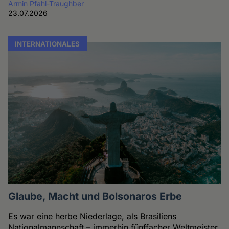
Armin Pfahl-Traughber
23.07.2026
INTERNATIONALES
Glaube, Macht und Bolsonaros Erbe
Es war eine herbe Niederlage, als Brasiliens
Nationalmannschaft – immerhin fünffacher Weltmeister