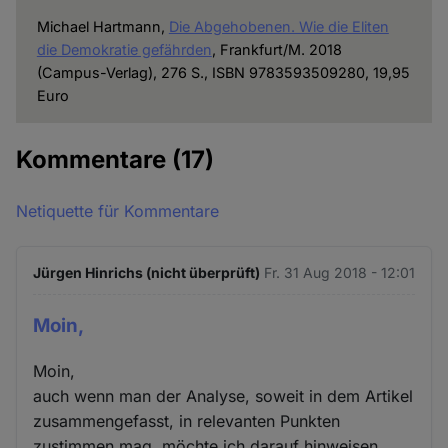
Michael Hartmann,
Die Abgehobenen. Wie die Eliten
die Demokratie gefährden
, Frankfurt/M. 2018
(Campus-Verlag), 276 S., ISBN 9783593509280, 19,95
Euro
Kommentare
(17)
Netiquette für Kommentare
Jürgen Hinrichs (nicht überprüft)
Fr. 31 Aug 2018 - 12:01
Moin,
Moin,
auch wenn man der Analyse, soweit in dem Artikel
zusammengefasst, in relevanten Punkten
zustimmen mag, möchte ich darauf hinweisen,