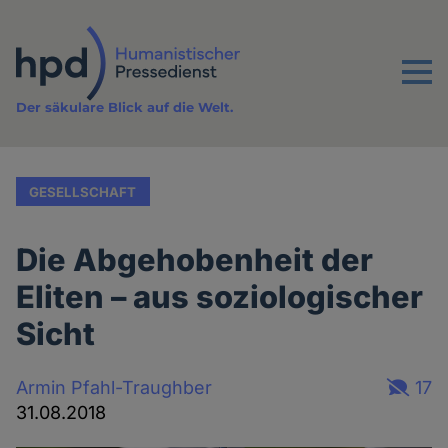
Direkt
zum
Inhalt
Menu
Der säkulare Blick auf die Welt.
GESELLSCHAFT
Die Abgehobenheit der
Eliten – aus soziologischer
Sicht
Armin Pfahl-Traughber
17
31.08.2018