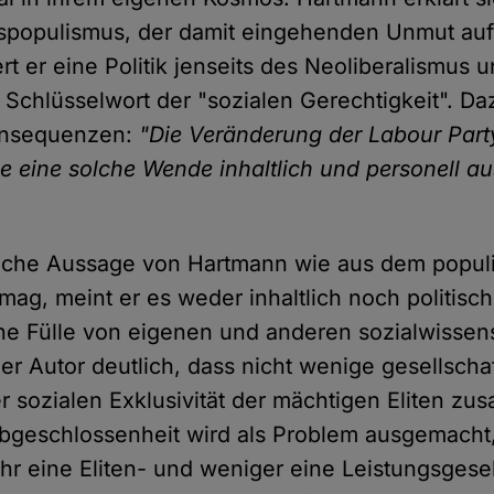
populismus, der damit eingehenden Unmut aufg
ert er eine Politik jenseits des Neoliberalismus 
 Schlüsselwort der "sozialen Gerechtigkeit". Da
onsequenzen:
"Die Veränderung der Labour Part
ie eine solche Wende inhaltlich und personell 
he Aussage von Hartmann wie aus dem populi
mag, meint er es weder inhaltlich noch politisch
ne Fülle von eigenen und anderen sozialwissen
er Autor deutlich, dass nicht wenige gesellscha
r sozialen Exklusivität der mächtigen Eliten 
geschlossenheit wird als Problem ausgemacht,
r eine Eliten- und weniger eine Leistungsgesel