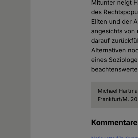
Mitunter neigt 
des Rechtspopu
Eliten und der A
angesichts von 
darauf zurückfüh
Alternativen no
eines Soziologe
beachtenswerte
Michael Hartm
Frankfurt/M. 2
Kommentar