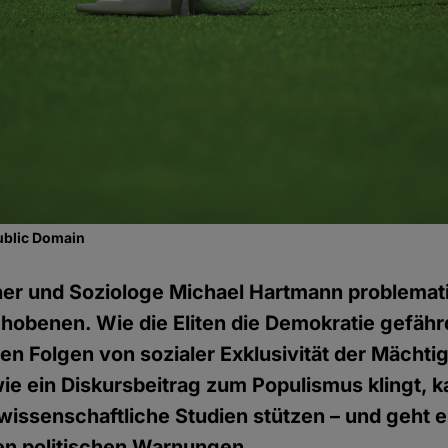
ublic Domain
her und Soziologe Michael Hartmann problemati
hobenen. Wie die Eliten die Demokratie gefähr
hen Folgen von sozialer Exklusivität der Mächti
e ein Diskursbeitrag zum Populismus klingt, k
lwissenschaftliche Studien stützen – und geht e
n politischen Warnungen.