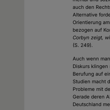
auch den Rechts
Alternative ford
Orientierung am
bezogen auf K
Corbyn zeigt, w
(S. 249).
Auch wenn manc
Diskurs klingen 
Berufung auf ei
Studien macht d
Probleme mit de
Gerade deren Ab
Deutschland meh