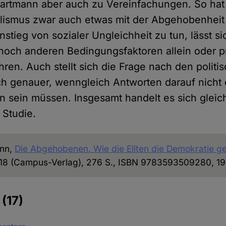
Hartmann aber auch zu Vereinfachungen. So hat
lismus zwar auch etwas mit der Abgehobenheit
nstieg von sozialer Ungleichheit zu tun, lässt si
noch anderen Bedingungsfaktoren allein oder pr
ren. Auch stellt sich die Frage nach den politi
ch genauer, wenngleich Antworten darauf nicht
n sein müssen. Insgesamt handelt es sich glei
 Studie.
ann,
Die Abgehobenen. Wie die Eliten die Demokratie g
018 (Campus-Verlag), 276 S., ISBN 9783593509280, 19
e
(17)