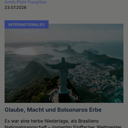
Armin Pfahl-Traughber
23.07.2026
INTERNATIONALES
Glaube, Macht und Bolsonaros Erbe
Es war eine herbe Niederlage, als Brasiliens
Nationalmannschaft – immerhin fünffacher Weltmeister