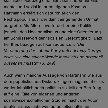
staatlicher Raubzug diffamiert. Damit lebe die Elite
mental und sozial in ihrem eigenen Kosmos.
Hartmann erklärt sich dadurch auch den
Rechtspopulismus, der damit eingehenden Unmut
aufgreife. Als Alternative fordert er eine Politik
jenseits des Neoliberalismus und eine Orientierung
am Schlüsselwort der "sozialen Gerechtigkeit". Dazu
heißt es bezogen auf Konsequenzen:
"Die
Veränderung der Labour Party unter Jeremy Corbyn
zeigt, wie eine solche Wende inhaltlich und personell
aussehen müsste"
(S. 249).
Auch wenn manche Aussage von Hartmann wie aus
dem populistischen Diskurs klingen mag, meint er es
weder inhaltlich noch politisch so. Mit der Berufung
auf eine Fülle von eigenen und anderen
sozialwissenschaftlichen Studien macht der Autor
deutlich, dass nicht wenige gesellschaftlichen