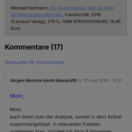
Michael Hartmann,
Die Abgehobenen. Wie die Eliten
die Demokratie gefährden
, Frankfurt/M. 2018
(Campus-Verlag), 276 S., ISBN 9783593509280, 19,95
Euro
Kommentare
(17)
Netiquette für Kommentare
Jürgen Hinrichs (nicht überprüft)
Fr. 31 Aug 2018 - 12:01
Moin,
Moin,
auch wenn man der Analyse, soweit in dem Artikel
zusammengefasst, in relevanten Punkten
zustimmen mag, möchte ich darauf hinweisen,