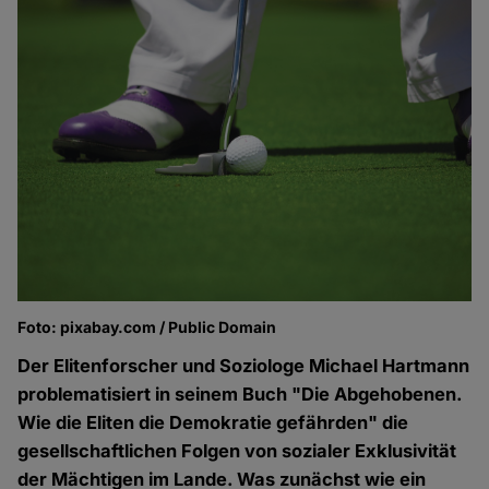
Foto: pixabay.com / Public Domain
Der Elitenforscher und Soziologe Michael Hartmann
problematisiert in seinem Buch "Die Abgehobenen.
Wie die Eliten die Demokratie gefährden" die
gesellschaftlichen Folgen von sozialer Exklusivität
der Mächtigen im Lande. Was zunächst wie ein