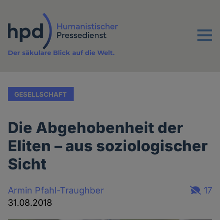
Direkt
zum
Inhalt
Menu
Der säkulare Blick auf die Welt.
GESELLSCHAFT
Die Abgehobenheit der
Eliten – aus soziologischer
Sicht
Armin Pfahl-Traughber
17
31.08.2018