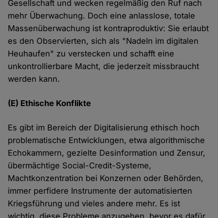
Gesellschaft und wecken regelmäßig den Ruf nach
mehr Überwachung. Doch eine anlasslose, totale
Massenüberwachung ist kontraproduktiv: Sie erlaubt
es den Observierten, sich als "Nadeln im digitalen
Heuhaufen" zu verstecken und schafft eine
unkontrollierbare Macht, die jederzeit missbraucht
werden kann.
(E) Ethische Konflikte
Es gibt im Bereich der Digitalisierung ethisch hoch
problematische Entwicklungen, etwa algorithmische
Echokammern, gezielte Desinformation und Zensur,
übermächtige Social-Credit-Systeme,
Machtkonzentration bei Konzernen oder Behörden,
immer perfidere Instrumente der automatisierten
Kriegsführung und vieles andere mehr. Es ist
wichtig, diese Probleme anzugehen, bevor es dafür