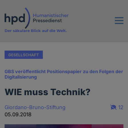
Direkt
zum
Inhalt
Menu
Der säkulare Blick auf die Welt.
GESELLSCHAFT
GBS veröffentlicht Positionspapier zu den Folgen der
Digitalisierung
WIE muss Technik?
Giordano-Bruno-Stiftung
12
05.09.2018