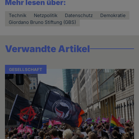
Mehr lesen über:
Technik
Netzpolitik
Datenschutz
Demokratie
Giordano Bruno Stiftung (GBS)
Verwandte Artikel
GESELLSCHAFT