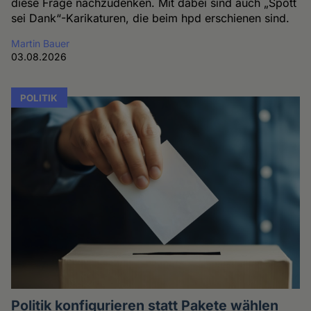
diese Frage nachzudenken. Mit dabei sind auch „Spott
sei Dank“-Karikaturen, die beim hpd erschienen sind.
Martin Bauer
03.08.2026
POLITIK
Politik konfigurieren statt Pakete wählen