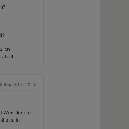
en?
nd?
blich
schäft.
18 Sep 2018 - 12:46
nd Wun-dertäter
ältnis, in