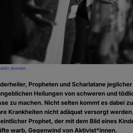
ublic domain
erheiler, Propheten und Scharlatane jeglicher
angeblichen Heilungen von schweren und tödl
se zu machen. Nicht selten kommt es dabei zu
are Krankheiten nicht adäquat versorgt werden
intlicher Prophet, der mit dem Bild eines Kin
räfte warb, Gegenwind von Aktivist*innen.