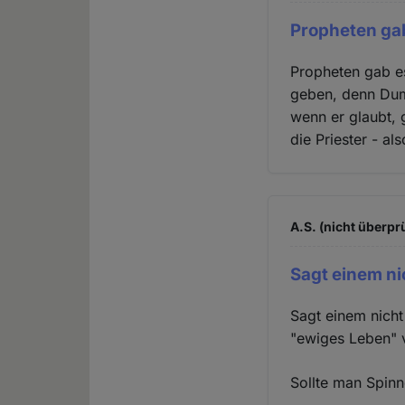
Propheten ga
Propheten gab e
geben, denn Dumm
wenn er glaubt, 
die Priester - a
A.S. (nicht überprü
Sagt einem ni
Sagt einem nich
"ewiges Leben" v
Sollte man Spinn