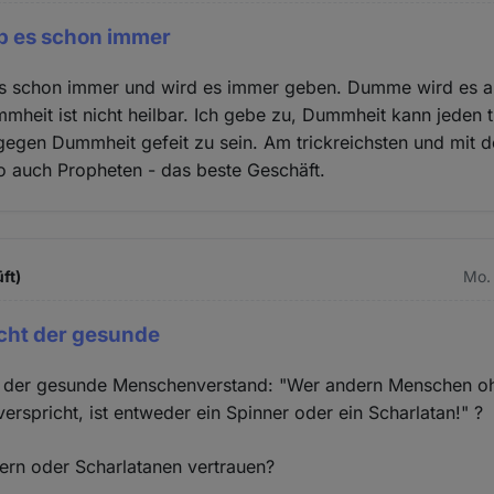
b es schon immer
s schon immer und wird es immer geben. Dumme wird es 
heit ist nicht heilbar. Ich gebe zu, Dummheit kann jeden t
gegen Dummheit gefeit zu sein. Am trickreichsten und mit 
lso auch Propheten - das beste Geschäft.
ft)
Mo. 
cht der gesunde
t der gesunde Menschenverstand: "Wer andern Menschen o
erspricht, ist entweder ein Spinner oder ein Scharlatan!" ?
ern oder Scharlatanen vertrauen?