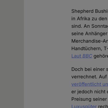
Shepherd Bushi
in Afrika zu de
sind. An Sonnt
seine Anhänger
Merchandise-Ar
Handtüchern, T-
Laut
BBC
gehöre
Doch bei einer 
verrechnet. Auf
veröffentlicht u
er jedoch nicht
Preisung seine
Luxusgüter
rech