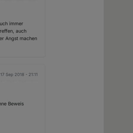
auch immer
reffen, auch
der Angst machen
17 Sep 2018 - 21:11
hne Beweis