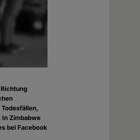
 Richtung
ichen
 Todesfällen,
. In Zimbabwe
des bei Facebook