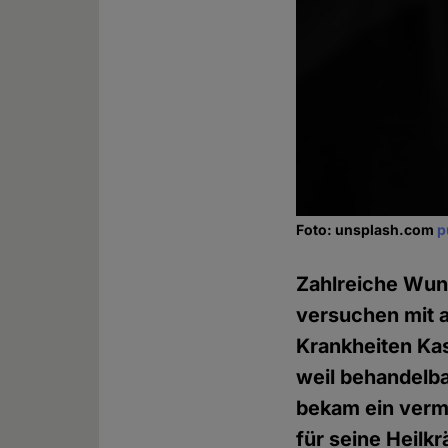
Foto: unsplash.com
p
Zahlreiche Wund
versuchen mit 
Krankheiten Kas
weil behandelb
bekam ein verme
für seine Heilk