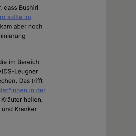
, dass Bushiri
n sollte im
 kam aber noch
minierung
ie im Bereich
 AIDS-Leugner
hen. Das trifft
ler*innen in der
Kräuter heilen,
r und Kranker