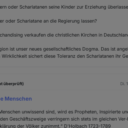
ern oder Scharlatanen seine Kinder zur Erziehung überlass
er oder Scharlatane an die Regierung lassen?
chandising verkaufen die christlichen Kirchen in Deutschla
igion ist unser neues gesellschaftliches Dogma. Das ist ange
n Wirklichkeit sichert diese Toleranz den Scharlatanen ihr Ge
ht überprüft)
Di. 
die Menschen
Menschen unwissend sind, wird es Propheten, Inspirierte u
den Geschäftszweige verringern sich stets im gleichen Ver-h
klärung der Völker zunimmt.“ D'Holbach 1723-1789