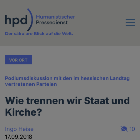
Direkt
zum
Inhalt
Menu
Der säkulare Blick auf die Welt.
VOR ORT
Podiumsdiskussion mit den im hessischen Landtag
vertretenen Parteien
Wie trennen wir Staat und
Kirche?
Ingo Heise
10
17.09.2018