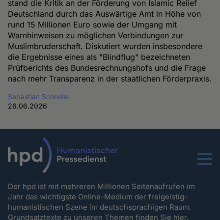
stand die Kritik an der Förderung von Islamic Relief
Deutschland durch das Auswärtige Amt in Höhe von
rund 15 Millionen Euro sowie der Umgang mit
Warnhinweisen zu möglichen Verbindungen zur
Muslimbruderschaft. Diskutiert wurden insbesondere
die Ergebnisse eines als "Blindflug" bezeichneten
Prüfberichts des Bundesrechnungshofs und die Frage
nach mehr Transparenz in der staatlichen Förderpraxis.
Sebastian Schnelle
26.06.2026
Menu
Der hpd ist mit mehreren Millionen Seitenaufrufen im
Jahr das wichtigste Online-Medium der freigeistig-
humanistischen Szene im deutschsprachigen Raum.
Grundsatztexte zu unseren Themen
finden Sie hier.