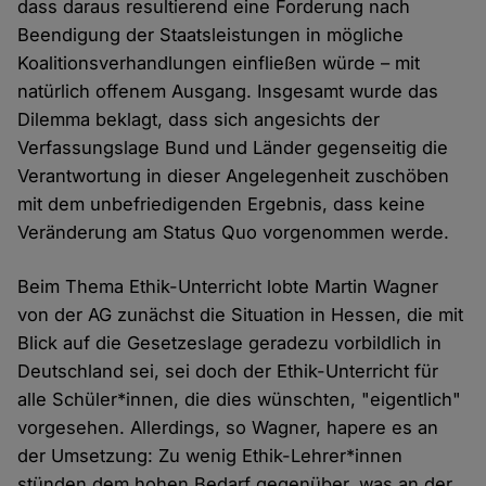
dass daraus resultierend eine Forderung nach
Beendigung der Staatsleistungen in mögliche
Koalitionsverhandlungen einfließen würde – mit
natürlich offenem Ausgang. Insgesamt wurde das
Dilemma beklagt, dass sich angesichts der
Verfassungslage Bund und Länder gegenseitig die
Verantwortung in dieser Angelegenheit zuschöben
mit dem unbefriedigenden Ergebnis, dass keine
Veränderung am Status Quo vorgenommen werde.
Beim Thema Ethik-Unterricht lobte Martin Wagner
von der AG zunächst die Situation in Hessen, die mit
Blick auf die Gesetzeslage geradezu vorbildlich in
Deutschland sei, sei doch der Ethik-Unterricht für
alle Schüler*innen, die dies wünschten, "eigentlich"
vorgesehen. Allerdings, so Wagner, hapere es an
der Umsetzung: Zu wenig Ethik-Lehrer*innen
stünden dem hohen Bedarf gegenüber, was an der