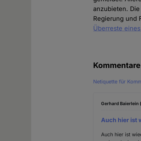
anzubieten. Die
Regierung und 
Überreste eines
Kommentar
Netiquette für Kom
Gerhard Baierlein 
Auch hier ist 
Auch hier ist wi