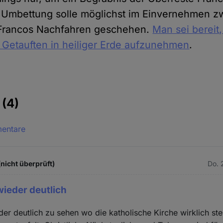
 Umbettung solle möglichst im Einvernehmen z
Francos Nachfahren geschehen.
Man sei bereit,
 Getauften in heiliger Erde aufzunehmen
.
e
(4)
mentare
(nicht überprüft)
Do. 
wieder deutlich
eder deutlich zu sehen wo die katholische Kirche wirklich s