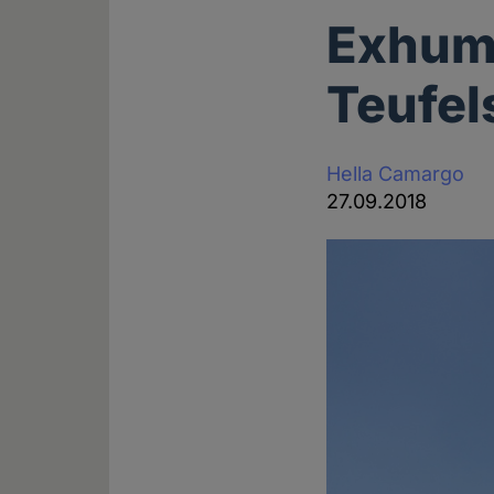
Exhumi
Teufe
Hella Camargo
27.09.2018