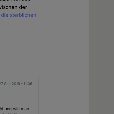
wischen der
 die sterblichen
27 Sep 2018 - 11:06
teht und wie man