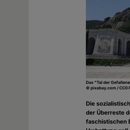
Das "Tal der Gefallene
© pixabay.com / CC0 
Die sozialistis
der Überreste d
faschistische