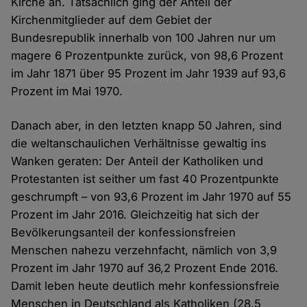
Kirche an. Tatsächlich ging der Anteil der
Kirchenmitglieder auf dem Gebiet der
Bundesrepublik innerhalb von 100 Jahren nur um
magere 6 Prozentpunkte zurück, von 98,6 Prozent
im Jahr 1871 über 95 Prozent im Jahr 1939 auf 93,6
Prozent im Mai 1970.
Danach aber, in den letzten knapp 50 Jahren, sind
die weltanschaulichen Verhältnisse gewaltig ins
Wanken geraten: Der Anteil der Katholiken und
Protestanten ist seither um fast 40 Prozentpunkte
geschrumpft – von 93,6 Prozent im Jahr 1970 auf 55
Prozent im Jahr 2016. Gleichzeitig hat sich der
Bevölkerungsanteil der konfessionsfreien
Menschen nahezu verzehnfacht, nämlich von 3,9
Prozent im Jahr 1970 auf 36,2 Prozent Ende 2016.
Damit leben heute deutlich mehr konfessionsfreie
Menschen in Deutschland als Katholiken (28,5