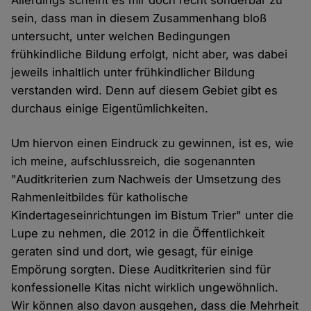
Allerdings scheint es mir doch recht sonderbar zu
sein, dass man in diesem Zusammenhang bloß
untersucht, unter welchen Bedingungen
frühkindliche Bildung erfolgt, nicht aber, was dabei
jeweils inhaltlich unter frühkindlicher Bildung
verstanden wird. Denn auf diesem Gebiet gibt es
durchaus einige Eigentümlichkeiten.
Um hiervon einen Eindruck zu gewinnen, ist es, wie
ich meine, aufschlussreich, die sogenannten
"Auditkriterien zum Nachweis der Umsetzung des
Rahmenleitbildes für katholische
Kindertageseinrichtungen im Bistum Trier" unter die
Lupe zu nehmen, die 2012 in die Öffentlichkeit
geraten sind und dort, wie gesagt, für einige
Empörung sorgten. Diese Auditkriterien sind für
konfessionelle Kitas nicht wirklich ungewöhnlich.
Wir können also davon ausgehen, dass die Mehrheit