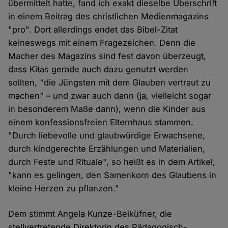
übermittelt hatte, fand ich exakt dieselbe Überschrift
in einem Beitrag des christlichen Medienmagazins
"pro". Dort allerdings endet das Bibel-Zitat
keineswegs mit einem Fragezeichen. Denn die
Macher des Magazins sind fest davon überzeugt,
dass Kitas gerade auch dazu genutzt werden
sollten, "die Jüngsten mit dem Glauben vertraut zu
machen" – und zwar auch dann (ja, vielleicht sogar
in besonderem Maße dann), wenn die Kinder aus
einem konfessionsfreien Elternhaus stammen.
"Durch liebevolle und glaubwürdige Erwachsene,
durch kindgerechte Erzählungen und Materialien,
durch Feste und Rituale", so heißt es in dem Artikel,
"kann es gelingen, den Samenkorn des Glaubens in
kleine Herzen zu pflanzen."
Dem stimmt Angela Kunze-Beiküfner, die
stellvertretende Direktorin des Pädagogisch-