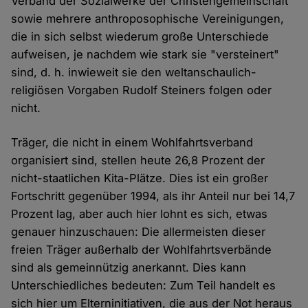
Verband der Sozialwerke der Christengemeinschaft
sowie mehrere anthroposophische Vereinigungen,
die in sich selbst wiederum große Unterschiede
aufweisen, je nachdem wie stark sie "versteinert"
sind, d. h. inwieweit sie den weltanschaulich-
religiösen Vorgaben Rudolf Steiners folgen oder
nicht.
Träger, die nicht in einem Wohlfahrtsverband
organisiert sind, stellen heute 26,8 Prozent der
nicht-staatlichen Kita-Plätze. Dies ist ein großer
Fortschritt gegenüber 1994, als ihr Anteil nur bei 14,7
Prozent lag, aber auch hier lohnt es sich, etwas
genauer hinzuschauen: Die allermeisten dieser
freien Träger außerhalb der Wohlfahrtsverbände
sind als gemeinnützig anerkannt. Dies kann
Unterschiedliches bedeuten: Zum Teil handelt es
sich hier um Elterninitiativen, die aus der Not heraus