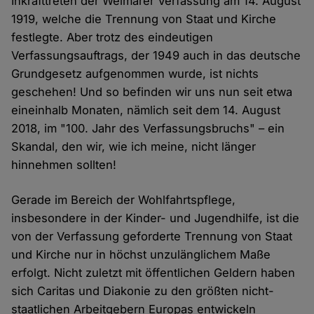
Inkrafttreten der Weimarer Verfassung am 14. August
1919, welche die Trennung von Staat und Kirche
festlegte. Aber trotz des eindeutigen
Verfassungsauftrags, der 1949 auch in das deutsche
Grundgesetz aufgenommen wurde, ist nichts
geschehen! Und so befinden wir uns nun seit etwa
eineinhalb Monaten, nämlich seit dem 14. August
2018, im "100. Jahr des Verfassungsbruchs" – ein
Skandal, den wir, wie ich meine, nicht länger
hinnehmen sollten!
Gerade im Bereich der Wohlfahrtspflege,
insbesondere in der Kinder- und Jugendhilfe, ist die
von der Verfassung geforderte Trennung von Staat
und Kirche nur in höchst unzulänglichem Maße
erfolgt. Nicht zuletzt mit öffentlichen Geldern haben
sich Caritas und Diakonie zu den größten nicht-
staatlichen Arbeitgebern Europas entwickeln