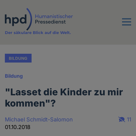
Direkt
zum
Inhalt
Menu
Der säkulare Blick auf die Welt.
BILDUNG
Bildung
"Lasset die Kinder zu mir
kommen"?
Michael Schmidt-Salomon
11
01.10.2018