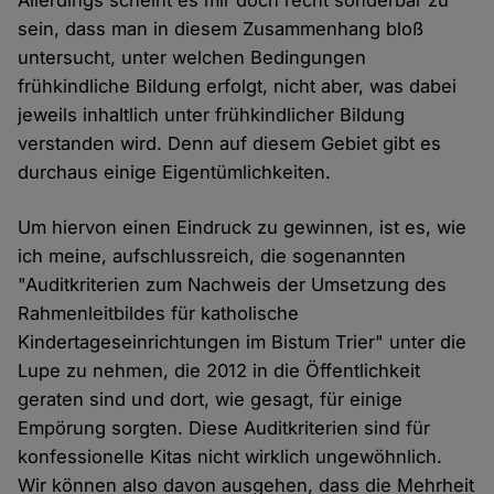
Allerdings scheint es mir doch recht sonderbar zu
sein, dass man in diesem Zusammenhang bloß
untersucht, unter welchen Bedingungen
frühkindliche Bildung erfolgt, nicht aber, was dabei
jeweils inhaltlich unter frühkindlicher Bildung
verstanden wird. Denn auf diesem Gebiet gibt es
durchaus einige Eigentümlichkeiten.
Um hiervon einen Eindruck zu gewinnen, ist es, wie
ich meine, aufschlussreich, die sogenannten
"Auditkriterien zum Nachweis der Umsetzung des
Rahmenleitbildes für katholische
Kindertageseinrichtungen im Bistum Trier" unter die
Lupe zu nehmen, die 2012 in die Öffentlichkeit
geraten sind und dort, wie gesagt, für einige
Empörung sorgten. Diese Auditkriterien sind für
konfessionelle Kitas nicht wirklich ungewöhnlich.
Wir können also davon ausgehen, dass die Mehrheit