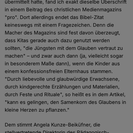
übermittelt hatte, fand ich exakt dieselbe Überschrift
in einem Beitrag des christlichen Medienmagazins
"pro". Dort allerdings endet das Bibel-Zitat
keineswegs mit einem Fragezeichen. Denn die
Macher des Magazins sind fest davon überzeugt,
dass Kitas gerade auch dazu genutzt werden
sollten, "die Jüngsten mit dem Glauben vertraut zu
machen" – und zwar auch dann (ja, vielleicht sogar
in besonderem Maße dann), wenn die Kinder aus
einem konfessionsfreien Elternhaus stammen.
"Durch liebevolle und glaubwürdige Erwachsene,
durch kindgerechte Erzählungen und Materialien,
durch Feste und Rituale", so heißt es in dem Artikel,
"kann es gelingen, den Samenkorn des Glaubens in
kleine Herzen zu pflanzen."
Dem stimmt Angela Kunze-Beiküfner, die
stellvertretende Direktorin des Pädagogisch-