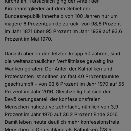
Kirche an. Tatsächlich ging der Anteil der
Kirchenmitglieder auf dem Gebiet der
Bundesrepublik innerhalb von 100 Jahren nur um
magere 6 Prozentpunkte zurück, von 98,6 Prozent
im Jahr 1871 über 95 Prozent im Jahr 1939 auf 93,6
Prozent im Mai 1970.
Danach aber, in den letzten knapp 50 Jahren, sind
die weltanschaulichen Verhältnisse gewaltig ins
Wanken geraten: Der Anteil der Katholiken und
Protestanten ist seither um fast 40 Prozentpunkte
geschrumpft – von 93,6 Prozent im Jahr 1970 auf 55
Prozent im Jahr 2016. Gleichzeitig hat sich der
Bevölkerungsanteil der konfessionsfreien
Menschen nahezu verzehnfacht, nämlich von 3,9
Prozent im Jahr 1970 auf 36,2 Prozent Ende 2016.
Damit leben heute deutlich mehr konfessionsfreie
Menschen in Deutschland als Katholiken (28,5