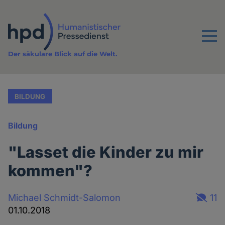
Direkt
zum
Inhalt
Menu
Der säkulare Blick auf die Welt.
BILDUNG
Bildung
"Lasset die Kinder zu mir
kommen"?
Michael Schmidt-Salomon
11
01.10.2018