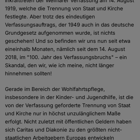
Inkrafttreten der Weimarer Verfassung am 14. August
1919, welche die Trennung von Staat und Kirche
festlegte. Aber trotz des eindeutigen
Verfassungsauftrags, der 1949 auch in das deutsche
Grundgesetz aufgenommen wurde, ist nichts
geschehen! Und so befinden wir uns nun seit etwa
eineinhalb Monaten, nämlich seit dem 14. August
2018, im "100. Jahr des Verfassungsbruchs" – ein
Skandal, den wir, wie ich meine, nicht länger
hinnehmen sollten!
Gerade im Bereich der Wohlfahrtspflege,
insbesondere in der Kinder- und Jugendhilfe, ist die
von der Verfassung geforderte Trennung von Staat
und Kirche nur in höchst unzulänglichem Maße
erfolgt. Nicht zuletzt mit öffentlichen Geldern haben
sich Caritas und Diakonie zu den größten nicht-
staatlichen Arbeitgebern Europas entwickeln