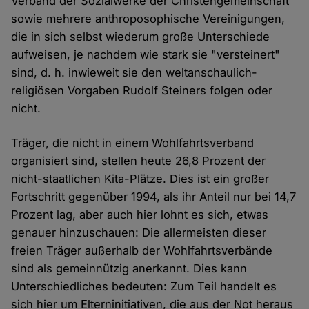
Verband der Sozialwerke der Christengemeinschaft
sowie mehrere anthroposophische Vereinigungen,
die in sich selbst wiederum große Unterschiede
aufweisen, je nachdem wie stark sie "versteinert"
sind, d. h. inwieweit sie den weltanschaulich-
religiösen Vorgaben Rudolf Steiners folgen oder
nicht.
Träger, die nicht in einem Wohlfahrtsverband
organisiert sind, stellen heute 26,8 Prozent der
nicht-staatlichen Kita-Plätze. Dies ist ein großer
Fortschritt gegenüber 1994, als ihr Anteil nur bei 14,7
Prozent lag, aber auch hier lohnt es sich, etwas
genauer hinzuschauen: Die allermeisten dieser
freien Träger außerhalb der Wohlfahrtsverbände
sind als gemeinnützig anerkannt. Dies kann
Unterschiedliches bedeuten: Zum Teil handelt es
sich hier um Elterninitiativen, die aus der Not heraus