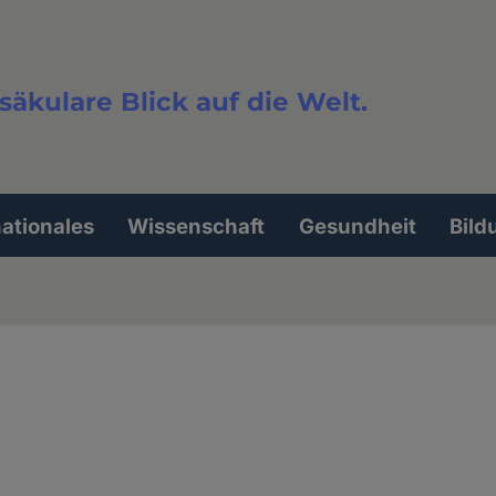
säkulare Blick auf die Welt.
extsuche
nationales
Wissenschaft
Gesundheit
Bild