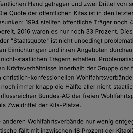
ffentlichen Hand getragen und zwei Drittel von
Die Quote der öffentlichen Kitas ist in den letzt
esunken: 1994 stellten öffentliche Träger noch 
 bereit, 2016 waren es nur noch 33 Prozent. Die
r "Staatsquote" ist nicht unbedingt problemat
chen Einrichtungen und ihren Angeboten durchau
nicht-staatlichen Trägern erhalten. Problematis
Kräfteverhältnisse innerhalb der Gruppe der f
 christlich-konfessionellen Wohlfahrtsverbände
 noch immer knapp die Hälfte aller nicht-staatli
influssreichen Bundes-AG der freien Wohlfahrtsp
ls Zweidrittel der Kita-Plätze.
 anderen Wohlfahrtsverbände nur wenig entge
ätische fällt mit inzwischen 18 Prozent der Kitap