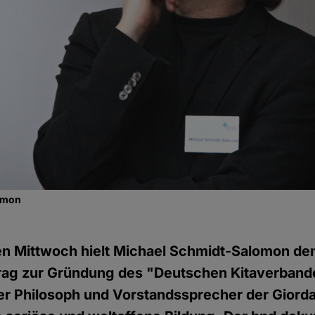
omon
 Mittwoch hielt Michael Schmidt-Salomon de
rag zur Gründung des "Deutschen Kitaverbandes
der Philosoph und Vorstandssprecher der Gior