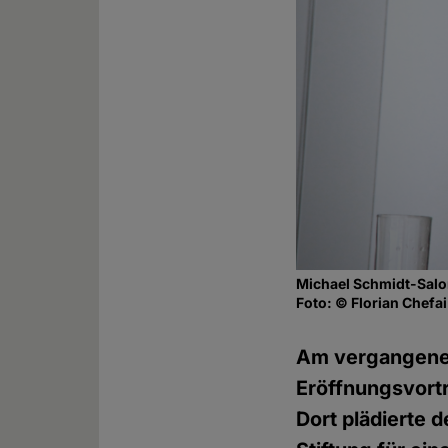
Michael Schmidt-Sal
Foto: © Florian Chefai
Am vergangenen
Eröffnungsvort
Dort plädierte 