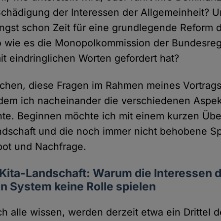
Schädigung der Interessen der Allgemeinheit? U
ängst schon Zeit für eine grundlegende Reform 
o wie es die Monopolkommission der Bundesreg
it eindringlichen Worten gefordert hat?
uchen, diese Fragen im Rahmen meines Vortrags
ndem ich nacheinander die verschiedenen Aspek
e. Beginnen möchte ich mit einem kurzen Über
andschaft und die noch immer nicht behobene 
ot und Nachfrage.
Kita-Landschaft: Warum die Interessen d
n System keine Rolle spielen
ch alle wissen, werden derzeit etwa ein Drittel 