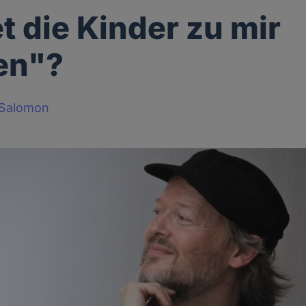
t die Kinder zu mir
en"?
-Salomon