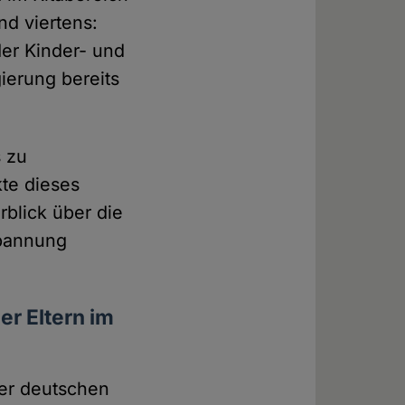
nd viertens:
der Kinder- und
ierung bereits
 zu
te dieses
blick über die
Spannung
er Eltern im
der deutschen