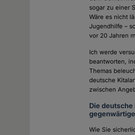
sogar zu einer 
Wäre es nicht l
Jugendhilfe – s
vor 20 Jahren m
Ich werde vers
beantworten, i
Themas beleucht
deutsche Kital
zwischen Angeb
Die deutsche 
gegenwärtige
Wie Sie sicherli