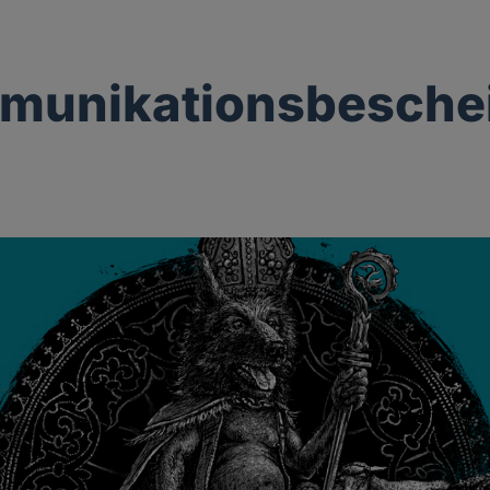
munikationsbesche
g