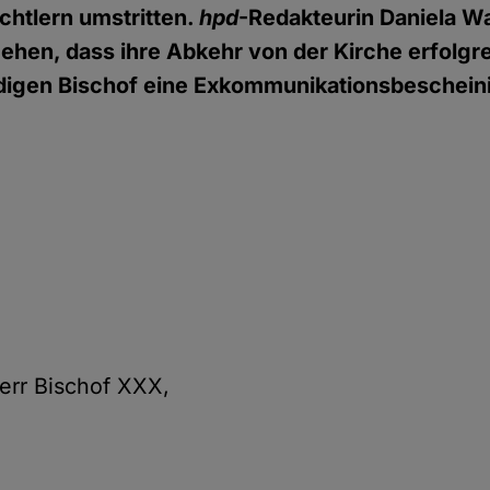
chtlern umstritten.
hpd
-Redakteurin Daniela Wa
ehen, dass ihre Abkehr von der Kirche erfolgr
digen Bischof eine Exkommunikationsbeschein
err Bischof XXX,