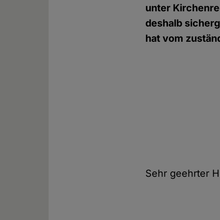
unter Kirchenre
deshalb sicherg
hat vom zustän
Sehr geehrter H