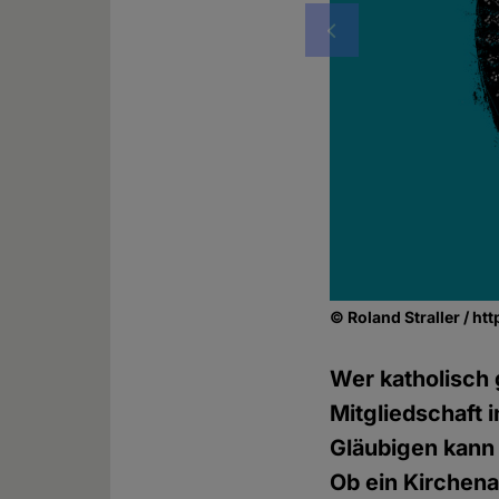
Vorheriges
© Roland Straller / ht
Wer katholisch g
Mitgliedschaft 
Gläubigen kann
Ob ein Kirchena