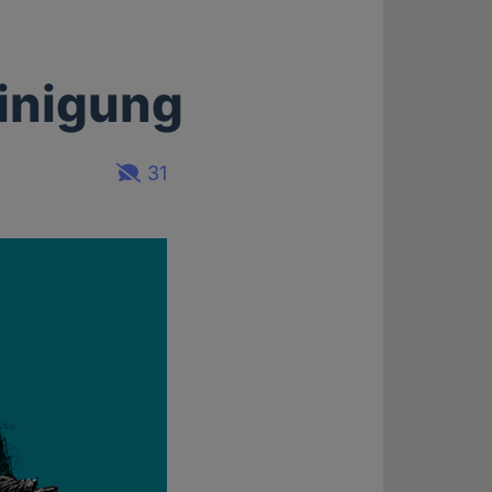
inigung
31