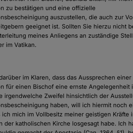
 zu bestätigen und eine offizielle
sbescheinigung auszustellen, die auch zur Vor
itgebern geeignet ist. Sollten Sie hierzu nicht b
iterleitung meines Anliegens an zuständige Stell
r im Vatikan.
 darüber im Klaren, dass das Aussprechen einer
 für einen Bischof eine ernste Angelegenheit is
e irgendwelche Zweifel hinsichtlich der Ausstel
sbescheinigung haben, will ich hiermit noch e
 ich mich im Vollbesitz meiner geistigen Kräfte
n der katholischen Kirche losgesagt habe. Ich 
huldig gemacht der Apostasie (Can. 1364, §1), b