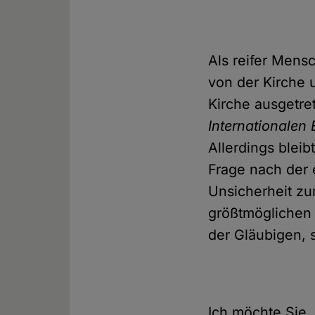
Als reifer Mens
von der Kirche 
Kirche ausgetre
Internationalen
Allerdings bleib
Frage nach der 
Unsicherheit zu
größtmöglichen 
der Gläubigen, 
Ich möchte Sie, 