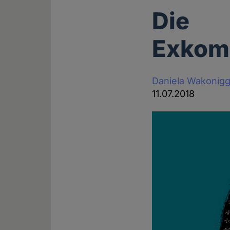
Die
Exkom
Daniela Wakonig
11.07.2018