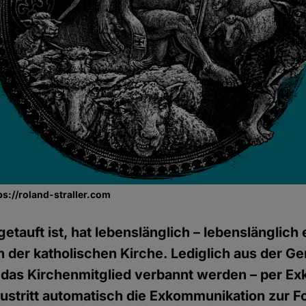
tps://roland-straller.com
etauft ist, hat lebenslänglich – lebenslänglich 
in der katholischen Kirche. Lediglich aus der G
 das Kirchenmitglied verbannt werden – per E
ustritt automatisch die Exkommunikation zur Fol