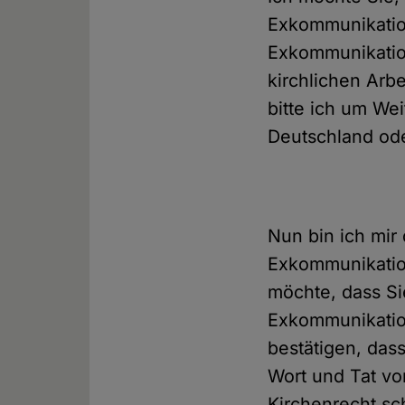
Exkommunikation
Exkommunikation
kirchlichen Arbe
bitte ich um We
Deutschland ode
Nun bin ich mir
Exkommunikation
möchte, dass Si
Exkommunikation
bestätigen, dass
Wort und Tat vo
Kirchenrecht sc