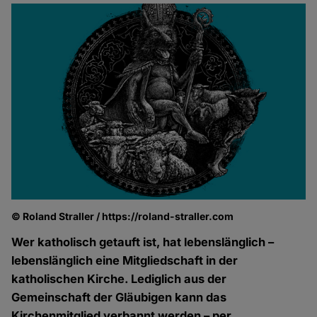
© Roland Straller / https://roland-straller.com
© 
Wer katholisch getauft ist, hat lebenslänglich –
lebenslänglich eine Mitgliedschaft in der
katholischen Kirche. Lediglich aus der
Gemeinschaft der Gläubigen kann das
Kirchenmitglied verbannt werden – per