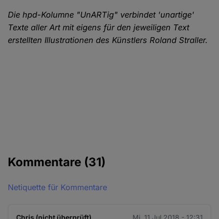
Die hpd-Kolumne "UnARTig" verbindet 'unartige'
Texte aller Art mit eigens für den jeweiligen Text
erstellten Illustrationen des Künstlers Roland Straller.
Kommentare
(31)
Netiquette für Kommentare
Chris (nicht überprüft)
Mi. 11 Jul 2018 - 12:31